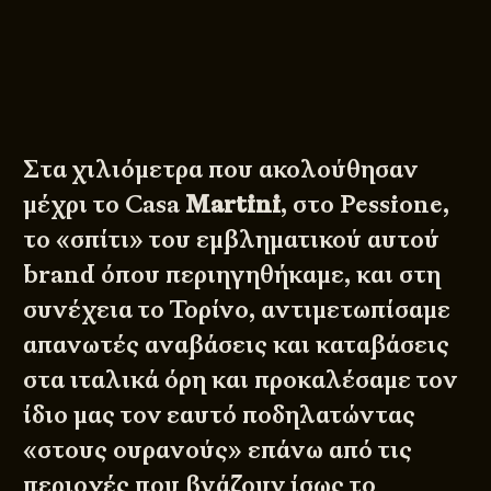
Στα χιλιόμετρα που ακολούθησαν
μέχρι το
Casa
Martini
, στο Pessione,
το «σπίτι» του εμβληματικού αυτού
brand όπου περιηγηθήκαμε, και στη
συνέχεια το Τορίνο, αντιμετωπίσαμε
απανωτές αναβάσεις και καταβάσεις
στα ιταλικά όρη και προκαλέσαμε τον
ίδιο μας τον εαυτό ποδηλατώντας
«στους ουρανούς» επάνω από τις
περιοχές που βγάζουν ίσως το