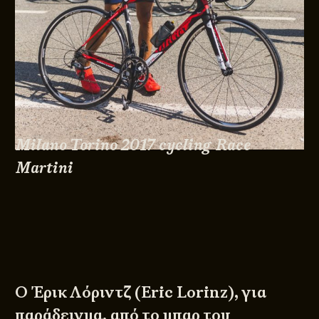
Milano Torino 2017 cycling Race
Martini
Ο Έρικ Λόριντζ (Eric Lorinz), για
παράδειγμα, από το μπαρ του