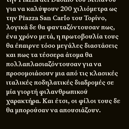
για να καλύψουν 200 χιλιόμετρα ως
την Piazza San Carlo του Τορίνο,
λογικά δε θα φανταζόντουσαν πως,
ένα χρόνο μετά, η πρωτοβουλία τους
θα έπαιρνε τόσο μεγάλες διαστάσεις
και πως τα τέσσερα άτομα θα
πολλαπλασιαζόντουσαν για να
προσομοιάσουν μια από τις κλασικές
ιταλικές ποδηλατικές διαδρομές σε
μία γιορτή φιλανθρωπικού
χαρακτήρα. Και έτσι, οι φίλοι τους δε
θα μπορούσαν να απουσιάζουν.