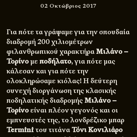
02 Οκτώβριος 2017
Για πότε τα γράψαμε για την σπουδαία
διαδρομή 200 χιλιομέτρων
φιλανθρωπικού χαρακτήρα
Μιλάνο –
Τορίνο
με
ποδήλατο
, για πότε μας
κάλεσαν και για πότε την
ολοκληρώσαμε κιόλας! Η δεύτερη
συνεχή διοργάνωση της κλασικής
ποδηλατικής διαδρομής
Μιλάνο –
Τορίνο
είναι πλέον γεγονός και οι
εμπνευστές της, το λονδρέζικο μπαρ
Termini
του τιτάνα
Τόνι Κονιλιάρο