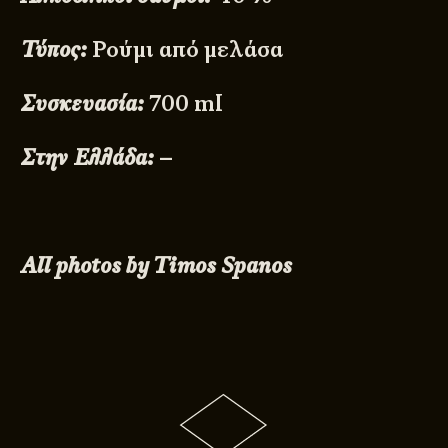
Τύπος:
Ρούμι από μελάσα
Συσκευασία:
700 ml
Στην Ελλάδα:
–
All photos by Timos Spanos