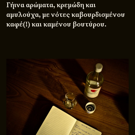
Γήινα αρώματα, κρεμώδη και
αμυλούχα, με νότες καβουρδισμένου
καφέ(!) και καμένου βουτύρου.