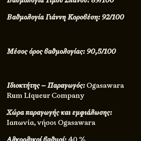
Βαθμολογία Τίμου Σπανού: 89/100
Βαθμολογία Γιάννη Κοροβέση: 92/100
Μέσος όρος βαθμολογίας: 90,5/100
Ιδιοκτήτης – Παραγωγός:
Ogasawara
Rum Liqueur Company
Χώρα παραγωγής και εμφιάλωσης:
Ιαπωνία, νήσοι Ogasawara
Αλκοολικοί βαθμοί:
40
%