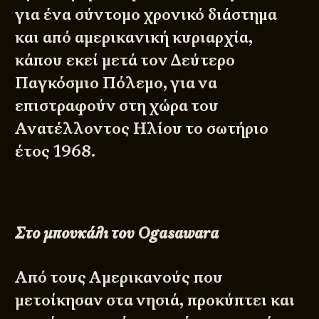
για ένα σύντομο χρονικό διάστημα
και από αμερικανική κυριαρχία,
κάπου εκεί μετά τον Δεύτερο
Παγκόσμιο Πόλεμο, για να
επιστραφούν στη χώρα του
Ανατέλλοντος Ηλίου το σωτήριο
έτος 1968.
Στο μπουκάλι του
Ogasawara
Από τους Αμερικανούς που
μετοίκησαν στα νησιά, προκύπτει και