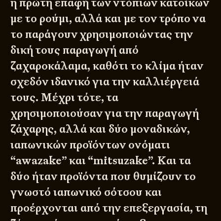
η πρώτη επαφή των ντόπιων κατοίκων
με το ρούμι, αλλά και με τον τρόπο να
το παράγουν χρησιμοποιώντας την
δική τους παραγωγή από
ζαχαροκάλαμα, καθότι το κλίμα ήταν
σχεδόν ιδανικό για την καλλιέργειά
τους. Μέχρι τότε, τα
χρησιμοποιούσαν για την παραγωγή
ζάχαρης, αλλά και δύο μοναδικών,
ιαπωνικών προϊόντων ονόματι
“awazake” και “mitsuzake”. Και τα
δύο ήταν προϊόντα που θυμίζουν το
γνωστό ιαπωνικό σότσου και
προέρχονται από την επεξεργασία, τη