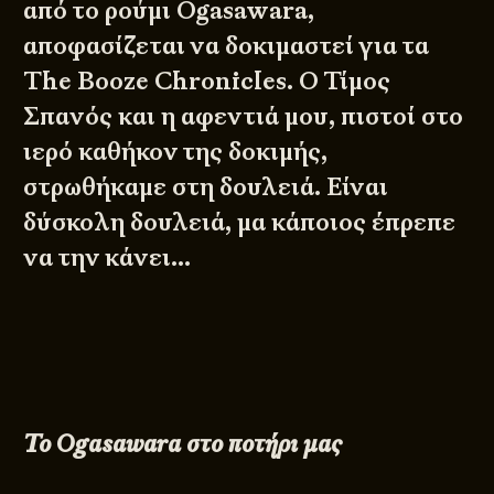
από το ρούμι Ogasawara,
αποφασίζεται να δοκιμαστεί για τα
The Booze Chronicles. Ο Τίμος
Σπανός και η αφεντιά μου, πιστοί στο
ιερό καθήκον της δοκιμής,
στρωθήκαμε στη δουλειά. Είναι
δύσκολη δουλειά, μα κάποιος έπρεπε
να την κάνει…
Το
Ogasawara στο ποτήρι μας