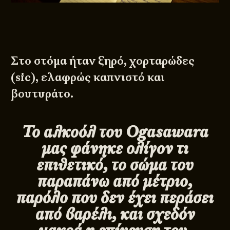
Στο στόμα ήταν ξηρό, χορταρώδες
(sic), ελαφρώς καπνιστό και
βουτυράτο.
Το αλκοόλ του
Ogasawara
μας φάνηκε ολίγον τι
επιθετικό, το σώμα του
παραπάνω από μέτριο,
παρόλο που δεν έχει περάσει
από βαρέλι, και σχεδόν