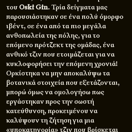
του
Oski Gin
. Τρία δείγματα μας
παρουσιάστηκαν σε ένα πολύ όμορφο
ιβέντ, σε ένα από τα πιο μεγάλα
ανθοπωλεία της πόλης, για το
επόμενο πρότζεκτ της ομάδας, ένα
ανθικό τζιν που ετοιμάζεται για να
κυκλοφορήσει την επόμενη χρονιά!
Ορκίστηκα να μην αποκαλύψω τα
βοτανικά στοιχεία που εξετάζονται,
μπορώ όμως να ομολογήσω πως
εργάστηκαν προς την σωστή
κατεύθυνση, προκειμένου να
καλύψουν τη ζήτηση για μια
«υποκατηγορία» τζιν που βρίσκεται