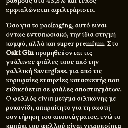
βαθμούς στο 43,3% και τέλος
εμφιαλώνεται αφιλτράριστο.
Όσο για το packaging, αυτό είναι
όντως εντυπωσιακό, την ίδια στιγμή
κομψό, αλλά και super premium. Στο
Oski Gin
προμηθεύονται τις
γυάλινες φιάλες τους από την
γαλλική Saverglass, μια από τις
κορυφαίες εταιρείες κατασκευής που
ειδικεύεται σε φιάλες αποσταγμάτων.
Ο φελλός είναι μείγμα σιλικόνης με
ροκανίδι, απαραίτητο για τη σωστή
συντήρηση του αποστάγματος, ενώ το
καπάκι του φελλού είναι χειροποίητα