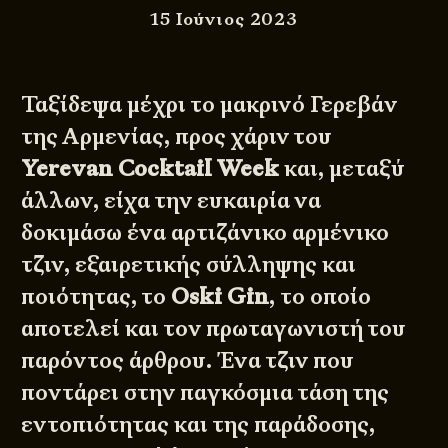
15 Ιούνιος 2023
Ταξίδεψα μέχρι το μακρινό
Γερεβάν
της Αρμενίας, προς χάριν του
Yerevan Cocktail Week
και, μεταξύ
άλλων, είχα την ευκαιρία να
δοκιμάσω ένα αρτιζάνικο αρμένικο
τζιν, εξαιρετικής σύλληψης και
ποιότητας, το
Oski Gin
, το οποίο
αποτελεί και τον πρωταγωνιστή του
παρόντος άρθρου. Ένα τζιν που
ποντάρει στην παγκόσμια τάση της
εντοπιότητας και της παράδοσης,