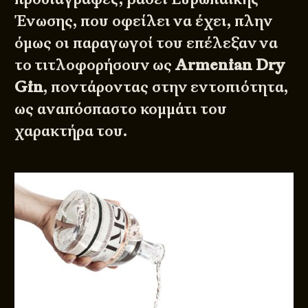
Ένωσης, που οφείλει να έχει, πλην
όμως οι παραγωγοί του επέλεξαν να
το τιτλοφορήσουν ως
Armenian Dry
Gin
, ποντάροντας στην εντοπιότητα,
ως αναπόσπαστο κομμάτι του
χαρακτήρα του.