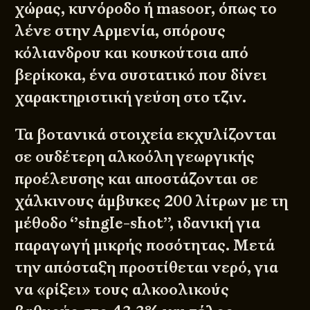
χώρας, κυνόροδο ή masoor, όπως το
λένε στην Αρμενία, σπόρους
κόλιανδρου και κουκούτσια από
βερίκοκα, ένα συστατικό που δίνει
χαρακτηριστική γεύση στο τζιν.
Τα βοτανικά στοιχεία εκχυλίζονται
σε ουδέτερη αλκοόλη γεωργικής
προέλευσης και αποστάζονται σε
χάλκινους άμβυκες 200 λίτρων με τη
μέθοδο ‘’single-shot’’, ιδανική για
παραγωγή μικρής ποσότητας. Μετά
την απόσταξη προστίθεται νερό, για
να «ρίξει» τους αλκοολικούς