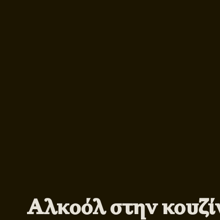
Αλκοόλ στην κουζίν