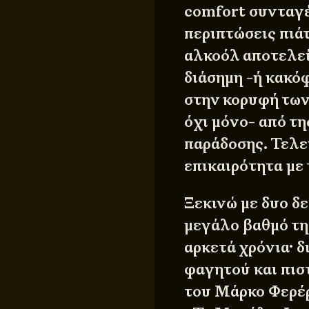
comfort
συνταγ
περιπτώσεις πιά
αλκοόλ αποτελεί
διάσημη -ή κακό
στην κορυφή των
όχι μόνο- από τ
παράδοσης. Τελε
επικαιρότητα με 
Ξεκινώ με δυο δε
μεγάλο βαθμό τη 
αρκετά χρόνια· δ
φαγητού και πισ
του Μάρκο Φερέ