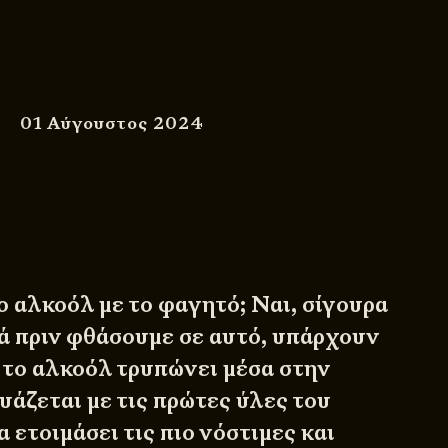
01 Αύγουστος 2024
ο αλκοόλ με το φαγητό; Ναι, σίγουρα
λά πριν φθάσουμε σε αυτό, υπάρχουν
 το αλκοόλ τρυπώνει μέσα στην
υάζεται με τις πρώτες ύλες του
 ετοιμάσει τις πιο νόστιμες και