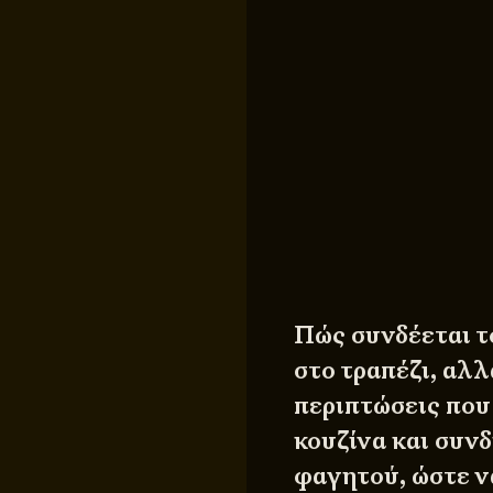
Πώς συνδέεται τ
στο τραπέζι, αλ
περιπτώσεις που
κουζίνα και συνδ
φαγητού, ώστε να