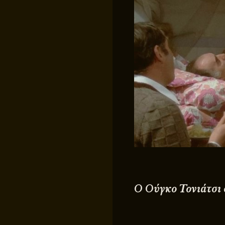
Ο Ούγκο Τονιάτσι