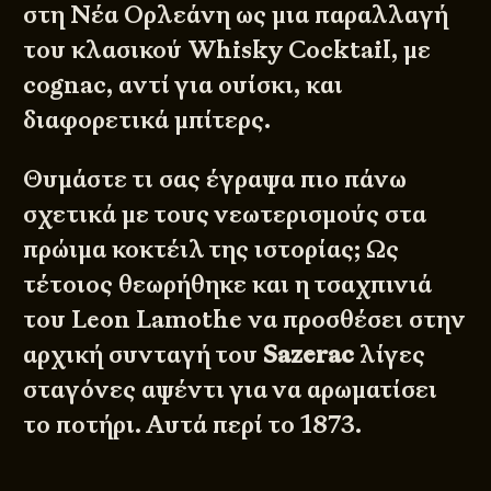
στη
Νέα Ορλεάνη
ως μια παραλλαγή
του κλασικού Whisky Cocktail, με
cognac, αντί για ουίσκι, και
διαφορετικά μπίτερς.
Θυμάστε τι σας έγραψα πιο πάνω
σχετικά με τους νεωτερισμούς στα
πρώιμα κοκτέιλ της ιστορίας; Ως
τέτοιος θεωρήθηκε και η τσαχπινιά
του Leon Lamothe να προσθέσει στην
αρχική συνταγή του
Sazerac
λίγες
σταγόνες αψέντι για να αρωματίσει
το ποτήρι. Αυτά περί το 1873.