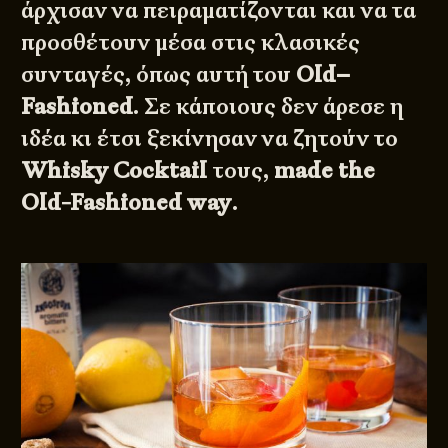
άρχισαν να πειραματίζονται και να τα
προσθέτουν μέσα στις κλασικές
συνταγές, όπως αυτή του
Old–
Fashioned
. Σε κάποιους δεν άρεσε η
ιδέα κι έτσι ξεκίνησαν να ζητούν το
Whisky Cocktail
τους,
made the
Old-Fashioned way
.