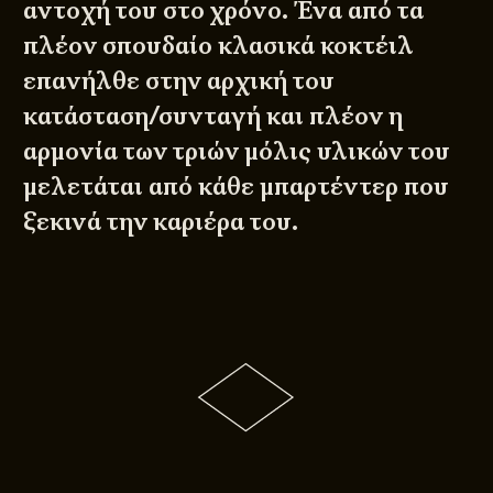
αντοχή του στο χρόνο. Ένα από τα
πλέον σπουδαίο κλασικά κοκτέιλ
επανήλθε στην αρχική του
κατάσταση/συνταγή και πλέον η
αρμονία των τριών μόλις υλικών του
μελετάται από κάθε μπαρτέντερ που
ξεκινά την καριέρα του.