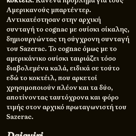
κοκτέιλ
. Κανένα πρόβλημα για τους
Αμερικανούς μπαρτέντερ.
Αντικατέστησαν στην αρχική
συνταγή το cognac με ουίσκι σίκαλης,
δημιουργώντας τη σύγχρονη συνταγή
του Sazerac. Το cognac όμως με το
αμερικάνικο ουίσκι ταιριάζει τόσο
διαβολεμένα καλά, ειδικά σε τούτο
εδώ το κοκτέιλ, που αρκετοί
χρησιμοποιούν πλέον και τα δύο,
αποτίνοντας ταυτόχρονα και φόρο
τιμής στον αρχικό πρωταγωνιστή του
Sazerac.
Daiquiri