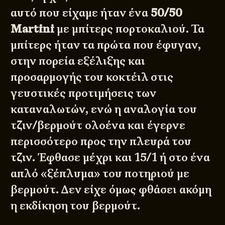
αυτό που είχαμε ήταν ένα
50/50
Martini
με μπίτερς πορτοκαλιού. Τα
μπίτερς ήταν τα πρώτα που έφυγαν,
στην πορεία εξέλιξης και
προσαρμογής του κοκτέιλ στις
γευστικές προτιμήσεις των
καταναλωτών, ενώ η αναλογία του
τζιν/βερμούτ ολοένα και έγερνε
περισσότερο προς την πλευρά του
τζιν. Έφθασε μέχρι και 15/1 ή στο ένα
απλό «ξέπλυμα» του ποτηριού με
βερμούτ. Δεν είχε όμως φθάσει ακόμη
η εκδίκηση του βερμούτ.