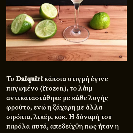
Το
Daiquiri
κάποια στιγμή έγινε
παγωμένο (frozen), το λάιμ
αντικαταστάθηκε με κάθε λογής
φρούτο, ενώ η ζάχαρη με άλλα
σιρόπια, λικέρ, κοκ. Η δύναμή του
παρόλα αυτά, απεδείχθη πως ήταν η