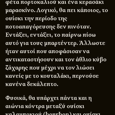
φέτα πορτοκαλιού και ένα κερασάκι
μαρασκίνο. Λογικό, θα πει κάποιος, το
ουίσκι την περίοδο της
ποτοαπαγόρευσης δεν πινόταν.
Εντάξει, εντάξει, το παίρνω πίσω
αυτό για τους μπαρτέντερ. Άλλωστε
ήταν αυτοί που αποφάσισαν να
αντικαταστήσουν και τον άθλιο κύβο
ζάχαρης που μέχρι να τον λιώσει
κανείς με το κουταλάκι, περνούσε
κανένα δεκάλεπτο.
Φυσικά, θα υπάρχει πάντα και η
αιώνια κόντρα μεταξύ ουίσκι
καλαμποκιού (bourbon) και ουίσκι