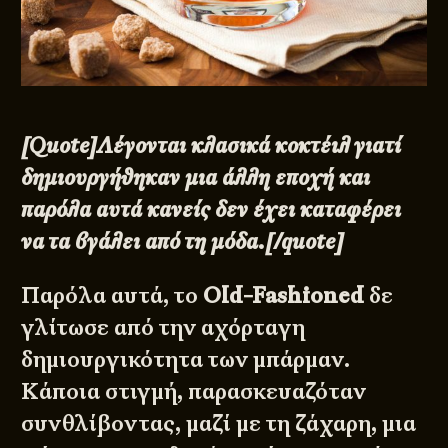
[Quote]Λέγονται κλασικά κοκτέιλ γιατί
δημιουργήθηκαν μια άλλη εποχή και
παρόλα αυτά κανείς δεν έχει καταφέρει
να τα βγάλει από τη μόδα.[/quote]
Παρόλα αυτά, το
Old-Fashioned
δε
γλίτωσε από την αχόρταγη
δημιουργικότητα των μπάρμαν.
Κάποια στιγμή, παρασκευαζόταν
συνθλίβοντας, μαζί με τη ζάχαρη, μια