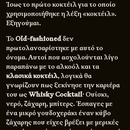
Ίσως το πρώτο κοκτέιλ για το οποίο
χρησιμοποιήθηκε η λέξη «κοκτέιλ».
Εξηγούμαι.
Το
Old-fashioned
δεν
πρωτολανσαρίστηκε με αυτό το
όνομα. Αυτοί που ασχολούνται λίγο
παραπάνω με το αλκοόλ και τα
κλασικά κοκτέιλ
, λογικά θα
γνωρίζουν πως ξεκίνησε την καριέρα
του ως
Whisky Cocktail
· Ουίσκι,
νερό, ζάχαρη, μπίτερς. Έσπαγες με
ένα μικρό γουδοχεράκι έναν κύβο
ζάχαρης που είχες βρέξει με μερικές