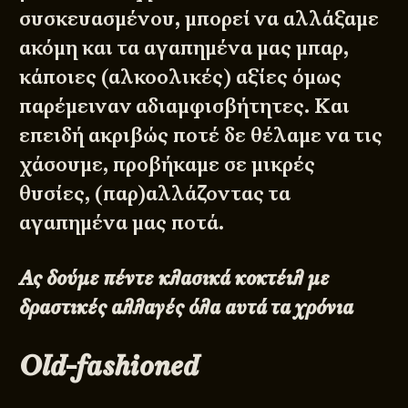
συσκευασμένου, μπορεί να αλλάξαμε
ακόμη και τα αγαπημένα μας μπαρ,
κάποιες (αλκοολικές) αξίες όμως
παρέμειναν αδιαμφισβήτητες. Και
επειδή ακριβώς ποτέ δε θέλαμε να τις
χάσουμε, προβήκαμε σε μικρές
θυσίες, (παρ)αλλάζοντας τα
αγαπημένα μας ποτά.
Ας δούμε πέντε κλασικά κοκτέιλ με
δραστικές αλλαγές όλα αυτά τα χρόνια
Old-fashioned