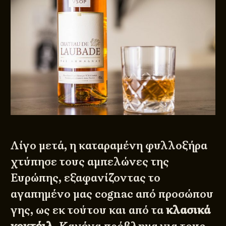
Λίγο μετά, η καταραμένη φυλλοξήρα
χτύπησε τους αμπελώνες της
Ευρώπης, εξαφανίζοντας το
αγαπημένο μας cognac από προσώπου
γης, ως εκ τούτου και από τα
κλασικά