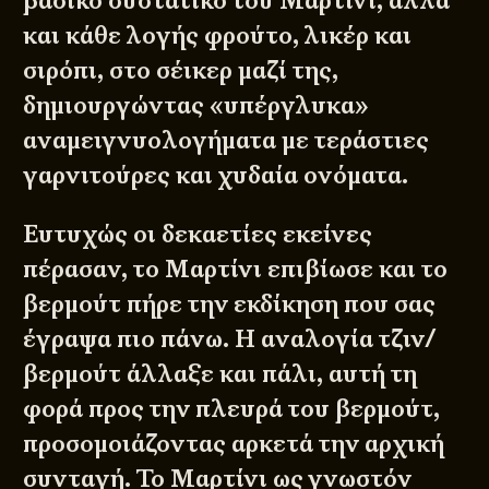
βασικό συστατικό του Μαρτίνι, αλλά
και κάθε λογής φρούτο, λικέρ και
σιρόπι, στο σέικερ μαζί της,
δημιουργώντας «υπέργλυκα»
αναμειγνυολογήματα με τεράστιες
γαρνιτούρες και χυδαία ονόματα.
Ευτυχώς οι δεκαετίες εκείνες
πέρασαν, το Μαρτίνι επιβίωσε και το
βερμούτ πήρε την εκδίκηση που σας
έγραψα πιο πάνω. Η αναλογία τζιν/
βερμούτ άλλαξε και πάλι, αυτή τη
φορά προς την πλευρά του βερμούτ,
προσομοιάζοντας αρκετά την αρχική
συνταγή. Το Μαρτίνι ως γνωστόν