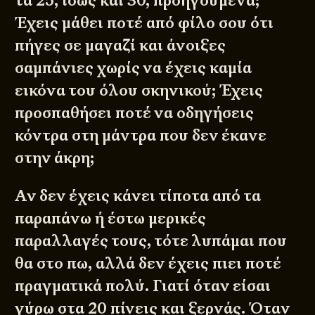
τα 25, ίσως και 30, προηγούμενα;
Έχεις μάθει ποτέ από φίλο σου ότι
πήγες σε μαγαζί και άνοιξες
σαμπάνιες χωρίς να έχεις καμία
εικόνα του όλου σκηνικού; Έχεις
προσπαθήσει ποτέ να οδηγήσεις
κόντρα στη μάντρα που δεν έκανε
στην άκρη;
Αν δεν έχεις κάνει τίποτα από τα
παραπάνω ή έστω μερικές
παραλλαγές τους, τότε λυπάμαι που
θα στο πω, αλλά δεν έχεις πιει ποτέ
πραγματικά πολύ. Γιατί όταν είσαι
γύρω στα 20 πίνεις και ξερνάς. Όταν