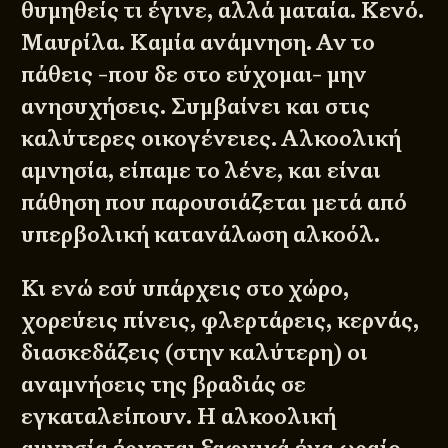
θυμηθείς τι έγινε, αλλά ματαία. Κενό.
Μαυρίλα. Καμία ανάμνηση. Αν το
πάθεις -που δε στο εύχομαι- μην
ανησυχήσεις. Συμβαίνει και στις
καλύτερες οικογένειες. Αλκοολική
αμνησία, είπαμε το λένε, και είναι
πάθηση που παρουσιάζεται μετά από
υπερβολική κατανάλωση αλκοόλ.
Κι ενώ εσύ υπάρχεις στο χώρο,
χορεύεις πίνεις, φλερτάρεις, κερνάς,
διασκεδάζεις (στην καλύτερη) οι
αναμνήσεις της βραδιάς σε
εγκαταλείπουν. Η αλκοολική