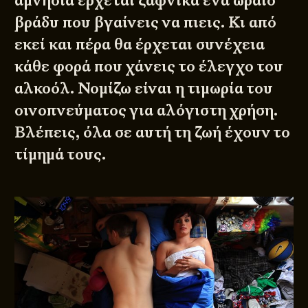
αμνησία έρχεται ξαφνικά ένα ωραίο
βράδυ που βγαίνεις να πιεις. Κι από
εκεί και πέρα θα έρχεται συνέχεια
κάθε φορά που χάνεις το έλεγχο του
αλκοόλ. Νομίζω είναι η τιμωρία του
οινοπνεύματος για αλόγιστη χρήση.
Βλέπεις, όλα σε αυτή τη ζωή έχουν το
τίμημά τους.