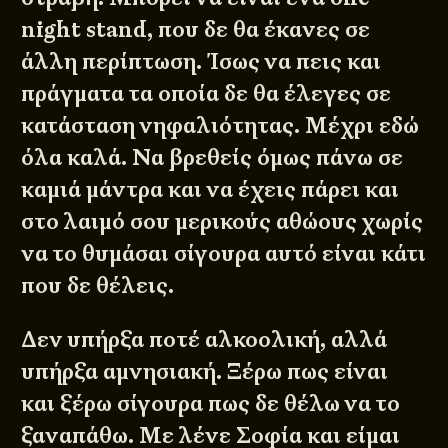
night stand, που δε θα έκανες σε
άλλη περίπτωση. Ίσως να πεις και
πράγματα τα οποία δε θα έλεγες σε
κατάσταση νηφαλιότητας. Μέχρι εδώ
όλα καλά. Να βρεθείς όμως πάνω σε
καμιά μάντρα και να έχεις πάρει και
στο λαιμό σου μερικούς αθώους χωρίς
να το θυμάσαι σίγουρα αυτό είναι κάτι
που δε θέλεις.
Δεν υπήρξα ποτέ αλκοολική, αλλά
υπήρξα αμνησιακή. Ξέρω πως είναι
και ξέρω σίγουρα πως δε θέλω να το
ξαναπάθω. Με λένε Σοφία και είμαι