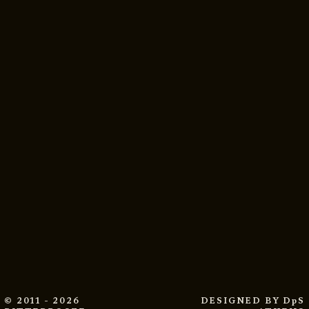
© 2011 - 2026
DESIGNED BY
DpS