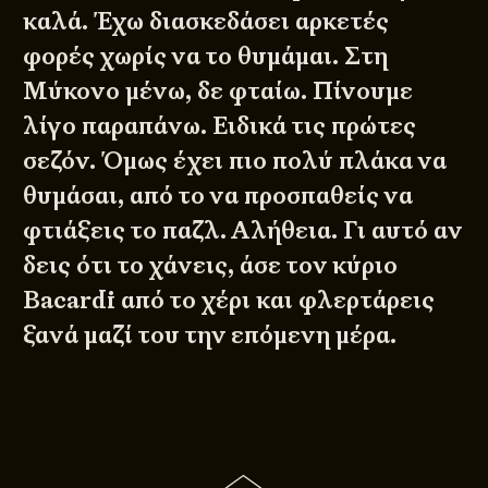
καλά. Έχω διασκεδάσει αρκετές
φορές χωρίς να το θυμάμαι. Στη
Μύκονο μένω, δε φταίω. Πίνουμε
λίγο παραπάνω. Ειδικά τις πρώτες
σεζόν. Όμως έχει πιο πολύ πλάκα να
θυμάσαι, από το να προσπαθείς να
φτιάξεις το παζλ. Αλήθεια. Γι αυτό αν
δεις ότι το χάνεις, άσε τον κύριο
Bacardi από το χέρι και φλερτάρεις
ξανά μαζί του την επόμενη μέρα.