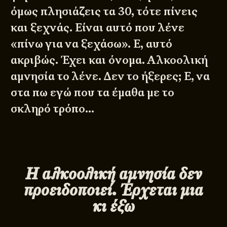
όμως πλησιάζεις τα 30, τότε πίνεις
και ξεχνάς. Είναι αυτό που λένε
«πίνω για να ξεχάσω». Ε, αυτό
ακριβώς. Έχει και όνομα. Αλκοολική
αμνησία το λένε. Δεν το ήξερες; Ε, να
στα πω εγώ που τα έμαθα με το
σκληρό τρόπο…
Η αλκοολική αμνησία δεν
προειδοποιεί. Έρχεται μια
κι έξω