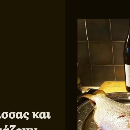
σσας και