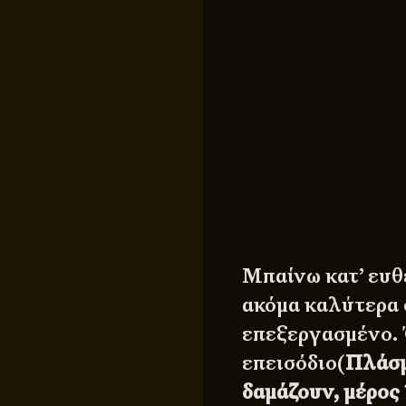
Μπαίνω κατ’ ευθ
ακόμα καλύτερα 
επεξεργασμένο. 
επεισόδιο(
Πλάσμ
δαμάζουν,
μέρος 