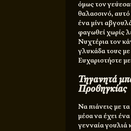
όμως τον γεύεσα
θαλασσινό, αυτό
ένα μίνι αβγουλά
φαγωθεί χωρίς λε
Νυχτέρια τον κά
γλυκάδα τους με 
Ευχαριστήστε με
Τηγανητά μπα
Προβηγκίας
Να πιάνεις με τ
μέσα να έχει ένα
γενναία γουλιά 