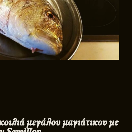
κοιλιά μεγάλου μαγιάτικου με
y Semillon