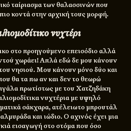
νικό ταίριασμα των θαλασσινών που
πιο κοντά στην αρχική τους μορφή.
αλιομοδίτικο νυχτέρι
κο στο προηγούμενο επεισόδιο αλλά
αντού χωράει! Απλά εδώ δε μου κάνουν
 του νησιού. Μου κάνουν μόνο δύο και
ου θα τα πω αν και δεν το θεωρώ
Σιγάλα πρωτίστως με του
Χατζηδάκη
αλιομοδίτικα νυχτέρια με υψηλό
ματικά σάκχαρα, ατέλειωτο μπρουτάλ
λμυράδα και ιώδιο. Ο αχινός έχει μια
κιά εισαγωγή στο στόμα που όσο