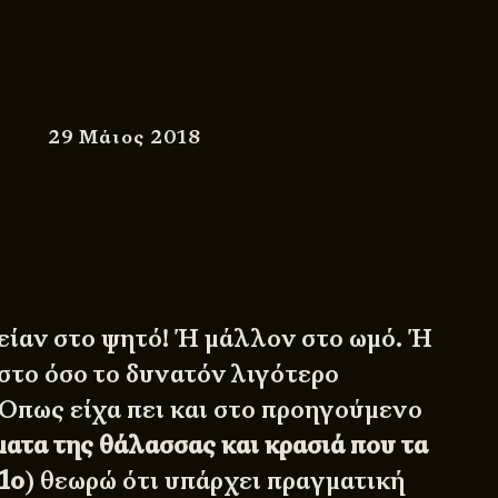
29 Μάιος 2018
είαν στο ψητό! Ή μάλλον στο ωμό. Ή
στο όσο το δυνατόν λιγότερο
Όπως είχα πει και στο προηγούμενο
ατα της θάλασσας και κρασιά που τα
1ο
) θεωρώ ότι υπάρχει πραγματική