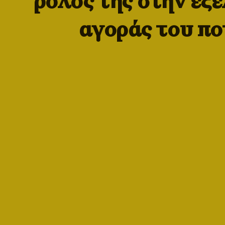
ρόλος της στην εξέ
αγοράς του πο