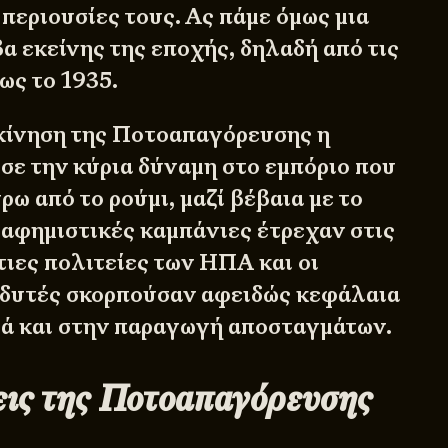
ς περιουσίες τους. Ας πάμε όμως μια
α εκείνης της εποχής, δηλαδή από τις
ως το 1935.
κκίνηση της Ποτοαπαγόρευσης η
ε την κύρια δύναμη στο εμπόριο που
ω από το ρούμι, μαζί βέβαια με το
ιαφημιστικές καμπάνιες έτρεχαν στις
τιες πολιτείες των ΗΠΑ και οι
νδυτές σκορπούσαν αφειδώς κεφάλαια
λά και στην παραγωγή αποσταγμάτων.
εις της Ποτοαπαγόρευσης