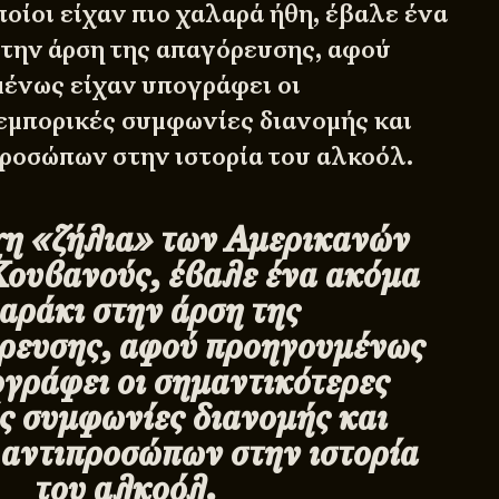
οίοι είχαν πιο χαλαρά ήθη, έβαλε ένα
στην άρση της απαγόρευσης, αφού
ένως είχαν υπογράφει οι
εμπορικές συμφωνίες διανομής και
ροσώπων στην ιστορία του αλκοόλ.
η «ζήλια» των Αμερικανών
Κουβανούς, έβαλε ένα ακόμα
αράκι στην άρση της
ρευσης, αφού προηγουμένως
ογράφει οι σημαντικότερες
ς συμφωνίες διανομής και
αντιπροσώπων στην ιστορία
του αλκοόλ.