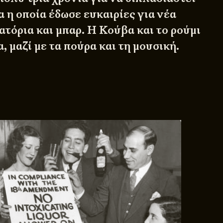
α η οποία έδωσε ευκαιρίες για νέα
ατόρια και μπαρ. Η Κούβα και το ρούμι
 μαζί με τα πούρα και τη μουσική.