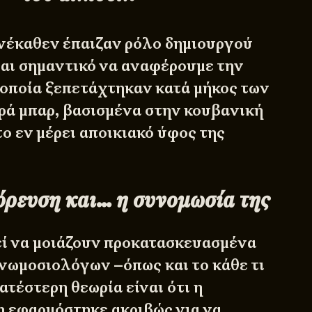
νέκαθεν έπαιζαν ρόλο δημιουργού
ναι σημαντικό να αναφέρουμε την
 οποία ξεπετάχτηκαν κατά μήκος των
ρά μπαρ, βασισμένα στην κουβανική
ο εν μέρει αποικιακό ύφος της
ρευση και… η συνομωσία της
ί να μοιάζουν προκατασκευασμένα
υνωμοσιολόγων –όπως και το κάθε τι
τέστερη θεωρία είναι ότι η
 εφαρμόστηκε ακριβώς για να