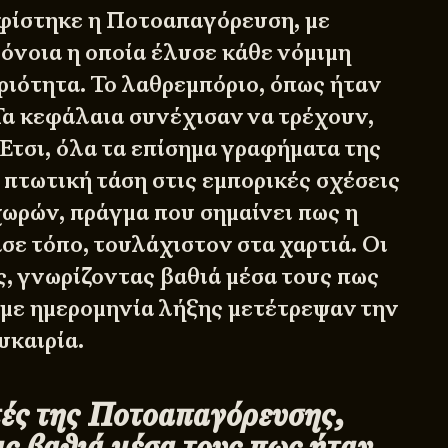
φίστηκε η Ποτοαπαγόρευση, με
όνοια η οποία έλυσε κάθε νόμιμη
ριότητα. Το λαθρεμπόριο, όπως ήταν
 Τα κεφάλαια συνέχισαν να τρέχουν,
Έτσι, όλα τα επίσημα γραφήματα της
 πτωτική τάση στις εμπορικές σχέσεις
χωρών, πράγμα που σημαίνει πως η
σε τόπο, τουλάχιστον στα χαρτιά. Οι
ς, γνωρίζοντας βαθιά μέσα τους πως
 με ημερομηνία λήξης μετέτρεψαν την
υκαιρία.
ές της Ποτοαπαγόρευσης,
ς βαθιά μέσα τους πως ήταν