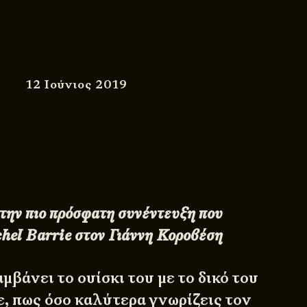
12 Ιούνιος 2019
την πιο
πρόσφατη συνέντευξη
που
hel Barrie στον Γιάννη Κοροβέση
βάνει το ουίσκι του με το δικό του
ε, πως όσο καλύτερα γνωρίζεις τον