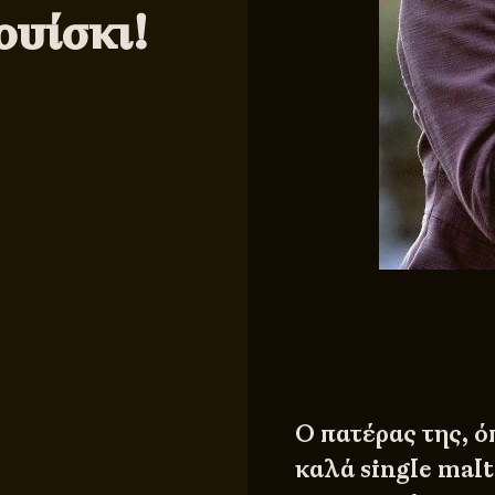
ουίσκι!
O πατέρας της, ό
καλά single malt