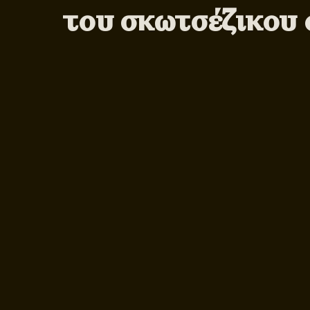
του σκωτσέζικου 