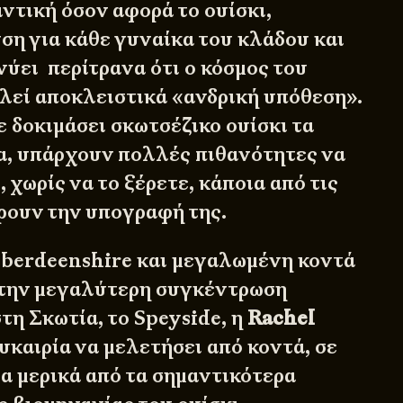
ντική όσον αφορά το ουίσκι,
ση για κάθε γυναίκα του κλάδου και
νύει περίτρανα ότι ο κόσμος του
ελεί αποκλειστικά «ανδρική υπόθεση».
 δοκιμάσει σκωτσέζικο ουίσκι τα
α, υπάρχουν πολλές πιθανότητες να
 χωρίς να το ξέρετε, κάποια από τις
ρουν την υπογραφή της.
berdeenshire και μεγαλωμένη κοντά
 την μεγαλύτερη συγκέντρωση
τη Σκωτία, το Speyside, η
Rachel
υκαιρία να μελετήσει από κοντά, σε
ία μερικά από τα σημαντικότερα