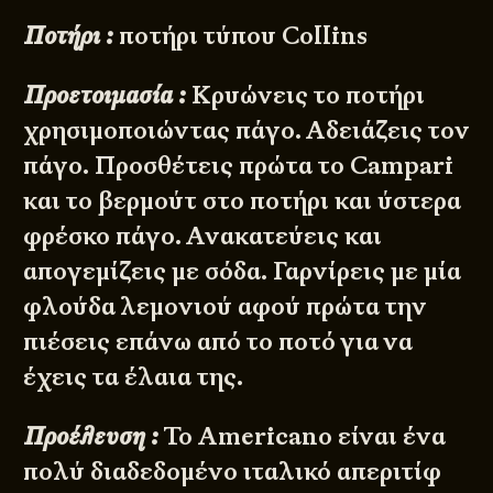
Ποτήρι :
ποτήρι τύπου Collins
Προετοιμασία :
Κρυώνεις το ποτήρι
χρησιμοποιώντας πάγο. Αδειάζεις τον
πάγο. Προσθέτεις πρώτα το Campari
και το βερμούτ στο ποτήρι και ύστερα
φρέσκο πάγο. Ανακατεύεις και
απογεμίζεις με σόδα. Γαρνίρεις με μία
φλούδα λεμονιού αφού πρώτα την
πιέσεις επάνω από το ποτό για να
έχεις τα έλαια της.
Προέλευση :
Το Americano είναι ένα
πολύ διαδεδομένο ιταλικό απεριτίφ