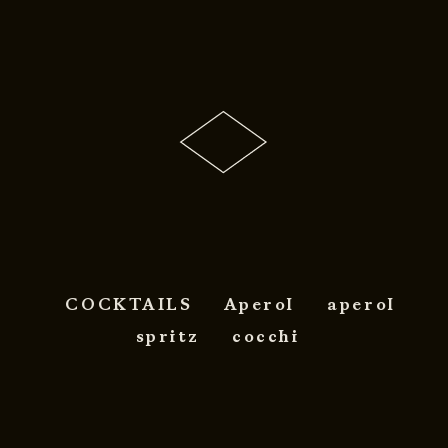
COCKTAILS
Aperol
aperol
spritz
cocchi