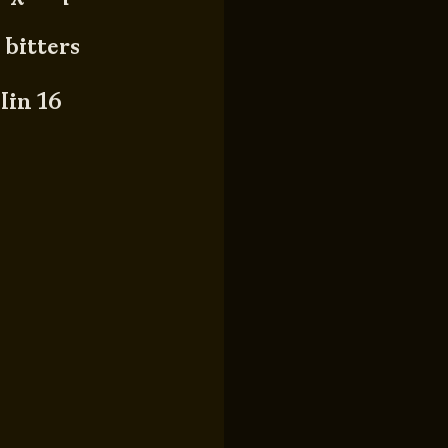
 bitters
lin 16