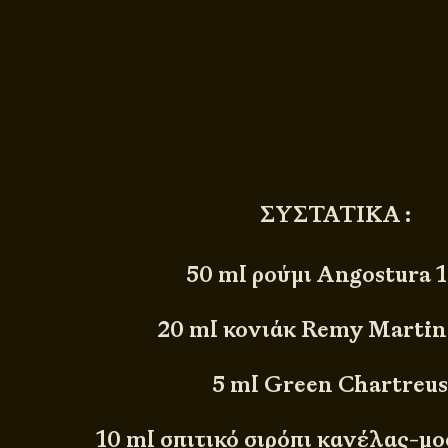
ΣΥΣΤΑΤΙΚΑ :
50 ml ρούμι Angostura 
20 ml κονιάκ Remy Marti
5 ml Green Chartreu
10 ml σπιτικό σιρόπι κανέλας-μ