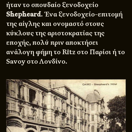
ήταν το σπουδαίο ξενοδοχείο
Shepheard
. Ένα ξενοδοχείο-επιτομή
της αίγλης και ονομαστό στους
κύκλους της αριστοκρατίας της
εποχής, πολύ πριν αποκτήσει
ανάλογη φήμη το Ritz στο Παρίσι ή το
Savoy στο Λονδίνο.