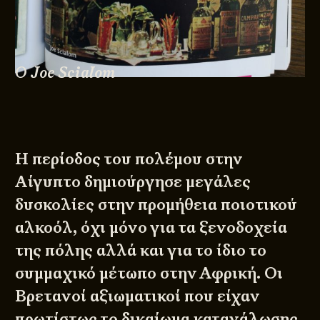
Ο Joe Scialom
Η περίοδος του πολέμου στην
Αίγυπτο δημιούργησε μεγάλες
δυσκολίες στην προμήθεια ποιοτικού
αλκοόλ, όχι μόνο για τα ξενοδοχεία
της πόλης αλλά και για το ίδιο το
συμμαχικό μέτωπο στην Αφρική. Οι
Βρετανοί αξιωματικοί που είχαν
πρωτίστως το δικαίωμα κατανάλωσης