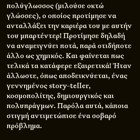
πολύγλωσσος (μιλούσε οκτώ
γλώσσες), ο οποίος προτίμησε να
ανταλλάξει την καριέρα του με αυτήν
του μπαρτέντερ! Προτίμησε δηλαδή
να αναμειγνύει ποτά, παρά οτιδήποτε
άλλο ως χημικός. Και φαίνεται πως
τελικά τα κατάφερε εξαιρετικά! Ήταν
άλλωστε, όπως αποδεικνύεται, ένας
γεννημένος story-teller,
κοσμοπολίτης, δημιουργικός και
πολυπράγμων. Παρόλα αυτά, κάποια
στιγμή αντιμετώπισε ένα σοβαρό
πρόβλημα.