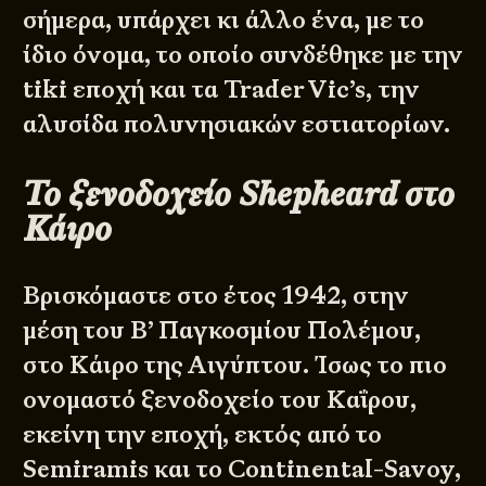
σήμερα, υπάρχει κι άλλο ένα, με το
ίδιο όνομα, το οποίο συνδέθηκε με την
tiki εποχή και τα Trader Vic’s, την
αλυσίδα πολυνησιακών εστιατορίων.
Το ξενοδοχείο Shepheard στο
Κάιρο
Βρισκόμαστε στο έτος 1942, στην
μέση του Β’ Παγκοσμίου Πολέμου,
στο Κάιρο της Αιγύπτου. Ίσως το πιο
ονομαστό ξενοδοχείο του Καΐρου,
εκείνη την εποχή, εκτός από το
Semiramis και το Continental-Savoy,