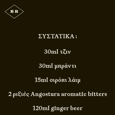
ΣΥΣΤΑΤΙΚΑ :
30ml τζιν
30ml μπράντι
15ml σιρόπι λάιμ
2 ριξιές Angostura aromatic bitters
120ml ginger beer