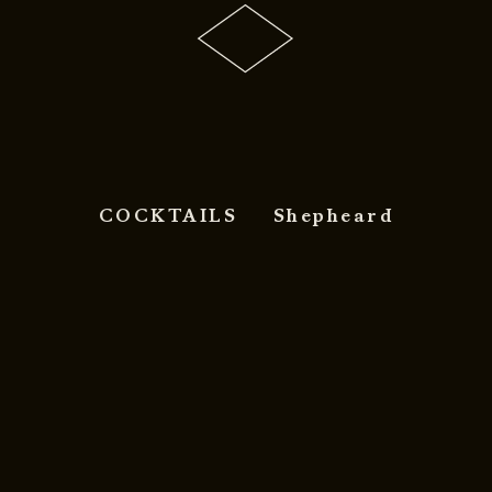
COCKTAILS
Shepheard