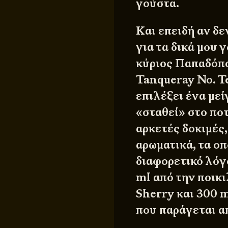
γούστα.
Και επειδή αν δεν
για τα δικά μου 
κύριος Παπαδόπο
Tanqueray No. T
επιλέξει ένα μεί
«σταθεί» στο ποτ
αρκετές δοκιμές
αρωματικά, τα οπ
διαφορετικό λόγ
ml από την ποικι
Sherry και 300 
που παράγεται α