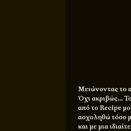
Μειώνοντας το 
Όχι ακριβώς… Τ
από το Recipe μο
ασχοληθώ τόσο μ
και με μια ιδιαί