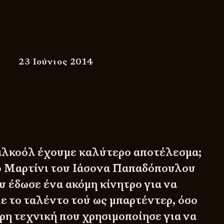
23 Ιούνιος 2014
αλκοόλ έχουμε καλύτερο αποτέλεσμα;
ο Μαρτίνι του Ιάσονα Παπαδόπουλου
υ έδωσε ένα ακόμη κίνητρο για να
ε το ταλέντο τού ως μπαρτέντερ, όσο
τερη τεχνική που χρησιμοποίησε για να