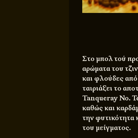
Στο μπολ τού πρ
αρώματα του τζι
και φλούδες από 
ταιριάξει το απο
Tanqueray No. T
καθώς και καρδάμ
την φυτικότητα 
του μείγματος.