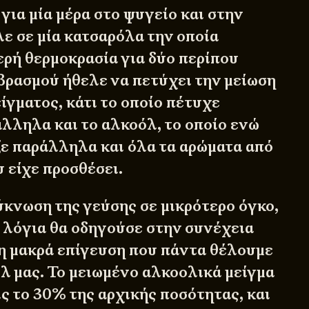
για μία μέρα στο ψυγείο και στην
λε σε μία κατσαρόλα την οποία
ερή θερμοκρασία για δύο περίπου
βρασμού ήθελε να πετύχει την μείωση
ίγματος, κάτι το οποίο πέτυχε
λληλα και το αλκοόλ, το οποίο ενώ
ε παράλληλα και όλα τα αρώματα από
 είχε προσθέσει.
ύκνωση της γεύσης σε μικρότερο όγκο,
ά λόγια θα οδηγούσε στην συνέχεια
 μακρά επίγευση που πάντα θέλουμε
ιλ μας. Το μειωμένο αλκοολικά μείγμα
ς το 30% της αρχικής ποσότητας, και