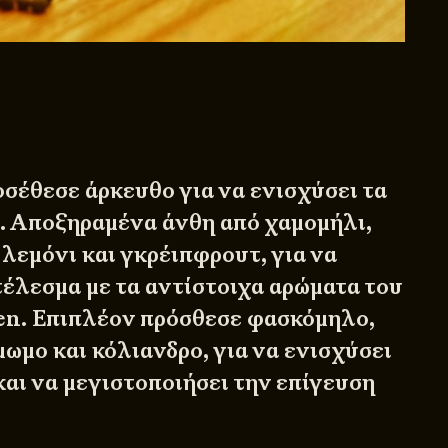
οσέθεσε άρκευθο για να ενισχύσει τα
ν. Αποξηραμένα άνθη από χαμομήλι,
λεμόνι και γκρέιπφρουτ, για να
τέλεσμα με τα αντίστοιχα αρώματα του
en. Επιπλέον πρόσθεσε φασκόμηλο,
ωμο και κόλιανδρο, για να ενισχύσει
και να μεγιστοποιήσει την επίγευση