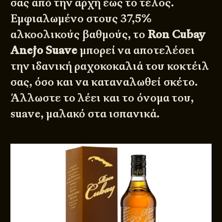
σας από την αρχή έως το τέλος.
Eμφιαλωμένο στους 37,5%
αλκοολικούς βαθμούς, το
Ron Cubay
Anejo Suave
μπορεί να αποτελέσει
την ιδανική ραχοκοκαλιά του κοκτέιλ
σας, όσο και να καταναλωθεί σκέτο.
Άλλωστε το λέει και το όνομα του,
suave, μαλακό στα ισπανικά.