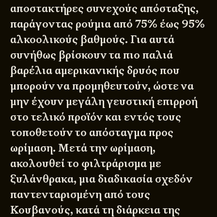
αποστακτήρες συνεχούς απόσταξης,
παράγοντας ρούμια από 75% έως 95%
αλκοολικούς βαθμούς. Για αυτά
συνήθως βρίσκουν τα πιο παλιά
βαρέλια αμερικανικής δρυός που
μπορούν να προμηθευτούν, ώστε να
μην έχουν μεγάλη γευστική επιρροή
στο τελικό προϊόν και εντός τους
τοποθετούν το απόσταγμα προς
ωρίμαση. Μετά την ωρίμαση,
ακολουθεί το φιλτράρισμα με
ξυλάνθρακα, μια διαδικασία σχεδόν
παντενταρισμένη από τους
Κουβανούς, κατά τη διάρκεια της