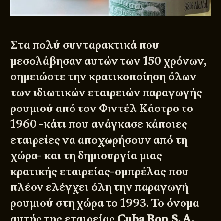
Στα πολύ συνταρακτικά που
μεσολάβησαν αυτών των 150 χρόνων,
σημειώστε την κρατικοποίηση όλων
των ιδιωτικών εταιρειών παραγωγής
ρουμιού από τον Φιντέλ Κάστρο το
1960 -κάτι που ανάγκασε κάποιες
εταιρείες να αποχωρήσουν από τη
χώρα- και τη δημιουργία μιας
κρατικής εταιρείας-ομπρέλας που
πλέον ελέγχει όλη την παραγωγή
ρουμιού στη χώρα το 1993. Το όνομα
αυτής της εταιρείας
Cuba Ron S. A.