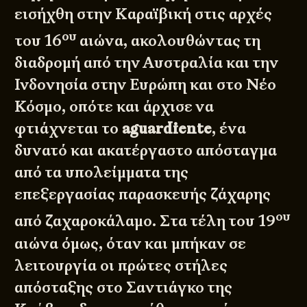
εισήχθη στην Καραϊβική στις αρχές
ου
του 16
αιώνα, ακολουθώντας τη
διαδρομή από την Αυστραλία και την
Ινδονησία στην Ευρώπη και στο Νέο
Κόσμο, οπότε και άρχισε να
φτιάχνεται το
aguardiente
, ένα
δυνατό και ακατέργαστο απόσταγμα
από τα υπολείμματα της
επεξεργασίας παρασκευής ζάχαρης
ου
από ζαχαροκάλαμο. Στα τέλη του 19
αιώνα όμως, όταν και μπήκαν σε
λειτουργία οι πρώτες στήλες
απόσταξης στο Σαντιάγκο της