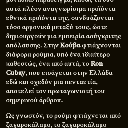
αυτά πλέον αναγνωρίσιμα προϊόντα
εθνικά προϊόντα της, συνδυάζονται
τόσο αρμονικά μεταξύ τους, ώστε
δημιουργούν μια εμπειρία ασύγκριτης
απόλαυσης. Στην
Κούβα
φτιάχνονται
διάφορα ρούμια, υπό ένα ιδιαίτερο
καθεστώς, ένα από αυτά, το
Ron
Cubay
, που εισάγεται στην Ελλάδα
εδώ και σχεδόν μια πενταετία,
αποτελεί τον πρωταγωνιστή του
σημερινού άρθρου.
Ως γνωστόν, το ρούμι φτιάχνεται από
ζαχαροκάλαμο, το ζαχαροκάλαμο