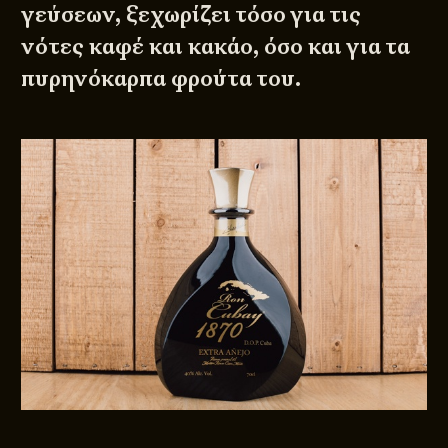
γεύσεων, ξεχωρίζει τόσο για τις
νότες καφέ και κακάο, όσο και για τα
πυρηνόκαρπα φρούτα του.