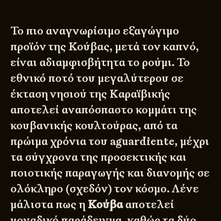
Το πιο αναγνωρίσιμο εξαγώγιμο
προϊόν της Κούβας, μετά τον καπνό,
είναι αδιαμφισβήτητα το ρούμι. Το
εθνικό ποτό του μεγαλύτερου σε
έκταση νησιού της Καραϊβικής
αποτελεί αναπόσπαστο κομμάτι της
κουβανικής κουλτούρας, από τα
πρώιμα χρόνια του aguardiente, μέχρι
τα σύγχρονα της προσεκτικής και
ποιοτικής παραγωγής και διανομής σε
ολόκληρο (σχεδόν) τον κόσμο. Λένε
μάλιστα πως η
Κούβα
αποτελεί
μοναδικό παράδειγμα, καθώς τα δύο