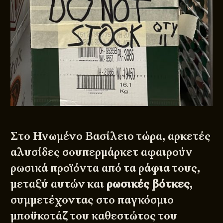
Στο Ηνωμένο Βασίλειο τώρα, αρκετές
αλυσίδες σουπερμάρκετ αφαιρούν
ρωσικά προϊόντα από τα ράφια τους,
μεταξύ αυτών και
ρωσικές βότκες
,
συμμετέχοντας στο παγκόσμιο
μποϋκοτάζ του καθεστώτος του