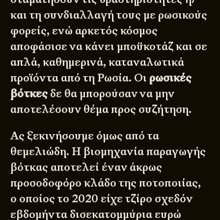
και τη συνδιαλλαγή τους με ρωσικούς
φορείς, ενώ αρκετός κόσμος
αποφάσισε να κάνει μποϋκοτάζ και σε
απλά, καθημερινά, καταναλωτικά
προϊόντα από τη Ρωσία. Οι
ρωσικές
βότκες
δε θα μπορούσαν να μην
αποτελέσουν θέμα προς συζήτηση.
Ας ξεκινήσουμε όμως από τα
θεμελιώδη. Η βιομηχανία παραγωγής
βότκας αποτελεί έναν άκρως
προσοδοφόρο κλάδο της ποτοποιίας,
ο οποίος το 2020 είχε τζίρο σχεδόν
εβδομήντα δισεκατομμύρια ευρώ