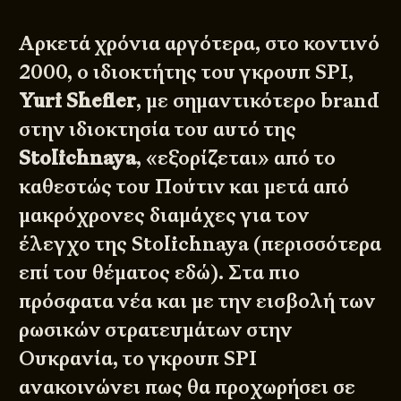
Αρκετά χρόνια αργότερα, στο κοντινό
2000, ο ιδιοκτήτης του
γκρουπ SPI
,
Yuri Shefler
, με σημαντικότερο brand
στην ιδιοκτησία του αυτό της
Stolichnaya
, «εξορίζεται» από το
καθεστώς του Πούτιν και μετά από
μακρόχρονες διαμάχες για τον
έλεγχο της Stolichnaya (περισσότερα
επί του θέματος
εδώ
). Στα πιο
πρόσφατα νέα και με την εισβολή των
ρωσικών στρατευμάτων στην
Ουκρανία, το γκρουπ SPI
ανακοινώνει πως θα προχωρήσει σε