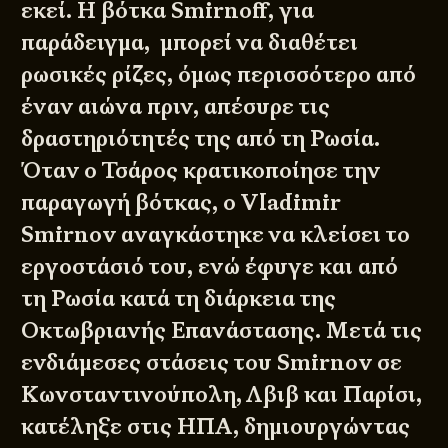
εκεί. Η βότκα Smirnoff, για
παράδειγμα, μπορεί να διαθέτει
ρωσικές ρίζες, όμως περισσότερο από
έναν αιώνα πριν, απέσυρε τις
δραστηριότητές της από τη Ρωσία.
Όταν ο Τσάρος κρατικοποίησε την
παραγωγή βότκας, ο Vladimir
Smirnov αναγκάστηκε να κλείσει το
εργοστάσιό του, ενώ έφυγε και από
τη Ρωσία κατά τη διάρκεια της
Οκτωβριανής Επανάστασης. Μετά τις
ενδιάμεσες στάσεις του Smirnov σε
Κωνσταντινούπολη, Λβιβ και Παρίσι,
κατέληξε στις ΗΠΑ, δημιουργώντας