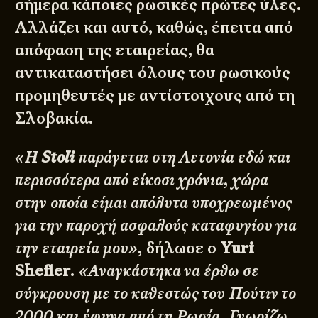
σήμερα κάποιες ρωσικές πρώτες ύλες.
Αλλάζει και αυτό, καθώς, έπειτα από
απόφαση της εταιρείας, θα
αντικαταστήσει όλους του ρωσικούς
προμηθευτές με αντίστοιχους από τη
Σλοβακία.
«Η
Stoli
παράγεται στη Λετονία εδώ και
περισσότερα από είκοσι χρόνια, χώρα
στην οποία είμαι απόλυτα υποχρεωμένος
για την παροχή ασφαλούς καταφυγίου για
την εταιρεία μου»,
δήλωσε ο
Yuri
Shefler
. «Αναγκάστηκα να έρθω σε
σύγκρουση με το καθεστώς του Πούτιν το
2000 και έφυγα από τη Ρωσία. Γνωρίζω