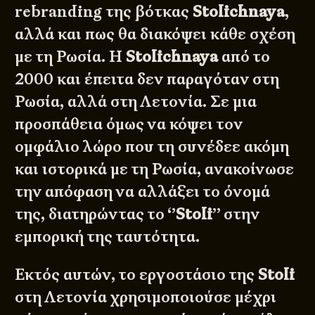
rebranding της βότκας
Stolichnaya
,
αλλά και πως θα διακόψει κάθε σχέση
με τη Ρωσία. Η
Stolichnaya
από το
2000 και έπειτα δεν παραγόταν στη
Ρωσία, αλλά στη Λετονία. Σε μια
προσπάθεια όμως να κόψει τον
ομφάλιο λώρο που τη συνέδεε ακόμη
και ιστορικά με τη Ρωσία, ανακοίνωσε
την απόφαση να αλλάξει το όνομά
της, διατηρώντας το ‘’
Stoli
’’ στην
εμπορική της ταυτότητα.
Εκτός αυτών, το εργοστάσιο της
Stoli
στη Λετονία χρησιμοποιούσε μέχρι