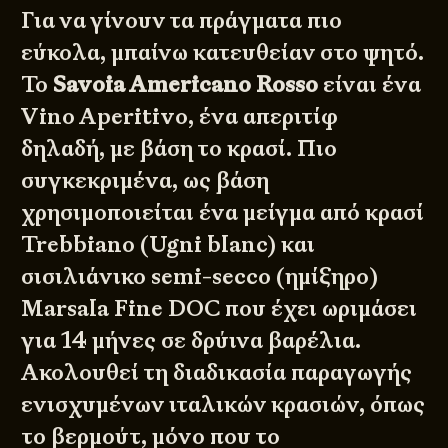
Για να γίνουν τα πράγματα πιο
εύκολα, μπαίνω κατευθείαν στο ψητό.
Το
Savoia Americano Rosso
είναι ένα
Vino Aperitivo, ένα απεριτίφ
δηλαδή, με βάση το κρασί. Πιο
συγκεκριμένα, ως βάση
χρησιμοποιείται ένα μείγμα από κρασί
Trebbiano (Ugni blanc) και
σισιλιάνικο semi-secco (ημίξηρο)
Marsala Fine DOC που έχει ωριμάσει
για 14 μήνες σε δρύινα βαρέλια.
Ακολουθεί τη διαδικασία παραγωγής
ενισχυμένων ιταλικών κρασιών, όπως
το βερμούτ, μόνο που το