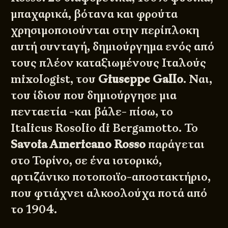
μπαχαρικά, βότανα και φρούτα
χρησιμοποιούνται στην περίπλοκη
αυτή συνταγή, δημιούργημα ενός από
τους πλέον καταξιωμένους Ιταλούς
mixologist, του
Giuseppe Gallo
. Ναι,
του ίδιου που δημιούργησε μια
πενταετία -και βάλε- πίσω, το
Italicus Rosolio di Bergamotto
. Το
Savoia Americano Rosso
παράγεται
στο Τορίνο, σε ένα ιστορικό,
αρτιζάνικο ποτοποιϊο-αποστακτήριο,
που φτιάχνει αλκοολούχα ποτά από
το 1904.