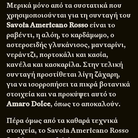
Μερικά μόνο από τα συστατικά που
χρησιμοποιούνται για τη συνταγή του
Savoia Americano Rosso
είναι το
ραβέντι, η αλόη, το καρδάμωμο, ο
αστεροειδής γλυκάνισος, μανταρίνι,
νεράντζι, πορτοκάλι και κασία,
κανέλα και κασκαρίλα. Στην τελική
συνταγή προστίθεται λίγη ζάχαρη,
για να ισορροπήσει τα πικρά βοτανικά
στοιχεία και να προκύψει αυτό το
Amaro Dolce
, όπως το αποκαλούν.
Πέρα όμως από τα καθαρά τεχνικά
στοιχεία, το Savoia Americano Rosso