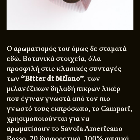
Ο αρωματισμός του όμως δε σταματά
εδώ. Βοτανικά στοιχεία, όλα
προσφιλή στις κλασικές συνταγές
των
‘’Bitter di Milano’’
, των
μιλανέζικων δηλαδή πικρών λικέρ
που έγιναν γνωστά από τον πιο
γνωστό τους εκπρόσωπο, το Campari,
χρησιμοποιούνται για να
αρωματίσουν το Savoia Americano
Rosso. 20 διαφορετικά, 100% φυσικά,