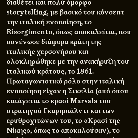
διαθέτει και πολύ όμορφο
storytelling, με βασικό του κόνσεπτ
την ιταλική ενοποίηση, το
Risorgimento, όπως αποκαλείται, που
συνένωσε διάφορα κράτη της
ιταλικής χερσονήσου και
ολοκληρώθηκε με την ανακήρυξη του
Ιταλικού κράτους, το 1861.
Πρωταγωνιστικό ρόλο στην ιταλική
ενοποίηση είχαν η Σικελία (από όπου
κατάγεται το κρασί Marsala του
στρατηγού Γκαριμπάλντι και των
ερυθροχιτώνων του, το «Κρασί της
Νίκης», όπως το αποκαλούσαν), το