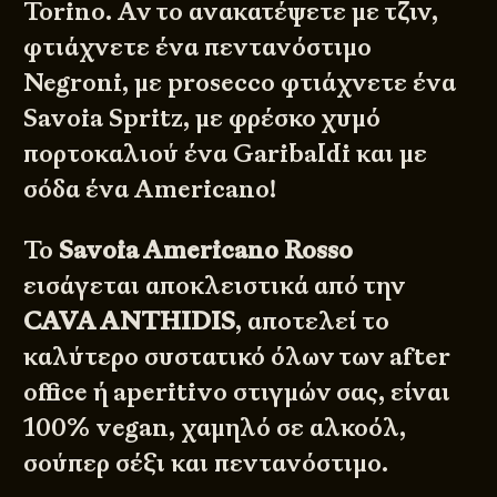
Torino. Αν το ανακατέψετε με τζιν,
φτιάχνετε ένα πεντανόστιμο
Negroni, με prosecco φτιάχνετε ένα
Savoia Spritz, με φρέσκο χυμό
πορτοκαλιού ένα Garibaldi και με
σόδα ένα Americano!
Το
Savoia Americano Rosso
εισάγεται αποκλειστικά από την
CAVA ANTHIDIS
, αποτελεί το
καλύτερο συστατικό όλων των after
office ή aperitivo στιγμών σας, είναι
100% vegan, χαμηλό σε αλκοόλ,
σούπερ σέξι και πεντανόστιμο.