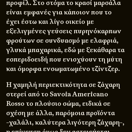
προφίλ. Στο στόμα το κρασί μαρσάλα
είναι εμφανές για κάποιον που το
έχει έστω και λίγο οικείο με
εξελιγμένες γεύσεις πυρηνόκαρπων
φρούτων σε συνδυασμό με ελαφριά,
γλυκά μπαχαρικά, εδώ με ξεκάθαρα τα
εσπεριδοειδή που ενισχύουν τη μύτη
και όμορφα ενσωματωμένο τζίντζερ.
Η χαμηλή περιεκτικότητα σε ζάχαρη
στερεί από το Savoia Americano
Rosso το πλούσιο σώμα, ειδικά σε
σχέση με άλλα, παρόμοια προϊόντα
-χαλάλι, καλύτερα λιγότερη ζάχαρη-,
η επίγευση όμως δεν αστειεύεται,