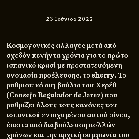
23 Ιούνιος 2022
Κοσμογονικές αλλαγές μετά από
σχεδόν πενήντα χρόνια για το πρώτο
ισπανικό κρασί με προστατευόμενη
ονομασία προέλευσης, το
sherry
. Το
ρυθμιστικό συμβούλιο του Χερέθ
(
Consejo Regulador de Jerez
) που
ρυθμίζει όλους τους κανόνες του
ισπανικού ενισχυμένου αυτού οίνου,
έπειτα από διαβούλευση πολλών
χρόνων και την αρχική συμφωνία του