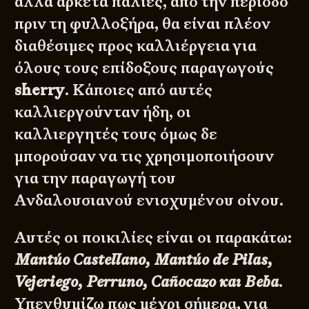
αλλά αρκετά παλιές, από την περίοδο
πριν τη φυλλοξήρα, θα είναι πλέον
διαθέσιμες προς καλλιέργεια για
όλους τους επίδοξους παραγωγούς
sherry
. Κάποιες από αυτές
καλλιεργούνταν ήδη, οι
καλλιεργητές τους όμως δε
μπορούσαν να τις χρησιμοποιήσουν
για την παραγωγή του
Ανδαλουσιανού ενισχυμένου οίνου.
Αυτές οι ποικιλίες είναι οι παρακάτω:
Mantúo Castellano, Mantúo de Pilas,
Vejeriego, Perruno, Cañocazo και Beba
.
Υπενθυμίζω πως μέχρι σήμερα, για