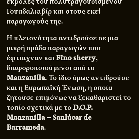
εκβολές του πολυτραγουδισμένου
Γουαδαλκιβίρ και στους εκεί
παραγωγούς της.
Η πλειονότητα αντιδρούσε σε μια
μικρή ομάδα παραγωγών που
έφτιαχναν και
Fino sherry
,
διαφοροποιούμενοι από το
Manzanilla
. Το ίδιο όμως αντιδρούσε
και η Ευρωπαϊκή Ένωση, η οποία
ζητούσε επιμόνως να ξεκαθαριστεί το
τοπίο σχετικά με το
D.O.P.
Manzanilla – Sanlúcar de
Barrameda
.