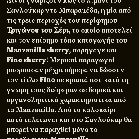
Λίγοι γνωρίζουν πως το λιμάνι του
Σανλούκαρ ντε Μπαραμέδα, η μία από
τις τρεις περιοχές του περίφημου
Τριγώνου του Σέρι
, το οποίο αποτελεί
και τον επίσημο τόπο καταγωγής του
Manzanilla sherry
, παρήγαγε και
Fino sherry
! Μερικοί παραγωγοί
μπορούσαν μέχρι σήμερα να δώσουν
τον τίτλο
Fino
σε κρασιά που κατά τη
γνώμη τους διέφεραν σε δομικά και
οργανοληπτικά χαρακτηριστικά από
τα Manzanilla. Από το καλοκαίρι
αυτό τελειώνει και στο Σανλούκαρ θα
μπορεί να παραχθεί μόνο το