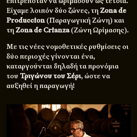
επιτρεπόταν να ωριμάσουν ως τέτοια.
Είχαμε λοιπόν δύο ζώνες, τη
Zona de
Produccion
(Παραγωγική Ζώνη) και
τη
Zona de Crianza
(Ζώνη Ωρίμασης).
Με τις νέες νομοθετικές ρυθμίσεις οι
δύο περιοχές γίνονται ένα,
καταργούνται δηλαδή τα προνόμια
του
Τριγώνου του Σέρι
, ώστε να
αυξηθεί η παραγωγή!