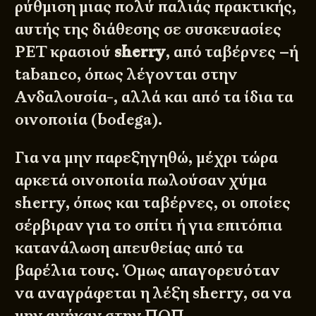
ρύθμιση μιας πολύ παλιάς πρακτικής,
αυτής της διάθεσης σε συσκευασίες
PET κρασιού
sherry
, από ταβέρνες –ή
tabanco, όπως λέγονται στην
Ανδαλουσία-, αλλά και από τα ίδια τα
οινοποιία (bodega).
Για να μην παρεξηγηθώ, μέχρι τώρα
αρκετά οινοποιία πωλούσαν χύμα
sherry, όπως και ταβέρνες, οι οποίες
σέρβιραν για το σπίτι ή για επιτόπια
κατανάλωση απευθείας από τα
βαρέλια τους. Όμως απαγορευόταν
να αναγράφεται η λέξη sherry, σα να
μην ανήκαν στην ΠΟΠ.