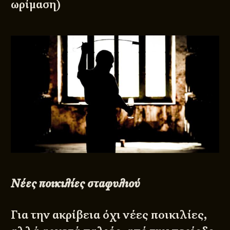
ωρίμαση)
Νέες ποικιλίες σταφυλιού
Για την ακρίβεια όχι νέες ποικιλίες,