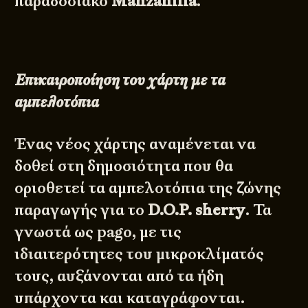
παραδοσιακό
Manzanilla
.
Επικαιροποίηση του χάρτη με τα
αμπελοτόπια
Ένας νέος χάρτης αναμένεται να
δοθεί στη δημοσιότητα που θα
οριοθετεί τα αμπελοτόπια της ζώνης
παραγωγής για το
D.O.P. sherry
. Τα
γνωστά ως pago, με τις
ιδιαιτερότητες του μικροκλίματός
τους, αυξάνονται από τα ήδη
υπάρχοντα και καταγράφονται.