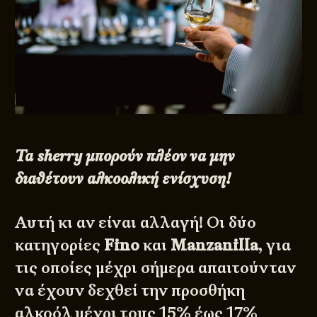
Τα sherry μπορούν πλέον να μην
διαθέτουν αλκοολική ενίσχυση!
Αυτή κι αν είναι αλλαγή! Οι δύο
κατηγορίες
Fino
και
Manzanilla
, για
τις οποίες μέχρι σήμερα απαιτούνταν
να έχουν δεχθεί την προσθήκη
αλκοόλ μέχρι τους 15% έως 17%