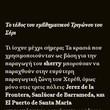
Το τέλος του εμβληματικού Τριγώνου του
Σέρι
Τι ίσχυε μέχρι σήμερα; Τα κρασιά που
χρησιμοποιούνταν ως βάση για την
παραγωγή του
sherry
μπορούσαν να
παραχθούν στην ευρύτερη
παραγωγική ζώνη του Χερέθ, όμως
μόνο στις τρεις πόλεις
Jerez de la
Frontera, Sanlúcar de Barrameda, και
El Puerto de Santa Maria