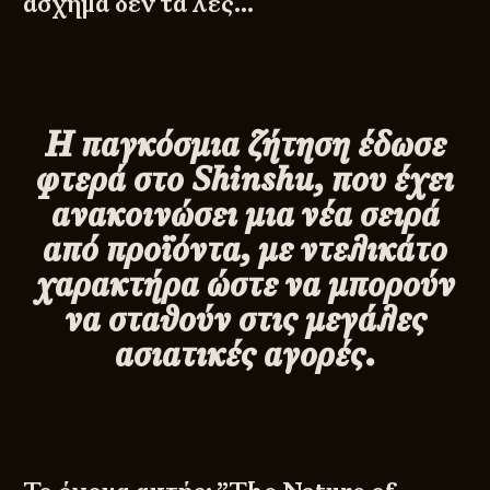
άσχημα δεν τα λες…
Η παγκόσμια ζήτηση έδωσε
φτερά στο
Shinshu, που έχει
ανακοινώσει μια νέα σειρά
από προϊόντα, με ντελικάτο
χαρακτήρα ώστε να μπορούν
να σταθούν στις μεγάλες
ασιατικές αγορές.