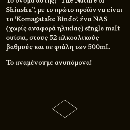
Το όνομα αυτής; ”The Nature of
Shinshu”, με το πρώτο προϊόν να είναι
το ‘Komagatake Rindo’, ένα NAS
(χωρίς αναφορά ηλικίας) single malt
ουίσκι, στους 52 αλκοολικούς
βαθμούς και σε φιάλη των 500ml.
Το αναμένουμε ανυπόμονα!