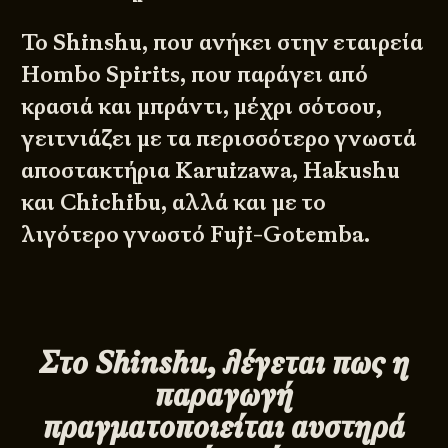
Το Shinshu, που ανήκει στην εταιρεία
Hombo Spirits, που παράγει από
κρασιά και μπράντι, μέχρι σότσου,
γειτνιάζει με τα περισσότερο γνωστά
αποστακτήρια
Karuizawa
, Hakushu
και
Chichibu
, αλλά και με το
λιγότερο γνωστό Fuji-Gotemba.
Στο
Shinshu, λέγεται πως η
παραγωγή
πραγματοποιείται αυστηρά