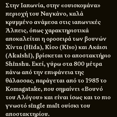
Στην Ιαπωνία, στην «ουισκομάνα»
περιοχή του Ναγκάνο, καλά
κρυμμένο ανάμεσα στις ιαπωνικές
Άλπεις, όπως χαρακτηριστικά
αποκαλείται η οροσειρά των βουνών
Χίντα (Hida), Κίσο (Kiso) και Ακάισι
(Akaishi), βρίσκεται το αποστακτήριο
Shinshu. Εκεί, γύρω στα 800 μέτρα
πάνω από την επιφάνεια της
θάλασσας, παράγεται από το 1985 το
Komagatake, που σημαίνει «Βουνό
του Αλόγου» και είναι ίσως και το πιο
γνωστό single malt ουίσκι του
αποστακτηρίου.