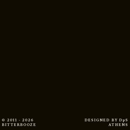
© 2011 - 2026
DESIGNED BY
DpS
BITTERBOOZE
ATHENS