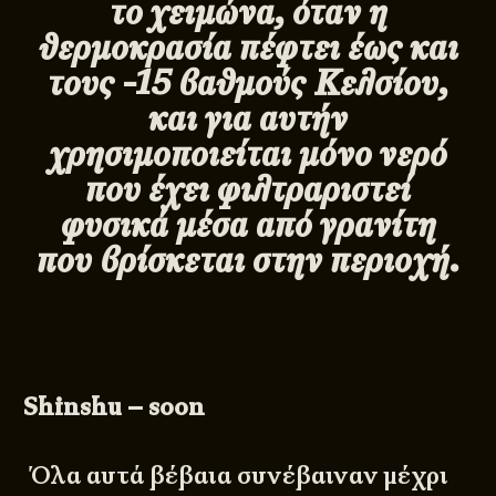
το χειμώνα, όταν η
θερμοκρασία πέφτει έως και
τους -15 βαθμούς Κελσίου,
και για αυτήν
χρησιμοποιείται μόνο νερό
που έχει φιλτραριστεί
φυσικά μέσα από γρανίτη
που βρίσκεται στην περιοχή.
Shinshu –
soon
Όλα αυτά βέβαια συνέβαιναν μέχρι