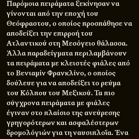
Παρόμοια πειράματα ξεκίνησαν να
γίνονται από την εποχή του
Θεόφραστου, ο οποίος προσπάθησε να
αποδείξει την επιρροή του
Ατλαντικού στη Μεσόγειο θάλασσα.
Άλλα παραδείγματα περιλαμβάνουν
τα πειράματα με κλειστές φιάλες από
το Βενιαμίν Φρανκλίνο, ο οποίος
δούλευε για να αποδείξει το ρεύμα
του Κόλπου του Μεξικού. Τα πιο
σύγχρονα πειράματα με φιάλες
έγιναν στο πλαίσιο της ανεύρεσης
γρηγορότερων και ασφαλέστερων
δρομολόγιών για τη ναυσιπλοΐα. Ένα