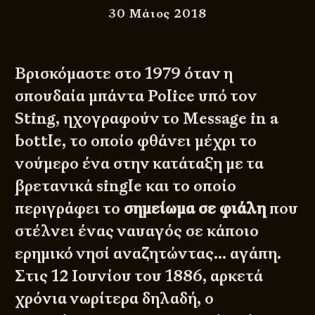
30 Μάιος 2018
Βρισκόμαστε στο 1979 όταν η
σπουδαία μπάντα Police υπό τον
Sting, ηχογραφούν το Message in a
bottle, το οποίο φθάνει μέχρι το
νούμερο ένα στην κατάταξη με τα
βρετανικά single και το οποίο
περιγράφει το
σημείωμα σε φιάλη
που
στέλνει ένας ναυαγός σε κάποιο
ερημικό νησί αναζητώντας… αγάπη.
Στις 12 Ιουνίου του 1886, αρκετά
χρόνια νωρίτερα δηλαδή, ο