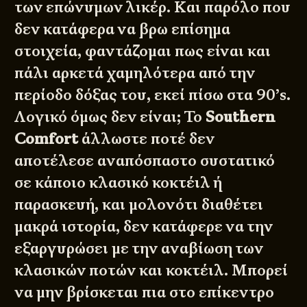
των επώνυμων λικέρ. Και παρόλο που
δεν κατάφερα να βρω επίσημα
στοιχεία, φαντάζομαι πως είναι και
πάλι αρκετά χαμηλότερα από την
περίοδο δόξας του, εκεί πίσω στα 90’s.
Λογικό όμως δεν είναι; Το
Southern
Comfort
άλλωστε ποτέ δεν
αποτέλεσε αναπόσπαστο συστατικό
σε κάποιο κλασικό κοκτέιλ ή
παρασκευή, και μολονότι διαθέτει
μακρά ιστορία, δεν κατάφερε να την
εξαργυρώσει με την αναβίωση των
κλασικών ποτών και κοκτέιλ. Μπορεί
να μην βρίσκεται πια στο επίκεντρο