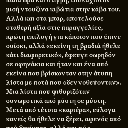
πάσα ώρα και στιγμή, τουλάχιστον
μισή ντουζίνα κιβώτια στην κάβα του.
Αλλά και στα μπαρ, αποτελούσε
σταθερή αξία στις παραγγελίες,
πρώτη επιλογή για κάποιον που έπινε
ουίσκι, αλλά «εκείνη τη βραδιά ήθελε
κάτι διαφορετικό», έφευγε σωρηδόν
σε σφηνάκια και ήταν και ένα από
εκείνα που βρίσκονταν στην άτυπη
λίστα με ποτά που «δεν νοθεύονταν».
Μια λίστα που ψιθυριζόταν
συνωμοτικά από μύστη σε μύστη.
Μετά από τέτοια «καριέρα», εύλογα
κανείς θα ήθελε να ξέρει, αφενός από