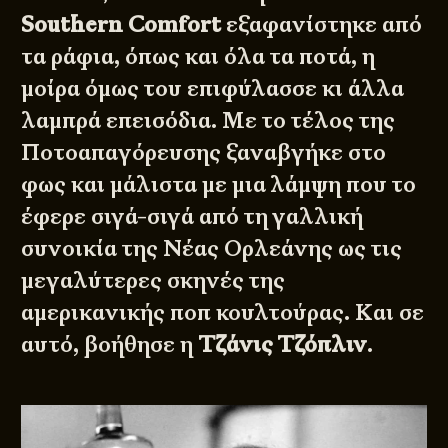
Southern Comfort
εξαφανίστηκε από
τα ράφια, όπως και όλα τα ποτά, η
μοίρα όμως του επιφύλασσε κι άλλα
λαμπρά επεισόδια. Με το τέλος της
Ποτοαπαγόρευσης ξαναβγήκε στο
φως και μάλιστα με μια λάμψη που το
έφερε σιγά-σιγά από τη γαλλική
συνοικία της Νέας Ορλεάνης ως τις
μεγαλύτερες σκηνές της
αμερικανικής ποπ κουλτούρας. Και σε
αυτό, βοήθησε η
Τζάνις Τζόπλιν
.