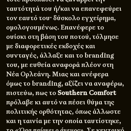
ταυτότητά του ή/και να επανεφεύρει
τον εαυτό του· δύσκολο εγχείρημα,
ομολογουμένως. Επανέφερε το
ουίσκι στη βάση του ποτού, τόλμησε
με διαφορετικές εκδοχές και
συνταγές, άλλαξε και το branding
του, με ευθεία αναφορά πλέον στη
Νέα Ορλεάνη. Μιας και ανέφερα
όμως το branding, αξίζει να αναφέρω,
πιστεύω, πως το
Southern Comfort
πρόλαβε κι αυτό να πέσει θύμα της
πολιτικής ορθότητας
, όπως άλλωστε
και η ταινία με την οποία ταυτίστηκε,
το
«Όσα παίρνει ο άνεμος»
. Σε κεντρικό