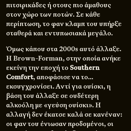
πιτσιρικάδες ή στους πιο άμαθους
στον χώρο των ποτών. Σε κάθε
περίπτωση, το φαν κλαμπ του υπήρξε
σταθερά και εντυπωσιακά μεγάλο.
Όμως κάπου στα 2000s αυτό άλλαξε.
Η Brown-Forman, στην οποία ανήκε
εκείνη την εποχή το
Southern
Comfort
, αποφάσισε να το…
εκσυγχρονίσει. Αντί για ουίσκι, η
βάση του άλλαξε σε ουδέτερη
αλκοόλη με «γεύση ουίσκι». Η
αλλαγή δεν έκατσε καλά σε κανέναν:
οι φαν του ένιωσαν προδομένοι, οι