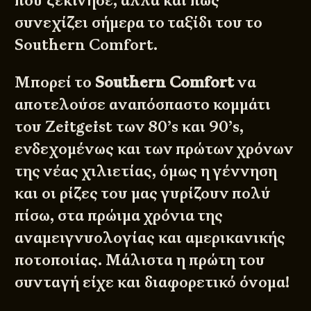
πού ξεκίνησε, αλλά και πώς
συνεχίζει σήμερα το ταξίδι του το
Southern Comfort.
Μπορεί το
Southern Comfort
να
αποτελούσε αναπόσπαστο κομμάτι
του Zeitgeist των 80’s και 90’s,
ενδεχομένως και των πρώτων χρόνων
της νέας χιλιετίας, όμως η γέννηση
και οι ρίζες του μας γυρίζουν πολύ
πίσω, στα πρώιμα χρόνια της
αναμειγνυολογίας και αμερικανικής
ποτοποιίας. Μάλιστα η πρώτη του
συνταγή είχε και διαφορετικό όνομα!