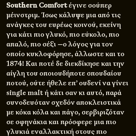
Southern Comfort
έγινε σούπερ
μέινστριμ. Ίσως κάλυψε μια από τις
ανάγκες του ευρέως κοινού, εκείνη
για κάτι πιο γλυκό, πιο εύκολο, πιο
απαλό, πιο σέξι —ο λόγος για τον
οποίο κυκλοφόρησε, άλλωστε και το
1874! Και ποτέ δε διεκδίκησε και την
αίγλη του οποιουδήποτε σπουδαίου
ποτού, ούτε ήθελε επ’ ουδενί να γίνει
single malt ή κάτι σαν κι αυτό, παρά
συνοδευόταν σχεδόν αποκλειστικά
με κόκα κόλα και πάγο, σερβιριζόταν
σε σφηνάκια και πρόσφερε μια πιο
γλυκιά εναλλακτική στους πιο