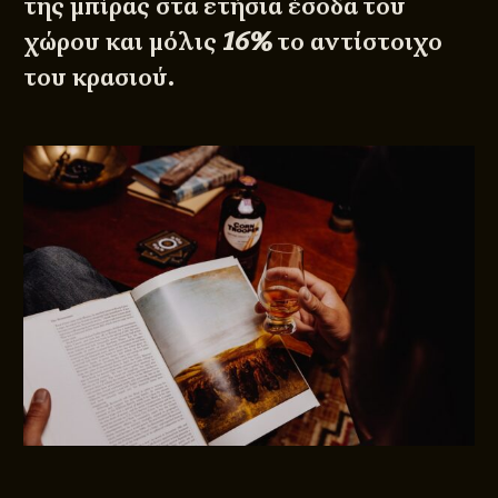
της μπίρας στα ετήσια έσοδα του
χώρου και μόλις
16%
το αντίστοιχο
του κρασιού.