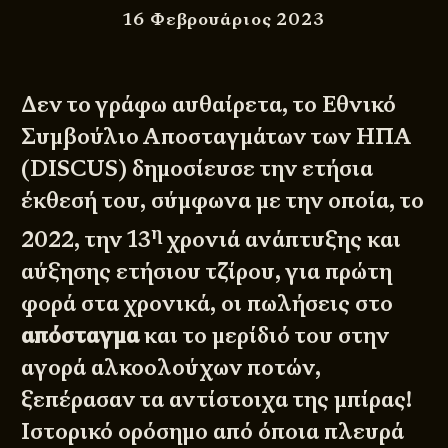
16 Φεβρουάριος 2023
Δεν το γράφω αυθαίρετα, το Εθνικό
Συμβούλιο Αποσταγμάτων των ΗΠΑ
(
DISCUS
) δημοσίευσε την ετήσια
έκθεσή του, σύμφωνα με την οποία, το
η
2022, την 13
χρονιά ανάπτυξης και
αύξησης ετήσιου τζίρου, για πρώτη
φορά στα χρονικά, οι πωλήσεις στο
απόσταγμα
και το μερίδιό του στην
αγορά αλκοολούχων ποτών,
ξεπέρασαν τα αντίστοιχα της μπίρας!
Ιστορικό ορόσημο από όποια πλευρά