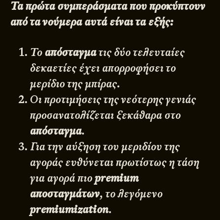
Τα πρώτα συμπεράσματα που προκύπτουν
από τα νούμερα αυτά είναι τα εξής:
Το
απόσταγμα
τις δύο τελευταίες
δεκαετίες έχει απορροφήσει το
μερίδιο της μπίρας.
Οι προτιμήσεις της νεότερης γενιάς
προσανατολίζεται ξεκάθαρα στο
απόσταγμα
.
Για την αύξηση του μεριδίου της
αγοράς ευθύνεται πρωτίστως η τάση
για αγορά πιο
premium
αποσταγμάτων
, το λεγόμενο
premiumization
.