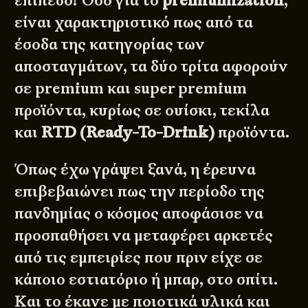
επίπεδο! Όσο για το
premiumization
,
είναι χαρακτηριστικό πως από τα
έσοδα της κατηγορίας των
αποσταγμάτων, τα δύο τρίτα αφορούν
σε premium και super premium
προϊόντα, κυρίως σε ουίσκι, τεκίλα
και
RTD (Ready-To-Drink)
προϊόντα.
Όπως έχω γράψει ξανά, η έρευνα
επιβεβαιώνει πως την περίοδο της
πανδημίας ο κόσμος αποφάσισε να
προσπαθήσει να μεταφέρει αρκετές
από τις εμπειρίες που πριν είχε σε
κάποιο εστιατόριο ή μπαρ, στο σπίτι.
Και το έκανε με ποιοτικά υλικά και