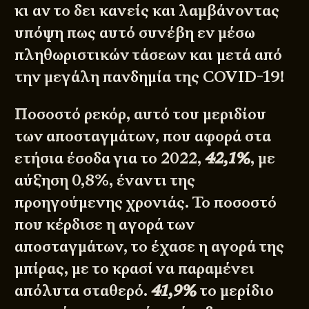
κι αν το δει κανείς και λαμβάνοντας
υπόψη πως αυτό συνέβη εν μέσω
πληθωριστικών τάσεων και μετά από
την μεγάλη πανδημία της COVID-19!
Ποσοστό ρεκόρ, αυτό του μεριδίου
των αποσταγμάτων, που αφορά στα
ετήσια έσοδα για το 2022,
42,1%
, με
αύξηση 0,8%, έναντι της
προηγούμενης χρονιάς. Το ποσοστό
που κέρδισε η αγορά των
αποσταγμάτων, το έχασε η αγορά της
μπίρας, με το κρασί να παραμένει
απόλυτα σταθερό.
41,9%
το μερίδιο