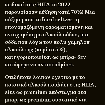
κωδικοί στις ΗΠΑ το 2022
παρουσίασαν αύξηση κατά 70%! Μια
αύξηση που το hard seltzer -η
επονομαζόμενη «αρωματισμένη και
ενισχυμένη με αλκοόλ σόδα», μια
σόδα που λόγω του πολύ χαμηλού
αλκοόλ της (περί το 5%),
κατηγοριοποιείται ως μπίρα- δεν
κατάφερε να αντισταθμίσει.
Οτιδήποτε λοιπόν σχετικό με το
ποιοτικό αλκοόλ πουλάει στις ΗΠΑ,
είτε ως premium απόσταγμα στα
μπαρ, ως premium συστατικό για