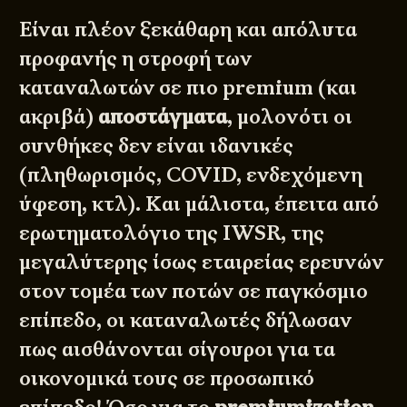
Είναι πλέον ξεκάθαρη και απόλυτα
προφανής η στροφή των
καταναλωτών σε πιο premium (και
ακριβά)
αποστάγματα
, μολονότι οι
συνθήκες δεν είναι ιδανικές
(πληθωρισμός, COVID, ενδεχόμενη
ύφεση, κτλ). Και μάλιστα, έπειτα από
ερωτηματολόγιο της
IWSR
, της
μεγαλύτερης ίσως εταιρείας ερευνών
στον τομέα των ποτών σε παγκόσμιο
επίπεδο, οι καταναλωτές δήλωσαν
πως αισθάνονται σίγουροι για τα
οικονομικά τους σε προσωπικό