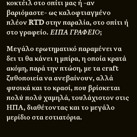
κοκτέιλ στο σπίτι μας ή -αν
βαριόμαστε- ως καλοφτιαγμένο
πλέον
RTD
στην παραλία, στο σπίτι ή
στο γραφείο.
ΕΙΠΑ ΓΡΑΦΕΙΟ
;
Μεγάλο ερωτηματικό παραμένει να
δει τι θα κάνει η μπίρα, η οποία κρατά
ακόμη, παρά την πτώση, με τα craft
ζυθοποιεία να ανεβαίνουν, αλλά
φυσικά και το κρασί, που βρίσκεται
πολύ πολύ χαμηλά, τουλάχιστον στις
ΗΠΑ, διαθέτοντας και το μεγάλο
μερίδιο στα εστιατόρια.