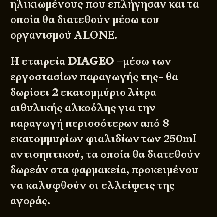
ηλικιωμένους που επλήγησαν και τα
οποία θα διατεθούν μέσω του
οργανισμού
ALONE
.
Η εταιρεία
DIAGEO
–μέσω των
εργοστασίων παραγωγής της- θα
δωρίσει
2 εκατομμύριο λίτρα
αιθυλικής αλκοόλης για την
παραγωγή περισσότερων από 8
εκατομμυρίων φιαλιδίων των 250ml
αντισηπτικού, τα οποία θα διατεθούν
δωρεάν στα φαρμακεία, προκειμένου
να καλυφθούν οι ελλείψεις της
αγοράς.