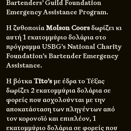
Bartenders’ Guild Foundation
Emergency Assistance Program.
Η ζυθοποιία
Molson Coors
δωρίζει κι
αυτή 1 εκατομμύριο δολάρια στο
πρόγραμμα USBG’s National Charity
Foundation’s Bartender Emergency
Assistance.
Η βότκα
Tito’s
με έδρα το Τέξας
δωρίζει 2 εκατομμύρια δολάρια σε
φορείς που ασχολούνται με την
αποκατάσταση των πληγέντων από
τον κορονοϊό και επιπλέον, 1
εκατομμύριο δολάρια σε φορείς που