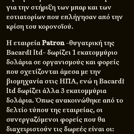
για την στήριξη των μπαρ και των
εστιατορίων που επλήγησαν από την
κρίση του κορονοϊού.
Η εταιρεία
Patron
-θυγατρική της
Bacardi ltd- δωρίζει 1 εκατομμύριο
δολάρια σε οργανισμούς και φορείς
που σχετίζονται άμεσα με την
βιομηχανία στις ΗΠΑ, ενώ η Bacardi
ltd δωρίζει άλλα 3 εκατομμύρια
δολάρια. Όπως ανακοινώθηκε από το
δελτίο τύπου της εταιρείας, οι
συνεργαζόμενοι φορείς που θα
διαχειριστούν τις δωρεές είναι οι: