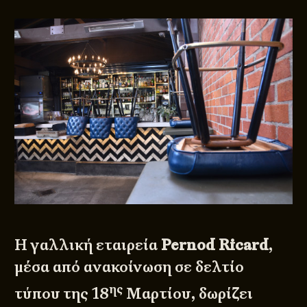
Η γαλλική εταιρεία
Pernod Ricard
,
μέσα από ανακοίνωση σε
δελτίο
ης
τύπου της 18
Μαρτίου
, δωρίζει