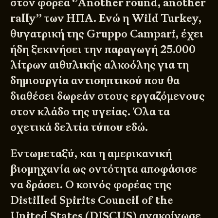
στον φορέα ‘’Another round, another
rally’’ των ΗΠΑ. Ενώ η Wild Turkey,
θυγατρική της Gruppo Campari, έχει
ήδη ξεκινήσει την παραγωγή 25.000
λίτρων αιθυλικής αλκοόλης για τη
δημιουργία αντισηπτικού που θα
διαθέσει δωρεάν στους εργαζόμενους
στον κλάδο της υγείας. Όλα τα
σχετικά δελτία τύπου
εδώ
.
Εντωμεταξύ, και η αμερικανική
βιομηχανία ως οντότητα αποφάσισε
να δράσει. Ο κοινός φορέας της
Distilled Spirits Council of the
United States (DISCUS) ανακοίνωσε