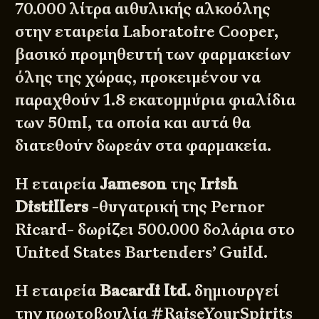
70.000 λίτρα αιθυλικής αλκοόλης
στην εταιρεία Laboratoire Cooper,
βασικό προμηθευτή των φαρμακείων
όλης της χώρας, προκειμένου να
παραχθούν 1.8 εκατομμύρια φιαλίδια
των 50ml, τα οποία και αυτά θα
διατεθούν δωρεάν στα φαρμακεία.
Η εταιρεία
Jameson
της
Irish
Distillers
-θυγατρική της Pernor
Ricard- δωρίζει 500.000 δολάρια στο
United States Bartenders’ Guild
.
Η εταιρεία
Bacardi ltd.
δημιουργεί
την πρωτοβουλία
#RaiseYourSpirits