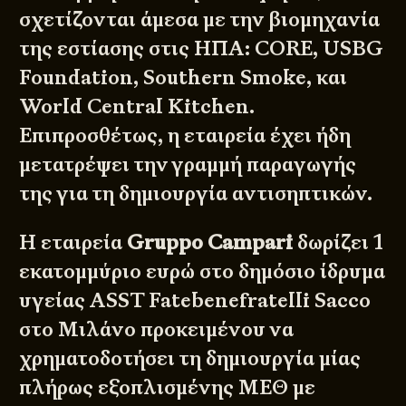
σχετίζονται άμεσα με την βιομηχανία
της εστίασης στις ΗΠΑ: CORE, USBG
Foundation,
Southern Smoke
, και
World Central Kitchen
.
Επιπροσθέτως, η εταιρεία έχει ήδη
μετατρέψει την γραμμή παραγωγής
της για τη δημιουργία αντισηπτικών.
Η εταιρεία
Gruppo Campari
δωρίζει 1
εκατομμύριο ευρώ στο δημόσιο ίδρυμα
υγείας ASST Fatebenefratelli Sacco
στο Μιλάνο προκειμένου να
χρηματοδοτήσει τη δημιουργία μίας
πλήρως εξοπλισμένης ΜΕΘ με