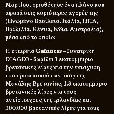
Μαρτίου, οριοθέτησε ένα πλάνο που
αφορά στις κυριότερες αγορές της
(Ηνωμένο Βασίλειο, Ιταλία, ΗΠΑ,
Βραζιλία, Κένυα, Ινδία, Αυστραλία),
μέσα από το οποίο:
Η εταιρεία
Guinness
–θυγατρική
DIAGEO-
δωρίζει 1 εκατομμύριο
βρετανικές λίρες
για την ενίσχυση
του προσωπικού των μπαρ της
Μεγάλης Βρετανίας, 1.3 εκατομμύριο
βρετανικές λίρες για τους
αντίστοιχους της Ιρλανδίας και
300.000 βρετανικές λίρες για τους