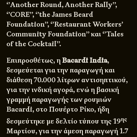
‘’
Another Round, Another Rally
’’,
‘’CORE’’, ‘’
the James Beard
Foundation
’’, ‘’
Restaurant Workers’
Community Foundation
’’ και ‘’
Tales
of the Cocktail
’’.
Επιπροσθέτως, η
Bacardi India
,
δεσμεύεται
για την παραγωγή και
διάθεση 70.000 λίτρων αντισηπτικού,
για την ινδική αγορά, ενώ η βασική
γραμμή παραγωγής των ρουμιών
Bacardi, στο Πουέρτο Ρίκο, ήδη
ης
δεσμεύτηκε με
δελτίο τύπου της 19
Μαρτίου
, για την άμεση παραγωγή 1.7