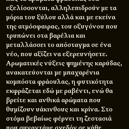
εξελίσσονται, αλληλεπιδρούν με τα
μόρια του ξύλου αλλά και με εκείνα
της ατμόσφαιρας, του οξυγόνου που
τρυπώνει στα βαρέλια και
μεταλλάσσει το απόσταγμα σε ένα
νέο, που αξίζει να εξερευνήσετε.
Αρωματικές νύξεις ψημένης καρύδας,
ανακατεύονται με μπαχαρένια
κομπόστα φράουλας, η φυτικότητα
εκφράζεται εδώ με ραβέντι, ενώ θα
βρείτε και ανθικά αρώματα που
θυμίζουν υάκινθους και κρίνα. Στο
στόμα βεβαίως φέρνει τη ζεστασιά
που συναντάμε σχεδόν σε κάθε