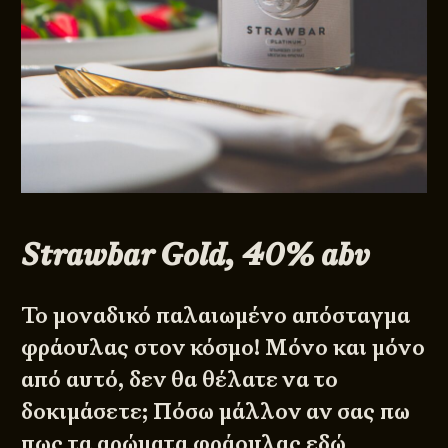
Strawbar Gold, 40% abv
Το μοναδικό παλαιωμένο απόσταγμα
φράουλας στον κόσμο! Μόνο και μόνο
από αυτό, δεν θα θέλατε να το
δοκιμάσετε; Πόσω μάλλον αν σας πω
πως τα αρώματα φράουλας εδώ