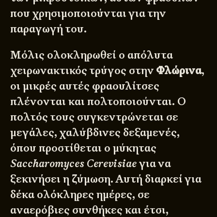
που χρησιμοποιούνται για την
παραγωγή του.
Μόλις ολοκληρωθεί ο απόλυτα
χειρωνακτικός τρύγος στην
Φλώρινα
,
οι μικρές αυτές φραουλίτσες
πλένονται και πολτοποιούνται. Ο
πολτός τους συγκεντρώνεται σε
μεγάλες, χαλύβδινες δεξαμενές,
όπου προστίθεται ο μύκητας
Saccharomyces Cerevisiae
για να
ξεκινήσει η ζύμωση. Αυτή διαρκεί για
δέκα ολόκληρες ημέρες, σε
αναερόβιες συνθήκες και έτσι,