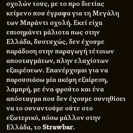
σχολών τους, με το προ διετίας
κείμενο που έγραψα για τη
Μεγάλη
των Μπράντι σχολή
. Εκεί είχα
επισημάνει μάλιστα πως στην
Ελλάδα, δυστυχώς, δεν έχουμε
παράδοση στην παραγωγή τέτοιων
αποσταγμάτων, πλην ελαχίστων
εξαιρέσεων. Επανέρχομαι για να
παρουσιάσω μία ακόμη εξαίρεση,
λαμπρή, με ένα φρούτο και ένα
απόσταγμα που δεν έχουμε συνηθίσει
να το συναντούμε ούτε στο
εξωτερικό, πόσω μάλλον στην
Ελλάδα, το
Strawbar
.