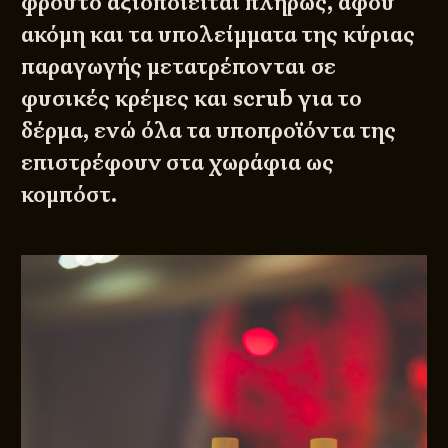
φρούτο αξιοποιείται πλήρως, αφού
ακόμη και τα υπολείμματα της κύριας
παραγωγής μετατρέπονται σε
φυσικές κρέμες και scrub για το
δέρμα, ενώ όλα τα υποπροϊόντα της
επιστρέφουν στα χωράφια ως
κομπόστ.