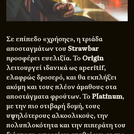
Σε επίπεδο «χρήσης», η τριάδα
αποσταγμάτων του
Strawbar
προσφέρει ευελιξία. Το
Origin
λειτουργεί ιδανικά ως aperitif,
ελαφρώς δροσερό, και θα εκπλήξει
ακόμη και τους πλέον άμαθους στα
αποστάγματα φρούτων. Το
Platinum
,
με την πιο στιβαρή δομή, τους
υψηλότερους αλκοολικούς, την
πολυπλοκότητα και την πιπεράτη του