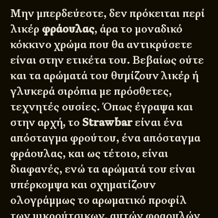
Μην μπερδεύεστε, δεν πρόκειται περί
λικέρ
φράουλας
, άρα το μοναδικό
κόκκινο χρώμα που θα αντικρύσετε
είναι στην ετικέτα του. Βεβαίως ούτε
και τα αρώματά του θυμίζουν λικέρ ή
γλυκερά σιρόπια με πρόσθετες,
τεχνητές ουσίες. Όπως έγραψα και
στην αρχή, το
Strawbar
είναι ένα
απόσταγμα φρούτου, ένα απόσταγμα
φράουλας, και ως τέτοιο, είναι
διαφανές, ενώ τα αρώματά του είναι
υπέρκομψα και σχηματίζουν
ολογράμμως το αρωματικό προφίλ
των μικρούτσικων, αυτών φραουλών