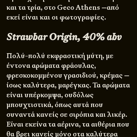
και τα τρία, στο
Geco Athens
—από
εκεί είναι και οι φωτογραφίες.
Strawbar Origin, 40% abv
Πολύ-πολύ εκφραστική μύτη, με
έντονα αρώματα φράουλας,
φρεσκοκομμένου γρασιδιού, κρέμας —
ίσως καλύτερα, μαρέγκας. Τα αρώματα
είναι υπέρκομψα, ουδόλως
μπουχτιστικά, όπως αυτά που
συναντά κανείς σε σιρόπια και λικέρ.
Είναι εκείνα τα αέρινα, τα αιθέρια που
θα βρει κανείς μόνο στα καλύτερα