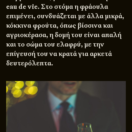
eau de vie. Στο στόμα η φράουλα
επιμένει, συνδυάζεται με άλλα μικρά,
κόκκινα φρούτα, όπως βίσσινα και
αγριοκέρασα, η δομή του είναι απαλή
και το σώμα του ελαφρύ, με την
επίγευσή του να κρατά για αρκετά
δευτερόλεπτα.