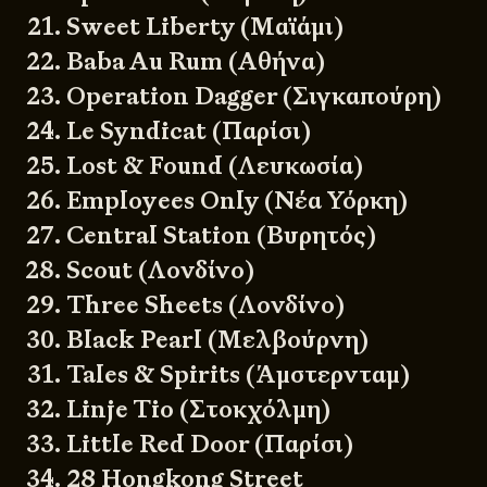
Sweet Liberty (Μαϊάμι)
Baba Au Rum (Αθήνα)
Operation Dagger (Σιγκαπούρη)
Le Syndicat (Παρίσι)
Lost & Found (Λευκωσία)
Employees Only (Νέα Υόρκη)
Central Station (Βυρητός)
Scout (Λονδίνο)
Three Sheets (Λονδίνο)
Black Pearl (Μελβούρνη)
Tales & Spirits (Άμστερνταμ)
Linje Tio (Στοκχόλμη)
Little Red Door (Παρίσι)
28 Hongkong Street