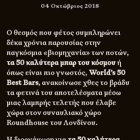
04 Οκτώβριος 2018
Ο θεσμός που φέτος συμπληρώνει
δέκα χρόνια παρουσίας στην
παγκόσμια «βιομηχανία» των ποτών,
τα 50 καλύτερα μπαρ του κόσμου
ή
όπως είναι πιο γνωστός,
World’s 50
Best Bars
, ανακοίνωσε χθες το βράδυ
τα φετινά του αποτελέσματα μέσω
μιας λαμπρής τελετής που έλαβε
χώρα στον συναυλιακό χώρο
Roundhouse του Λονδίνου.
Η διοργάνωση για
τα 50 καλύτερα