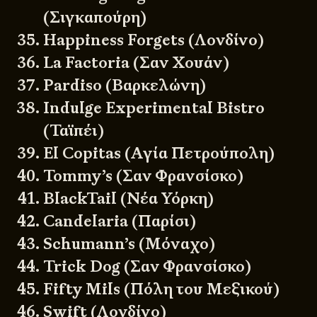
(Σιγκαπούρη)
Happiness Forgets (Λονδίνο)
La Factoria (Σαν Χουάν)
Pardiso (Βαρκελώνη)
Indulge Experimental Bistro
(Ταϊπέι)
El Copitas (Αγία Πετρούπολη)
Tommy’s (Σαν Φρανσίσκο)
BlackTail (Νέα Υόρκη)
Candelaria (Παρίσι)
Schumann’s (Μόναχο)
Trick Dog (Σαν Φρανσίσκο)
Fifty Mils (Πόλη του Μεξικού)
Swift (Λονδίνο)