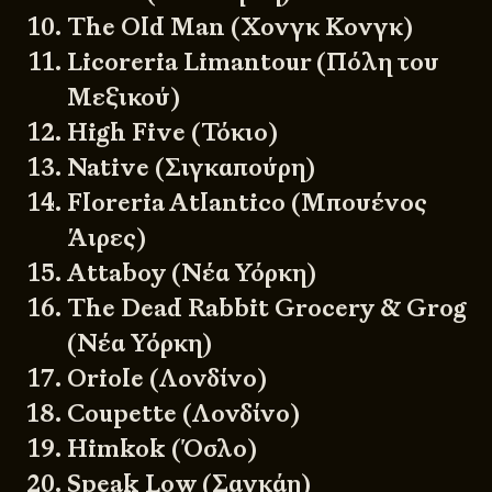
The Old Man (Χονγκ Κονγκ)
Licoreria Limantour (Πόλη του
Μεξικού)
High Five (Τόκιο)
Native (Σιγκαπούρη)
Floreria Atlantico (Μπουένος
Άιρες)
Attaboy (Νέα Υόρκη)
The Dead Rabbit Grocery & Grog
(Νέα Υόρκη)
Oriole (Λονδίνο)
Coupette (Λονδίνο)
Himkok (Όσλο)
Speak Low (Σαγκάη)