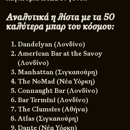
Αναλυτικά η λίστα με τα 50
καλύτερα μπαρ του κόσμου:
Dandelyan (Λονδίνο)
American Bar at the Savoy
(Λονδίνο)
Manhattan (Σιγκαπούρη)
The NoMad (Νέα Υόρκη)
Connaught Bar (Λονδίνο)
Bar Termini (Λονδίνο)
The Clumsies (Αθήνα)
Atlas (Σιγκαπούρη)
Dante (Νέα Υόρκη)