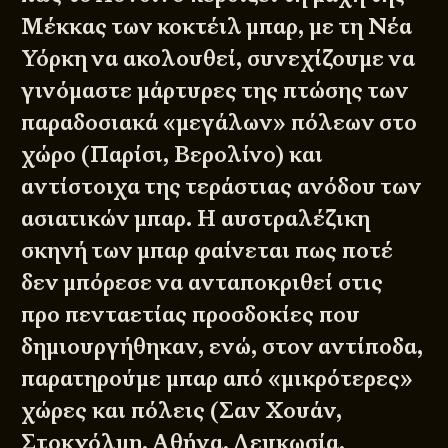
Μέκκας των κοκτέιλ μπαρ, με τη Νέα
Υόρκη να ακολουθεί, συνεχίζουμε να
γινόμαστε μάρτυρες της πτώσης των
παραδοσιακά «μεγάλων» πόλεων στο
χώρο (Παρίσι, Βερολίνο) και
αντίστοιχα της τεράστιας ανόδου των
ασιατικών μπαρ. Η αυστραλέζικη
σκηνή των μπαρ φαίνεται πως ποτέ
δεν μπόρεσε να ανταποκριθεί στις
προ πενταετίας προσδοκίες που
δημιουργήθηκαν, ενώ, στον αντίποδα,
παρατηρούμε μπαρ από «μικρότερες»
χώρες και πόλεις (Σαν Χουάν,
Στοκχόλμη, Αθήνα, Λευκωσία,