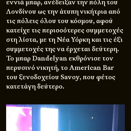
εννιά μπαρ, ανέδειξαν την πόλη του
Λονδίνου ως την άτυπη νικήτρια από
τις πόλεις όλου του κόσμου, αφού
κατείχε τις περισσότερες συμμετοχές
στη λίστα, με τη Νέα Υόρκη και τις έξι
συμμετοχές της να έρχεται δεύτερη.
Το μπαρ Dandelyan εκθρόνισε τον
περυσινό νικητή, το American Bar
του ξενοδοχείου Savoy, που φέτος
κατετάγη δεύτερο.