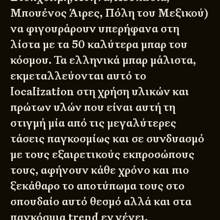
Μπουένος Άιρες, Πόλη του Μεξικού)
να φιγουράρουν υπερήφανα στη
λίστα με τα 50 καλύτερα μπαρ του
κόσμου. Τα ελληνικά μπαρ μάλιστα,
εκμεταλλεύονται αυτό το
localization στη χρήση υλικών και
πρώτων υλών που είναι αυτή τη
στιγμή μία από τις μεγαλύτερες
τάσεις παγκοσμίως και σε συνδυασμό
με τους εξαιρετικούς εκπροσώπους
τους, αφήνουν κάθε χρόνο και πιο
ξεκάθαρο το αποτύπωμα τους στο
σπουδαίο αυτό θεσμό αλλά και στα
παγκόσμια trend εν γένει.