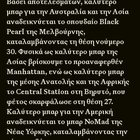
Βάσει αποτελεσμάτων, καλύτερο
μπαρ για την Αυστραλία και την Ασία
αναδεικνύεται το σπουδαίο Black
Pearl της Μελβούρνης,
καταλαμβάνοντας τη θέση νούμερο
30. Φυσικά ως καλύτερο μπαρ της
Ασίας βρίσκουμε το προαναφερθέν
Manhattan, ενώ ως καλύτερο μπαρ
της μέσης Ανατολής και της Αφρικής
το Central Station στη Βηρυτό, που
φέτος σκαρφάλωσε στη θέση 27.
Καλύτερο μπαρ για την Αμερική
αναδεικνύεται το μπαρ NoMad της
Νέας Υόρκης, καταλαμβάνοντας την