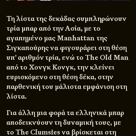
Τη λίστα της δεκάδας συμπληρώνουν
τρία μπαρ από την Ασία, με το
αγαπημένο μας Manhattan της
Σιγκαπούρης να φιγουράρει στη θέση
υπ’ αριθμόν τρία, ενώ το The Old Man
από το Χονγκ Κονγκ, την κλείνει
ευρισκόμενο στη θέση δέκα, στην
παρθενική του μάλιστα εμφάνιση στη
λίστα.
Για άλλη μια φορά τα ελληνικά μπαρ
αποδεικνύουν τη δυναμική τους, με
το The Clumsies να βρίσκεται στη