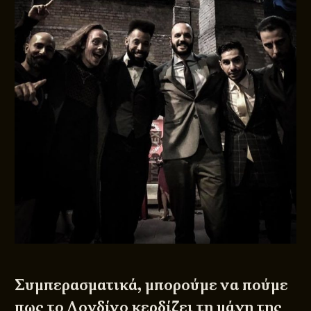
Συμπερασματικά, μπορούμε να πούμε
πως το Λονδίνο κερδίζει τη μάχη της