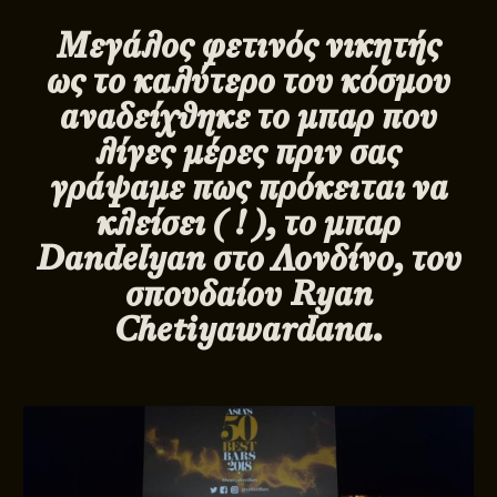
Μεγάλος φετινός νικητής
ως το καλύτερο του κόσμου
αναδείχθηκε το μπαρ που
λίγες μέρες πριν σας
γράψαμε πως πρόκειται να
κλείσει ( ! ), το μπαρ
Dandelyan
στο Λονδίνο, του
σπουδαίου Ryan
Chetiyawardana.