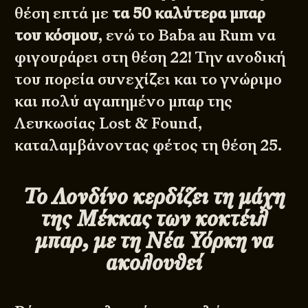
θέση επτά με
τα 50 καλύτερα μπαρ
του κόσμου
, ενώ το Baba au Rum να
φιγουράρει στη θέση 22! Την ανοδική
του πορεία συνεχίζει και το γνώριμο
και πολύ αγαπημένο μπαρ της
Λευκωσίας Lost & Found,
καταλαμβάνοντας φέτος τη θέση 25.
Το Λονδίνο κερδίζει τη μάχη
της Μέκκας των κοκτέιλ
μπαρ, με τη Νέα Υόρκη να
ακολουθεί