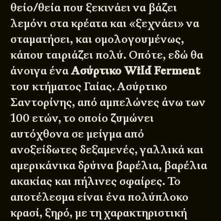
θείο/θεία που ξεκινάει να βάζει
λεμόνι στα κρέατα και «ξεχνάει» να
σταματήσει, και ομολογουμένως,
κάπου ταιριάζει πολύ. Οπότε, εδώ θα
άνοιγα ένα
Ασύρτικο Wild Ferment
του κτήματος Γαίας. Ασύρτικο
Σαντορίνης, από αμπελώνες άνω των
100 ετών, το οποίο ζυμώνει
αυτόχθονα σε μείγμα από
ανοξείδωτες δεξαμενές, γαλλικά και
αμερικάνικα δρύινα βαρέλια, βαρέλια
ακακίας και πήλινες σφαίρες. Το
αποτέλεσμα είναι ένα πολύπλοκο
κρασί, ξηρό, με τη χαρακτηριστική