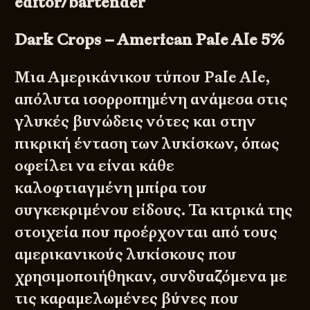
editor/bartender
Dark Crops – American Pale Ale 5%
Μια Αμερικάνικου τύπου Pale Ale,
απόλυτα ισορροπημένη ανάμεσα στις
γλυκές βυνώδεις νότες και στην
πικρική ένταση των λυκίσκων, όπως
οφείλει να είναι κάθε
καλοφτιαγμένη μπίρα του
συγκεκριμένου είδους. Τα κιτρικά της
στοιχεία που προέρχονται από τους
αμερικανικούς λυκίσκους που
χρησιμοποιήθηκαν, συνδυαζόμενα με
τις καραμελωμένες βύνες που