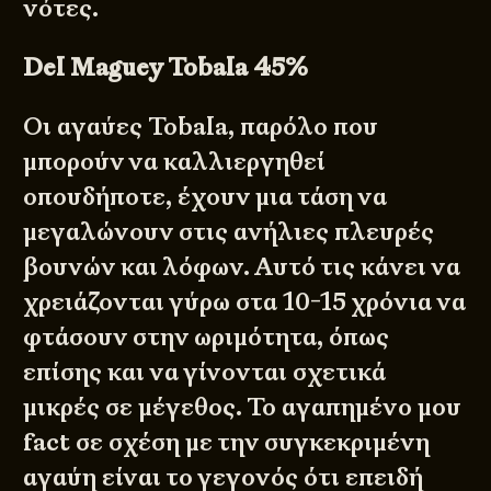
νότες.
Del Maguey Tobala 45%
Οι αγαύες Tobala, παρόλο που
μπορούν να καλλιεργηθεί
οπουδήποτε, έχουν μια τάση να
μεγαλώνουν στις ανήλιες πλευρές
βουνών και λόφων. Αυτό τις κάνει να
χρειάζονται γύρω στα 10-15 χρόνια να
φτάσουν στην ωριμότητα, όπως
επίσης και να γίνονται σχετικά
μικρές σε μέγεθος. Το αγαπημένο μου
fact σε σχέση με την συγκεκριμένη
αγαύη είναι το γεγονός ότι επειδή