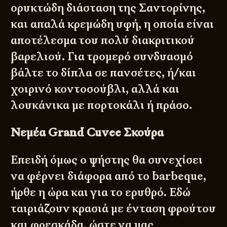
ορυκτώδη διάσταση της Σαντορίνης,
και απαλά κρεμώδη υφή, η οποία είναι
αποτέλεσμα του πολύ διακριτικού
βαρελιού. Για τρομερό συνδυασμό
βάλτε το δίπλα σε πανσέτες, ή/και
χοιρινό κοντοσούβλι, αλλά και
λουκάνικα με πορτοκάλι ή πράσο.
Νεμέα Grand Cuvee Σκούρα
Επειδή όμως ο ψήστης θα συνεχίσει
να φέρνει διάφορα από το barbeque,
ήρθε η ώρα και για το ερυθρό. Εδώ
ταιριάζουν κρασιά με ένταση φρούτου
και φρεσκάδα, ώστε να μας