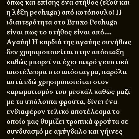
όπως και επίσης ένα στήθος (εξού και
η λέξη pechuga) από κοτόπουλο! Η
ιδιαιτερότητα στο Bruxo Pechuga
είναι πως το στήθος είναι από….
Αγαύη! Η καρδιά της αγαύης συνήθως
δεν χρησιμοποιείται στην απόσταξη
καθώς μπορεί να έχει πικρό γευστικό
αποτέλεσμα στο απόσταγμα, παρόλα
αυτά εδώ χρησιμοποιείται στον
«αρωματισμό» του μεσκάλ καθώς μαζί
με τα υπόλοιπα φρούτα, δίνει ένα
ενδιαφέρον τελικό αποτέλεσμα το
οποίο μας θυμίζει τροπικά φρούτα σε
συνδυασμό με αμύγδαλο και γήινες