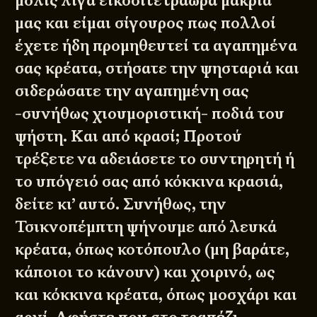
μόλις λίγα εικοσιτετράωρα μακριά
μας και είμαι σίγουρος πως πολλοί
έχετε ήδη προμηθευτεί τα αγαπημένα
σας κρέατα, στήσατε την ψησταριά και
σιδερώσατε την αγαπημένη σας
-συνήθως χιουμοριστική- ποδιά του
ψήστη. Και από κρασί; Προτού
τρέξετε να αδειάσετε το συντηρητή ή
το υπόγειό σας από κόκκινα κρασιά,
δείτε κι’ αυτό. Συνήθως, την
Τσικνοπέμπτη ψήνουμε από λευκά
κρέατα, όπως κοτόπουλο (μη βαράτε,
κάποιοι το κάνουν) και χοιρινό, ως
και κόκκινα κρέατα, όπως μοσχάρι και