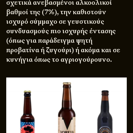
σχετικά ανεβασμένοι αλκοολικοί
βαθμοί της (7%), την καθιστούν
ισχυρό σύμμαχο σε γευστικούς
συνδυασμούς πιο ισχυρής έντασης
(όπως για παράδειγμα ψητή
προβατίνα ή ζυγούρι) ή ακόμα και σε
κυνήγια όπως το αγριογούρουνο.