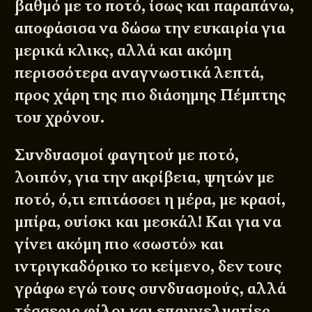
βαθμό με το ποτό, ίσως και παραπάνω,
αποφάσισα να δώσω την ευκαιρία για
μερικά κλικς, αλλά και ακόμη
περισσότερα αναγνωστικά λεπτά,
προς χάρη της πιο διάσημης Πέμπτης
του χρόνου.
Συνδυασμοί φαγητού με ποτό,
λοιπόν, για την ακρίβεια, ψητών με
ποτό, ό,τι επιτάσσει η μέρα, με κρασί,
μπίρα, ουίσκι και μεσκάλ! Και για να
γίνει ακόμη πιο «σωστό» και
ιντριγκαδόρικο το κείμενο, δεν τους
γράφω εγώ τους συνδυασμούς, αλλά
τέσσερις φίλοι και επαγγελματίες