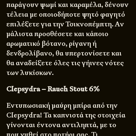
παράγουν ψωμί και καραμέλα, δένουν
τέλεια με οποιοδήποτε ψητό φαγητό
επιλέξετε για την Τσικνοπέμπτη. Αν
μάλιστα προσθέσετε και κάποιο
αρωματικό βότανο, ρίγανη ή
δενδρολίβανο, θα υπερτονίσετε και
θα αναδείξετε όλες τις γήινες νότες
των λυκίσκων.
Clepsydra – Rauch Stout 6%
Εντυπωσιακή μαύρη μπίρα από την
Clepsydra! Τα καπνιστά της στοιχεία
γίνονται έντονα αντιληπτά, με το
που χυθεί στο ποτήρι σας. Τι