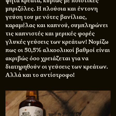
ψητά κρέατα, κυρίως με ποιοτικές
μπριζόλες. Η πλούσια και έντονη
γεύση του με νότες βανίλιας,
καραμέλας και καπνού, συμπληρώνει
τις καπνιστές και μερικές φορές
γλυκές γεύσεις των κρεάτων! Νομίζω
πως οι 50,5% αλκοολικοί βαθμοί είναι
ακριβώς όσο χρειάζεται για να
διατηρηθούν οι γεύσεις των κρεάτων.
Αλλά και το αντίστροφο!