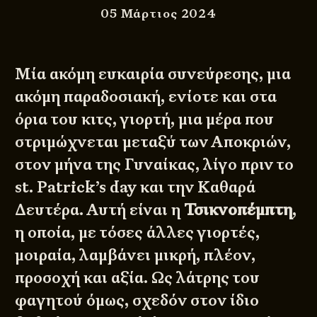
05 Μάρτιος 2024
Μία ακόμη ευκαιρία συνεύρεσης, μια
ακόμη παραδοσιακή, ενίοτε και στα
όρια του κιτς, γιορτή, μια μέρα που
στριμώχνεται μεταξύ των Αποκριών,
στον μήνα της Γυναίκας, λίγο πριν το
st. Patrick’s day και την Καθαρά
Δευτέρα. Αυτή είναι η
Τσικνοπέμπτη
,
η οποία, με τόσες άλλες γιορτές,
μοιραία, λαμβάνει μικρή, πλέον,
προσοχή και αξία. Ως λάτρης του
φαγητού όμως, σχεδόν στον ίδιο