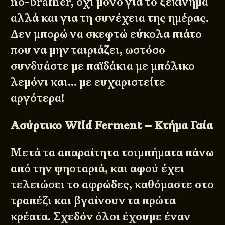
no-brainer, όχι μόνο για το ξεκίνημα
αλλά και για τη συνέχεια της ημέρας.
Δεν μπορώ να σκεφτώ εύκολα πιάτο
που να μην ταιριάζει, ωστόσο
συνδυάστε με παϊδάκια με μπόλικο
λεμόνι και… με ευχαριστείτε
αργότερα!
Ασύρτικο Wild Ferment – Κτήμα Γαία
Μετά τα απαραίτητα τσιμπήματα πάνω
από την ψησταριά, και αφού έχει
τελειώσει το αφρώδες, καθόμαστε στο
τραπέζι και βγαίνουν τα πρώτα
κρέατα. Σχεδόν όλοι έχουμε έναν