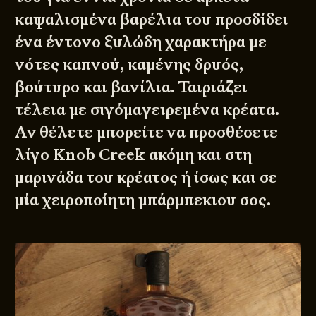
καψαλισμένα βαρέλια του προσδίδει
ένα έντονο ξυλώδη χαρακτήρα με
νότες καπνού, καμένης δρυός,
βούτυρο και βανίλια. Ταιριάζει
τέλεια με σιγόμαγειρεμένα κρέατα.
Αν θέλετε μπορείτε να προσθέσετε
λίγο Knob Creek ακόμη και στη
μαρινάδα του κρέατος ή ίσως και σε
μία χειροποίητη μπάρμπεκιου σος.