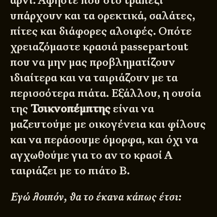
αρνί. Αφήστε που στο τραπέζι
υπάρχουν και τα ορεκτικά, σαλάτες,
πίτες και διάφορες αλοιφές. Οπότε
χρειαζόμαστε κρασιά passepartout
που να μην μας προβληματίζουν
ιδιαίτερα και να ταιριάζουν με τα
περισσότερα πιάτα. Εξάλλου, η ουσία
της
Τσικνοπέμπτης
είναι να
μαζευτούμε με οικογένεια και φίλους
και να περάσουμε όμορφα, και όχι να
αγχωθούμε για το αν το κρασί Α
ταιριάζει με το πιάτο Β.
Εγώ λοιπόν, θα το έκανα κάπως έτσι: