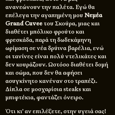
ανανεώνουν την παλέτα. Εγώ θα
επέλεγα την αγαπημένη μου
Νεμέα
Grand Cuvee
του Σκούρα, μιας και
διαθέτει μπόλικο φρούτο και
φρεσκάδα, παρά τη δωδεκάμηνη
ωρίμαση σε νέα δρύινα βαρέλια, ενώ
οι τανίνες είναι πολύ ντελικάτες και
δεν κουράζουν. Ωστόσο διαθέτει δομή
και σώμα, που δεν θα αφήσει
ασυγκίνητο κανέναν στο τραπέζι.
Δίπλα σε μοσχαρίσια steaks και
μπιφτέκια, φαντάζει όνειρο.
Ότι κι’ αν επιλέξετε, στην υγειά σας!