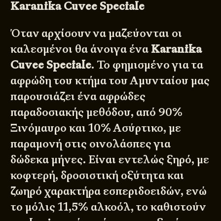
Karanika Cuvee Speciale
Όταν αρχίσουν να μαζεύονται οι
καλεσμένοι θα άνοιγα ένα
Karanika
Cuvee Speciale
. Το φημισμένο για τα
αφρώδη του κτήμα του Αμυνταίου μας
παρουσιάζει ένα αφρώδες
παραδοσιακής μεθόδου, από 90%
Ξινόμαυρο και 10% Ασύρτικο, με
παραμονή στις οινολάσπες για
δώδεκα μήνες. Είναι εντελώς ξηρό, με
κοφτερή, δροσιστική οξύτητα και
ζωηρό χαρακτήρα εσπεριδοειδών, ενώ
το μόλις 11,5% αλκοόλ, το καθιστούν