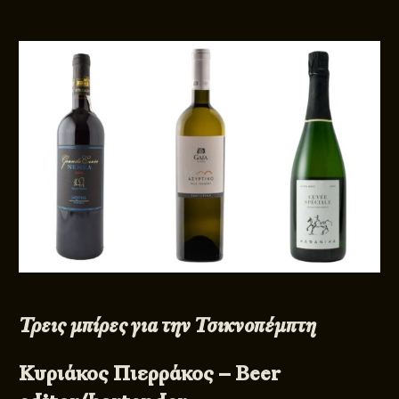
Τρεις μπίρες για την Τσικνοπέμπτη
Κυριάκος Πιερράκος – Beer