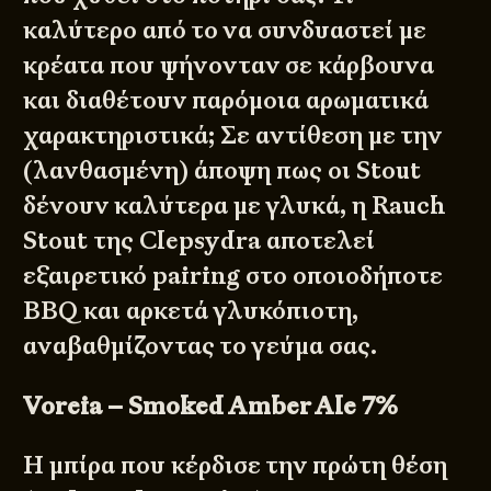
καλύτερο από το να συνδυαστεί με
κρέατα που ψήνονταν σε κάρβουνα
και διαθέτουν παρόμοια αρωματικά
χαρακτηριστικά; Σε αντίθεση με την
(λανθασμένη) άποψη πως οι Stout
δένουν καλύτερα με γλυκά, η Rauch
Stout της Clepsydra αποτελεί
εξαιρετικό pairing στο οποιοδήποτε
BBQ και αρκετά γλυκόπιοτη,
αναβαθμίζοντας το γεύμα σας.
Voreia – Smoked Amber Ale 7%
Η μπίρα που κέρδισε την πρώτη θέση