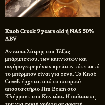
Knob Creek 9 years old ή NAS 50%
ABV
Αν είσαι λάτρης του Τέξας
μπάρμπεκιου, των καπνιστών και
σιγόμαγειρεμένων κρεάτων τότε αυτό
το μπέρμπον είναι για σένα. Το Knob
Creek έρχεται από το ιστορικό
αποστακτήριο Jim Beam στο
Κλέρμοντ του Κεντάκι. Η παλαίωση
του για εννιά χρόνια σε αρκετά