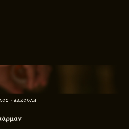
ΥΛΟΣ
- ΑΛΚΟΟΛΗ
μπάρμαν