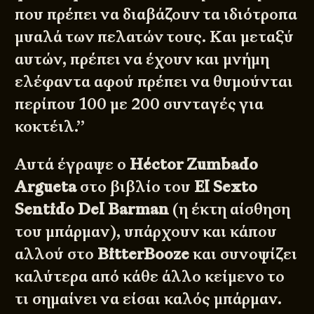
που πρέπει να διαβάζουν τα ιδιότροπα
μυαλά των πελατών τους. Και μεταξύ
αυτών, πρέπει να έχουν και μνήμη
ελέφαντα αφού πρέπει να θυμούνται
περίπου 100 με 200 συνταγές για
κοκτέιλ.’’
Αυτά έγραψε ο
Héctor Zumbado
Argueta
στο βιβλίο του
El Sexto
Sentido Del Barman
(η έκτη αίσθηση
του μπάρμαν), υπάρχουν και κάπου
αλλού στο
BitterBooze
και συνοψίζει
καλύτερα από κάθε άλλο κείμενο το
τι σημαίνει να είσαι καλός μπάρμαν.