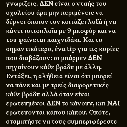
γνωρίζεις.
ΔΕΝ
είναι ο νταής του
σχολείου άρα μην περιμένεις να
δέρνει όποιον τον κοιτάζει λοξά ή να
κάνει ιστιοπλοΐα με 9 μποφόρ και να
του φαίνεται παιχνιδάκι. Και το
σημαντικότερο, ένα tip για τις κυρίες
που διαβάζουν: οι μπάρμεν
ΔΕΝ
πηγαίνουν κάθε βράδυ με άλλη.
Εντάξει, η αλήθεια είναι ότι μπορεί
να πάνε και με τρείς διαφορετικές
κάθε βράδυ αλλά όταν είναι
ερωτευμένοι
ΔΕΝ
το κάνουν, και
ΝΑΙ
ερωτεύονται κάπου κάπου. Οπότε,
σταματήστε να τους συμπεριφέρεστε