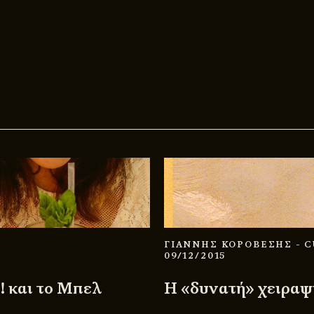
ΓΙΑΝΝΗΣ ΚΟΡΟΒΕΣΗΣ
- 
09/12/2015
! και το Μπελ
Η «δυνατή» χειραψί