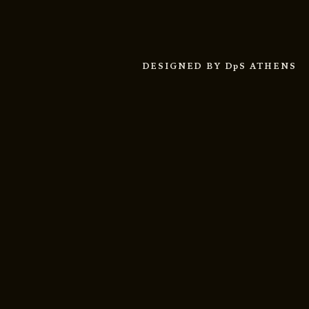
DESIGNED BY
DpS ATHENS