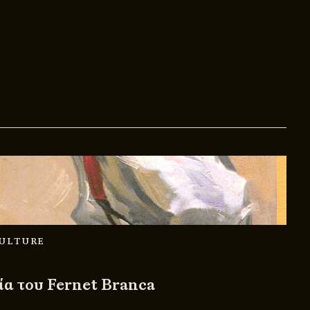
CULTURE
α του Fernet Branca