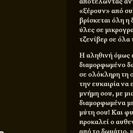
αποτελώντας αν
«ξέρουν» από συ
βρίσκεται όλη η 
ύλες σε μικρογρα
τζενίβερ σε όλα 
Η αληθινή όμως 
διαμορφωμένο δω
σε ολόκληρη τη σ
την ευκαιρία να 
μνήμη σου, με μι
διαμορφωμένα μ
μύτη σου! Και φ
προκαλεί ο αυθε
από το δωμάτιο, 