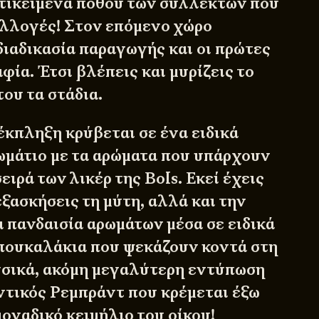
τικείμενα πόθου των συλλεκτών που
λλογές! Στον επόμενο χώρο
διαδικασία παραγωγής και οι πρώτες
φία. Έτσι βλέπεις και μυρίζεις το
του τα στάδια.
έκπληξη κρύβεται σε ένα ειδικά
μάτιο με τα αρώματα που υπάρχουν
ειρά των λικέρ της Bols. Εκεί έχεις
εξασκήσεις τη μύτη, αλλά και την
α πανδαισία αρωμάτων μέσα σε ειδικά
πουκαλάκια που ψεκάζουν κοντά στη
υσικά, ακόμη μεγαλύτερη εντύπωση
ντικός Ρεμπράντ που κρέμεται έξω
μοναδικό κειμήλιο του οίκου!