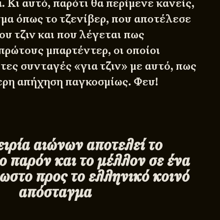
 Κι αυτό, παρότι θα περίμενε κανείς,
μα όπως το τζενίβερ, που αποτέλεσε
ου τζιν και που λέγεται πως
πρώτους μπαρτέντερ, οι οποίοι
τες συνταγές «για τζιν» με αυτό, πως
ερη απήχηση παγκοσμίως. Φευ!
ιρία αιώνων αποτελεί το
ο παρόν και το μέλλον σε ένα
ωστο προς το ελληνικό κοινό
απόσταγμα