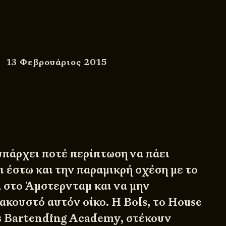
13 Φεβρουάριος 2015
υπάρχει ποτέ περίπτωση να πάει
ι έστω και την παραμικρή σχέση με το
, στο Άμστερνταμ και να μην
ακουστό αυτόν οίκο. Η Bols, το House
ls Bartending Academy, στέκουν