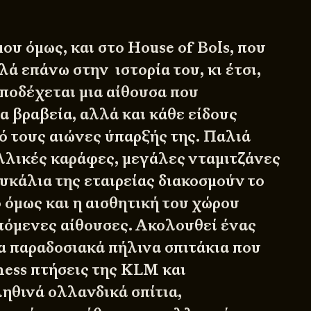
μου όμως, και στο House of Bols, που
λά επάνω στην ιστορία του, κι έτσι,
υποδέχεται μια αίθουσα που
α βραβεία, αλλά και κάθε είδους
ό τους αιώνες ύπαρξής της. Παλιά
λλικές καράφες, μεγάλες νταμιτζάνες
υκάλια της εταιρείας διακοσμούν το
 όμως και η αισθητική του χώρου
πόμενες αίθουσες. Ακολουθεί ένας
α παραδοσιακά πήλινα σπιτάκια που
ness πτήσεις της KLM και
ηθινά ολλανδικά σπίτια,