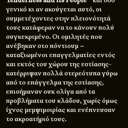
Tenderness and its People ’’
και όσο
γενικό κι αν ακούγεται αυτό, οι
συμμετέχοντες στην πλειονότητά
τους κατάφεραν να το κάνουν πολύ
συγκεκριμένο. Οι ομιλητές που
ανέβηκαν στο πόντιουμ –
καταξιωμένοι επαγγελματίες εντός
και εκτός του χώρου της εστίασης-
κατέρριψαν πολλά στερεότυπα γύρω
από το επάγγελμα της εστίασης,
επισήμαναν ουκ ολίγα από τα
προβλήματα του κλάδου, χωρίς όμως
ίχνος μεμψιμοιρίας και ενέπνευσαν
το ακροατήριό τους.