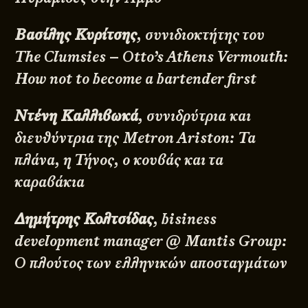
Βασίλης Κυρίτσης
, συνιδιοκτήτης του
The Clumsies – Otto’s Athens Vermouth:
How not to become a bartender first
Ντένη Καλλιβωκά
, συνιδρύτρια και
διευθύντρια της Metron Ariston: Τα
πλάνα, η Τήνος, ο κουβάς και τα
καραβάκια
Δημήτρης Κολτσίδας
, bisiness
development manager @ Mantis Group:
Ο πλούτος των ελληνικών αποσταγμάτων