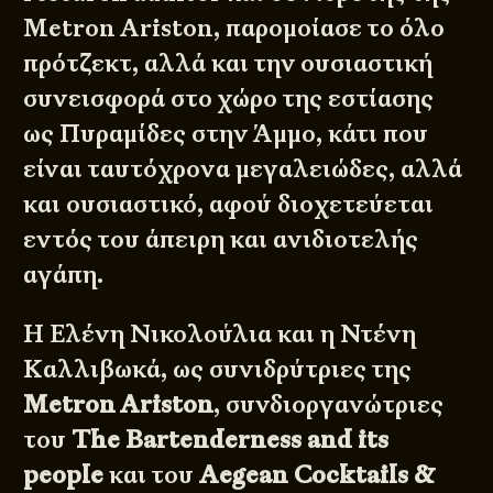
Metron Ariston, παρομοίασε το όλο
πρότζεκτ, αλλά και την ουσιαστική
συνεισφορά στο χώρο της εστίασης
ως Πυραμίδες στην Άμμο, κάτι που
είναι ταυτόχρονα μεγαλειώδες, αλλά
και ουσιαστικό, αφού διοχετεύεται
εντός του άπειρη και ανιδιοτελής
αγάπη.
Η Ελένη Νικολούλια και η Ντένη
Καλλιβωκά, ως συνιδρύτριες της
Metron Ariston
, συνδιοργανώτριες
του
The Bartenderness and its
people
και του
Aegean Cocktails &