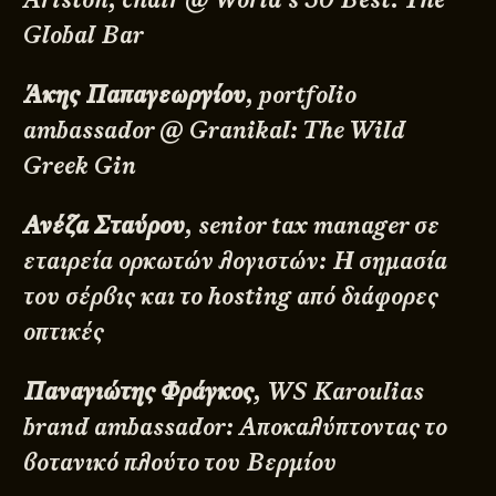
Global Bar
Άκης Παπαγεωργίου
, portfolio
ambassador @ Granikal: The Wild
Greek Gin
Ανέζα Σταύρου
, senior tax manager σε
εταιρεία ορκωτών λογιστών: Η σημασία
του σέρβις και το hosting από διάφορες
οπτικές
Παναγιώτης Φράγκος
, WS Karoulias
brand ambassador: Αποκαλύπτοντας το
βοτανικό πλούτο του Βερμίου