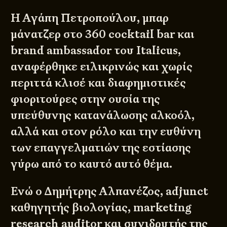
Η Αγάπη Πετροπούλου, μπαρ
μάνατζερ στο 360 cocktail bar και
brand ambassador του Italicus,
αναφέρθηκε ειλικρινώς και χωρίς
περιττά κλισέ και διαφημιστικές
φιοριτούρες στην ουσία της
υπεύθυνης κατανάλωσης αλκοόλ,
αλλά και στον ρόλο και την ευθύνη
των επαγγελματιών της εστίασης
γύρω από το καυτό αυτό θέμα.
Ενώ ο Δημήτρης Αλπανέζος, adjunct
καθηγητής βιολογίας, marketing
research auditor και συνιδρυτής της