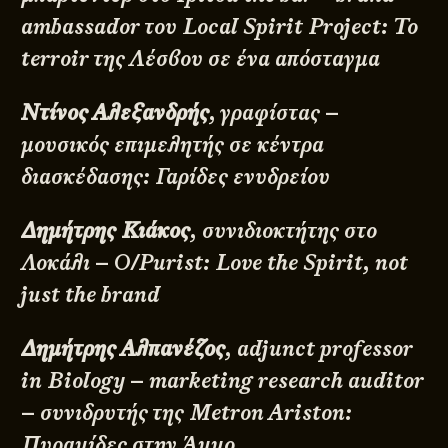
ambassador του Local Spirit Project: Το
terroir της Λέσβου σε ένα απόσταγμα
Ντίνος Αλεξανδρής
, γραφίστας –
μουσικός επιμελητής σε κέντρα
διασκέδασης: Γαρίδες ενυδρείου
Δημήτρης Κιάκος
, συνιδιοκτήτης στο
Λοκάλι – O/Purist: Love the Spirit, not
just the brand
Δημήτρης Αλπανέζος
, adjunct professor
in Biology – marketing research auditor
– συνιδρυτής της Metron Ariston:
Πυραμίδες στην Άμμο