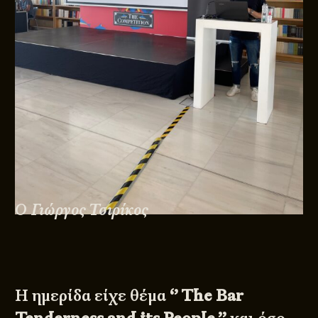
Ο Γιώργος Τσιρίκος
Η ημερίδα είχε θέμα
‘’ The Bar