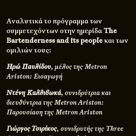
Αναλυτικά το πρόγραμμα των
συμμετεχόντων στην ημερίδα
The
Bartenderness and its people
και των
ομιλιών τους:
Ηρώ Παυλίδου
, μέλος της Metron
Ariston: Εισαγωγή
Ντένη Καλλιβωκά
, συνιδρύτρια και
διευθύντρια της Metron Ariston:
Παρουσίαση της Metron Ariston
Γιώργος Τσιρίκος
, συνιδρυτής της Three