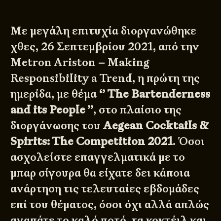
Με μεγάλη επιτυχία διοργανώθηκε
χθες, 26 Σεπτεμβρίου 2021, από την
Metron Ariston – Making
Responsibility a Trend, η πρώτη της
ημερίδα, με θέμα
‘’ The Bartenderness
and its People ’’
, στο πλαίσιο της
διοργάνωσης του
Aegean Cocktails &
Spirits: The Competition 2021
. Όσοι
ασχολείστε επαγγελματικά με το
μπαρ σίγουρα θα είχατε δει κάποια
ανάρτηση τις τελευταίες εβδομάδες
επί του θέματος, όσοι όχι αλλά απλώς
αγαπάτε το καλό ποτό, τα κοκτέιλ και