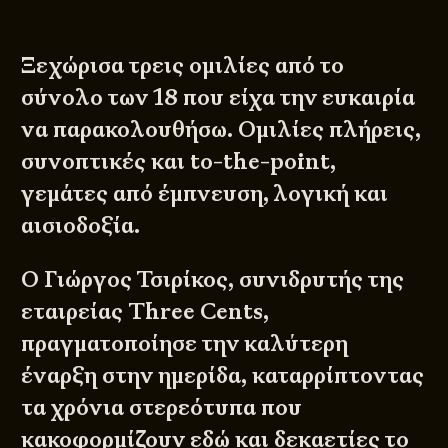
Ξεχώρισα τρεις ομιλίες από το
σύνολο των 18 που είχα την ευκαιρία
να παρακολουθήσω. Ομιλίες πλήρεις,
συνοπτικές και to-the-point,
γεμάτες από έμπνευση, λογική και
αισιοδοξία.
Ο Γιώργος Τσιρίκος, συνιδρυτής της
εταιρείας Three Cents,
πραγματοποίησε την καλύτερη
έναρξη στην ημερίδα, καταρρίπτοντας
τα χρόνια στερεότυπα που
κακοφορμίζουν εδώ και δεκαετίες το