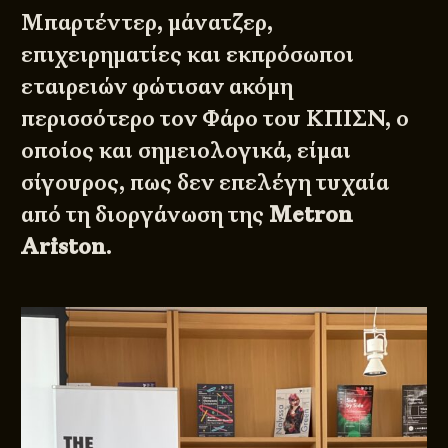
Μπαρτέντερ, μάνατζερ,
επιχειρηματίες και εκπρόσωποι
εταιρειών φώτισαν ακόμη
περισσότερο τον Φάρο του ΚΠΙΣΝ, ο
οποίος και σημειολογικά, είμαι
σίγουρος, πως δεν επελέγη τυχαία
από τη διοργάνωση της
Metron
Ariston
.