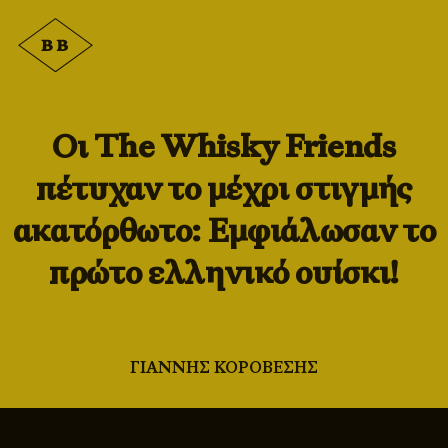
Οι The Whisky Friends
πέτυχαν το μέχρι στιγμής
ακατόρθωτο: Εμφιάλωσαν το
πρώτο ελληνικό ουίσκι!
ΓΙΑΝΝΗΣ ΚΟΡΟΒΕΣΗΣ