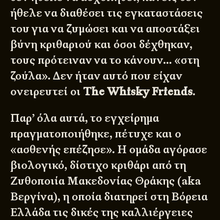
ήθελε να διαθέσει τις εγκαταστάσεις
του για να ζυμώσει και να αποστάξει
βύνη κριθαριού και όσοι δέχθηκαν,
τους πρότειναν να το κάνουν… «στη
ζούλα». Δεν ήταν αυτό που είχαν
ονειρευτεί οι
The Whisky Friends
.
Παρ’ όλα αυτά, το εγχείρημα
πραγματοποιήθηκε, πέτυχε και ο
«ασθενής επέζησε». Η ομάδα αγόρασε
βιολογικό, δίστιχο κριθάρι από τη
Ζυθοποιία Μακεδονίας Θράκης (aka
Βεργίνα
), η οποία διατηρεί στη Βόρεια
Ελλάδα τις δικές της καλλιέργειες