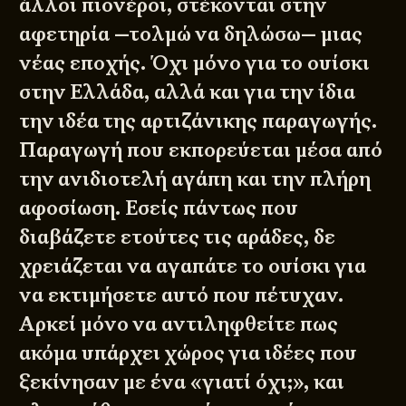
άλλοι πιονέροι, στέκονται στην
αφετηρία —τολμώ να δηλώσω— μιας
νέας εποχής. Όχι μόνο για το ουίσκι
στην Ελλάδα, αλλά και για την ίδια
την ιδέα της αρτιζάνικης παραγωγής.
Παραγωγή που εκπορεύεται μέσα από
την ανιδιοτελή αγάπη και την πλήρη
αφοσίωση. Εσείς πάντως που
διαβάζετε ετούτες τις αράδες, δε
χρειάζεται να αγαπάτε το ουίσκι για
να εκτιμήσετε αυτό που πέτυχαν.
Αρκεί μόνο να αντιληφθείτε πως
ακόμα υπάρχει χώρος για ιδέες που
ξεκίνησαν με ένα «γιατί όχι;», και