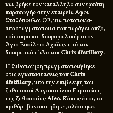
και βρήκε τον κατάλληλο συνεργάτη
παραγωγής στην εταιρεία Αφοί
Σταθόπουλοι ΟΕ, μια ποτοποιία-
αποσταγματοποιία που παράγει ούζο,
τσίπουρο και διάφορα λικέρ στον
Άγιο Βασίλειο Αχαΐας, υπό τον
διακριτικό τίτλο του
Chris distillery
.
Η ζυθοποίηση πραγματοποιήθηκε
στις εγκαταστάσεις του
Chris
distillery
, υπό την επίβλεψη του
ζυθοποιού Αυγουστίνου Ευριπιώτη
της ζυθοποιίας
Alea
. Κάπως έτσι, το
κριθάρι βυνοποιήθηκε, αλέστηκε,