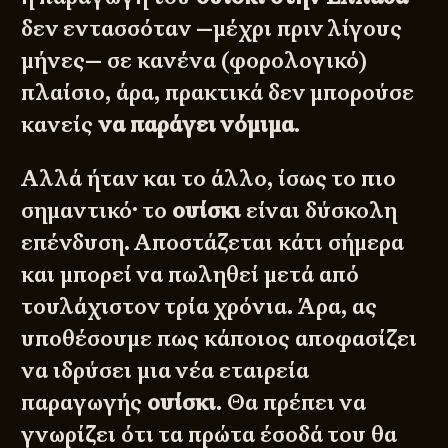
δεν εντασσόταν —μέχρι πριν λίγους
μήνες— σε κανένα (φορολογικό)
πλαίσιο, άρα, πρακτικά δεν μπορούσε
κανείς
να παράγει νόμιμα
.
Αλλά ήταν και το άλλο, ίσως το πιο
σημαντικό· το
ουίσκι
είναι δύσκολη
επένδυση. Αποστάζεται κάτι σήμερα
και μπορεί να πωληθεί μετά από
τουλάχιστον τρία χρόνια. Άρα, ας
υποθέσουμε πως κάποιος αποφασίζει
να ιδρύσει μια νέα εταιρεία
παραγωγής
ουίσκι
. Θα πρέπει να
γνωρίζει ότι τα πρώτα έσοδά του θα