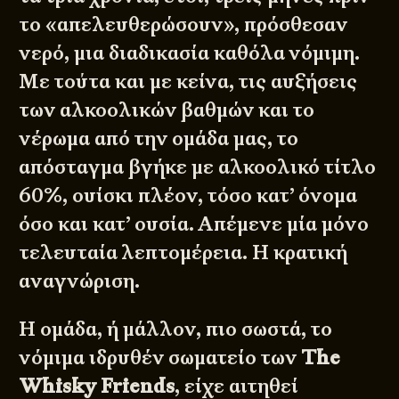
το «απελευθερώσουν», πρόσθεσαν
νερό, μια διαδικασία καθόλα νόμιμη.
Με τούτα και με κείνα, τις αυξήσεις
των αλκοολικών βαθμών και το
νέρωμα από την ομάδα μας, το
απόσταγμα βγήκε με αλκοολικό τίτλο
60%, ουίσκι πλέον, τόσο κατ’ όνομα
όσο και κατ’ ουσία. Απέμενε μία μόνο
τελευταία λεπτομέρεια. Η κρατική
αναγνώριση.
Η ομάδα, ή μάλλον, πιο σωστά, το
νόμιμα ιδρυθέν σωματείο των
The
Whisky Friends
, είχε αιτηθεί