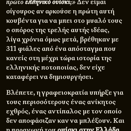
πρώτο
ελληνικό ουίσκι
;»
Δεν είμαι
σίγουρος αν αρκούσε η πρώτη αυτή
κουβέντα για να μπει στο μυαλό τους
ο σπόρος της τρελής αυτής ιδέας,
λίγα χρόνια όμως μετά, βρέθηκαν με
311 φιάλες από ένα απόσταγμα που
κανείς στη μέχρι τώρα ιστορία της
ελληνικής ποτοποιίας, δεν είχε
καταφέρει να δημιουργήσει.
Βλέπετε, η γραφειοκρατία υπήρξε για
τους περισσότερους ένας ανίκητος
εχθρός, ένας αντίπαλος με τον οποίο
δεν αποφάσιζαν καν να μπλέξουν. Και
η παραγωγή του
ουίσκι στην Ελλάδα