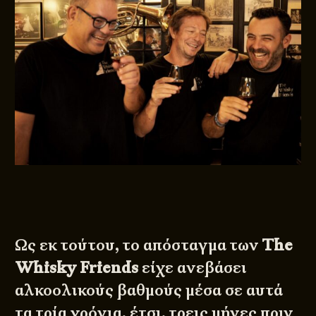
Ως εκ τούτου, το απόσταγμα των
The
Whisky Friends
είχε ανεβάσει
αλκοολικούς βαθμούς μέσα σε αυτά
τα τρία χρόνια, έτσι, τρεις μήνες πριν