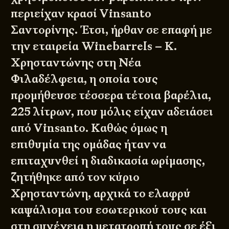
περιείχαν κρασί Vinsanto
Σαντορίνης. Έτσι, ήρθαν σε επαφή με
την εταιρεία
Winebarrels – Κ.
Χρησταντώνης
στη Νέα
Φιλαδέλφεια, η οποία τους
προμήθευσε τέσσερα τέτοια βαρέλια,
225 λίτρων, που μόλις είχαν αδειάσει
από Vinsanto. Καθώς όμως η
επιθυμία της ομάδας ήταν να
επιταχυνθεί η διαδικασία ωρίμασης,
ζητήθηκε από τον κύριο
Χρησταντώνη, αρχικά το ελαφρύ
καψάλισμα του εσωτερικού τους και
στη συνέχεια η μετατροπή τους σε έξι