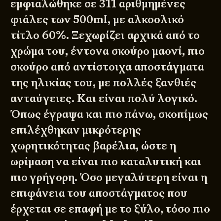
εμφιαλώθηκε σε 311 αριθμημένες
φιάλες των 500ml, με αλκοολικό
τίτλο 60%. Ξεχωρίζει αρχικά από το
χρώμα του, έντονα σκούρο μαονί, πιο
σκούρο από αντίστοιχα αποστάγματα
της ηλικίας του, με πολλές ξανθιές
ανταύγειες. Και είναι πολύ λογικό.
Όπως έγραψα και πιο πάνω, σκοπίμως
επιλέχθηκαν μικρότερης
χωρητικότητας βαρέλια, ώστε η
ωρίμαση να είναι πιο καταλυτική και
πιο γρήγορη. Όσο μεγαλύτερη είναι η
επιφάνεια του αποστάγματος που
έρχεται σε επαφή με το ξύλο, τόσο πιο