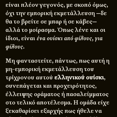
είναι πλέον γεγονός, με σκοπό όμως,
όχι την εμπορική εκμετάλλευση —δε
θα το βρείτε σε μπαρ ή σε κάβες—
αλλά το μοίρασμα. Όπως λένε και οι
ίδιοι, είναι
ένα ουίσκι από φίλους, για
φίλους.
Μη φανταστείτε, πάντως, πως αυτή η
μη-εμπορική εκμετάλλευση του
τρίχρονου αυτού
ελληνικού ουίσκι
,
συνεπάγεται και προχειρότητος,
έλλειψης οράματος ή πασαλείμματος
στο τελικό αποτέλεσμα. Η ομάδα είχε
ξεκαθαρίσει εξαρχής πως ήθελε να