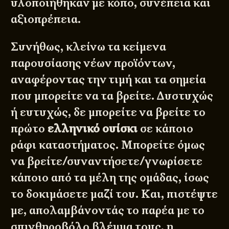
υλοποιήθηκαν με κόπο, συνέπεια και
αξιοπρέπεια.
Συνήθως, κλείνω τα κείμενα
παρουσίασης
νέων προϊόντων,
αναφέροντας την τιμή και τα σημεία
που μπορείτε να τα βρείτε. Δυστυχώς
ή ευτυχώς, δε μπορείτε να βρείτε το
πρώτο
ελληνικό ουίσκι
σε κάποιο
ράφι καταστήματος. Μπορείτε όμως
να βρείτε/συναντήσετε/γνωρίσετε
κάποιο από τα μέλη της ομάδας, ίσως
το δοκιμάσετε μαζί του. Και, πιστέψτε
με, απολαμβάνοντάς το παρέα με το
σπινθηροβόλο βλέμμα τους, η