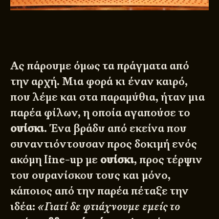
Ας πάρουμε όμως τα πράγματα από
την αρχή. Μια φορά κι έναν καιρό,
που λέμε και στα παραμύθια, ήταν μια
παρέα φίλων, η οποία αγαπούσε το
ουίσκι
. Ένα βράδυ από εκείνα που
συναντιόντουσαν προς δοκιμή ενός
ακόμη line-up με
ουίσκι
, προς τέρψιν
του ουρανίσκου τους και μόνο,
κάποιος από την παρέα πέταξε την
ιδέα:
«Γιατί δε φτιάχνουμε εμείς το