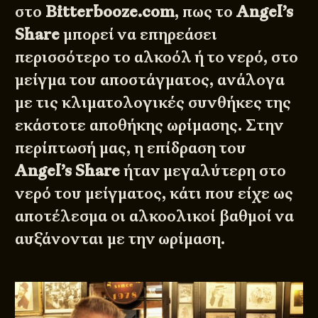
στο
Bitterbooze.com
, πως το
Angel’s
Share
μπορεί να επηρεάσει
περισσότερο το αλκοόλ ή το νερό, στο
μείγμα του αποστάγματος, ανάλογα
με τις κλιματολογικές συνθήκες της
εκάστοτε αποθήκης ωρίμασης. Στην
περίπτωσή μας, η επίδραση του
Angel’s Share
ήταν μεγαλύτερη στο
νερό του μείγματος, κάτι που είχε ως
αποτέλεσμα οι αλκοολικοί βαθμοί να
αυξάνονται με την ωρίμαση.