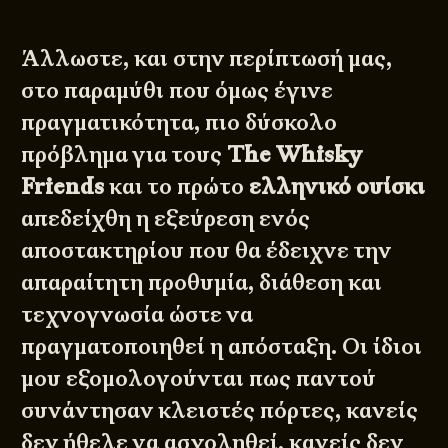
Άλλωστε, και στην περίπτωσή μας,
στο παραμύθι που όμως έγινε
πραγματικότητα, πιο δύσκολο
πρόβλημα για τους
The Whisky
Friends
και το πρώτο
ελληνικό ουίσκι
απεδείχθη η εξεύρεση ενός
αποστακτηρίου που θα έδειχνε την
απαραίτητη προθυμία, διάθεση και
τεχνογνωσία ώστε να
πραγματοποιηθεί η απόσταξη. Οι ίδιοι
μου εξομολογούνται πως παντού
συνάντησαν κλειστές πόρτες, κανείς
δεν ήθελε να ασχοληθεί, κανείς δεν