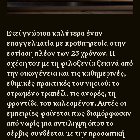
Εκεί γνώρισα καλύτερα έναν
επαγγελματία με προϋπηρεσία στην
εστίαση πλέον των 25 χρόνων. Η
σχέση του με τη φιλοξενία ξεκινά από
την οικογένεια και τις καθημερινές,
εθιμικές πρακτικές του νησιού: το
στρωμένο τραπέζι, τις αγορές, τη
φροντίδα του καλεσμένου. Αυτές οι
εμπειρίες φαίνεται πως διαμόρφωσαν
από νωρίς μια αντίληψη όπου το
σέρβις συνδέεται με την προσωπική