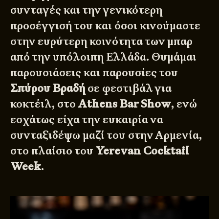
συνταγές και την γενικότερη
προσέγγισή του και όσοι κινούμαστε
στην ευρύτερη κοινότητα των μπαρ
από την υπόλοιπη Ελλάδα. Θυμάμαι
παρουσιάσεις και παρουσίες του
Σπύρου Βραδή
σε φεστιβάλ για
κοκτέιλ, στο
Athens Bar Show
, ενώ
εσχάτως είχα την ευκαιρία να
συνταξιδέψω μαζί του στην Αρμενία,
στο πλαίσιο του
Yerevan Cocktail
Week
.