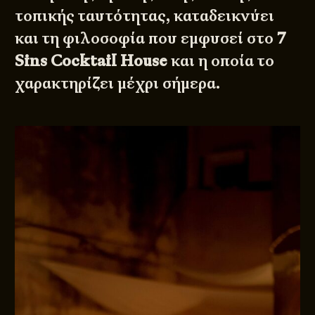
τοπικής ταυτότητας, καταδεικνύει
και τη φιλοσοφία που εμφυσεί στο
7
Sins Cocktail House
και η οποία το
χαρακτηρίζει μέχρι σήμερα.