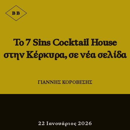
Το 7 Sins Cocktail House
στην Κέρκυρα, σε νέα σελίδα
ΓΙΑΝΝΗΣ ΚΟΡΟΒΕΣΗΣ
22 Ιανουάριος 2026