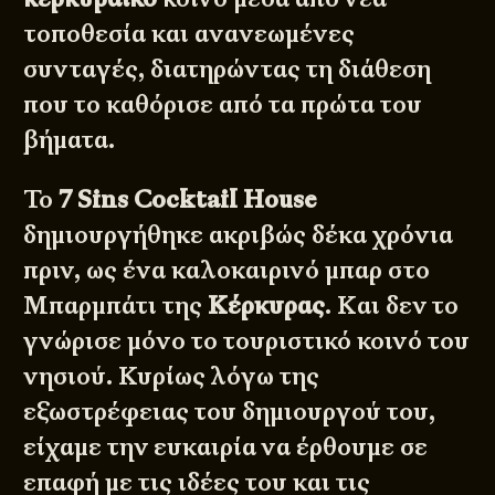
τοποθεσία και ανανεωμένες
συνταγές, διατηρώντας τη διάθεση
που το καθόρισε από τα πρώτα του
βήματα.
Το
7 Sins Cocktail House
δημιουργήθηκε ακριβώς δέκα χρόνια
πριν, ως ένα καλοκαιρινό μπαρ στο
Μπαρμπάτι της
Κέρκυρας
. Και δεν το
γνώρισε μόνο το τουριστικό κοινό του
νησιού. Κυρίως λόγω της
εξωστρέφειας του δημιουργού του,
είχαμε την ευκαιρία να έρθουμε σε
επαφή με τις ιδέες του και τις