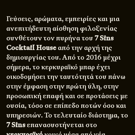
Γεύσεις, αρώματα, εμπειρίες και μια
ανεπιτήδευτη αίσθηση φιλοξενίας
συνθέτουν τον πυρήνα του
7 Sins
Cocktail House
από την αρχή της
δημιουργίας του. Από το 2016 μέχρι
σήμερα, το κερκυραϊκό μπαρ έχει
οικοδομήσει την ταυτότητά του πάνω
στην έμφαση στην πρώτη ύλη, στην
προσωπική επαφή και σε προτάσεις με
ουσία, τόσο σε επίπεδο ποτών όσο και
υπηρεσιών. Το τελευταίο διάστημα, το
7 Sins
επανασυστήνεται στο
κερκυραϊκό
κοινό μέσα από νέα