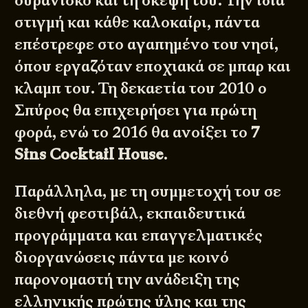
ουρανίσκο και τη σκέψη του. Την ίδια
στιγμή και κάθε καλοκαίρι, πάντα
επέστρεφε στο αγαπημένο του νησί,
όπου εργαζόταν εποχιακά σε μπαρ και
κλαμπ του. Τη δεκαετία του 2010 ο
Σπύρος θα επιχειρήσει για πρώτη
φορά, ενώ το 2016 θα ανοίξει το
7
Sins Cocktail House
.
Παράλληλα, με τη συμμετοχή του σε
διεθνή φεστιβάλ, εκπαιδευτικά
προγράμματα και επαγγελματικές
διοργανώσεις πάντα με κοινό
παρονομαστή την ανάδειξη της
ελληνικής πρώτης ύλης και της