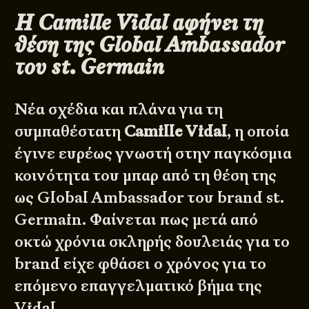
Η Camille Vidal αφήνει τη
θέση της Global Ambassador
του st. Germain
Νέα σχέδια και πλάνα για τη
συμπαθέστατη
Camille Vidal
, η οποία
έγινε ευρέως γνωστή στην παγκόσμια
κοινότητα του μπαρ από τη θέση της
ως Global Ambassador του brand
st.
Germain
. Φαίνεται πως μετά από
οκτώ χρόνια σκληρής δουλειάς για το
brand είχε φθάσει ο χρόνος για το
επόμενο επαγγελματικό βήμα της
Vidal.