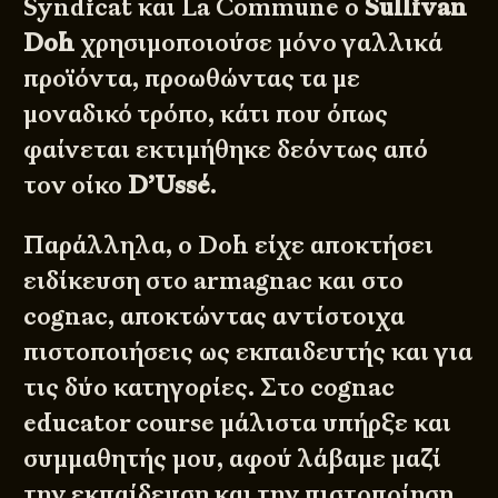
Syndicat και La Commune ο
Sullivan
Doh
χρησιμοποιούσε μόνο γαλλικά
προϊόντα, προωθώντας τα με
μοναδικό τρόπο, κάτι που όπως
φαίνεται εκτιμήθηκε δεόντως από
τον οίκο
D’Ussé
.
Παράλληλα, ο Doh είχε αποκτήσει
ειδίκευση στο armagnac και στο
cognac, αποκτώντας αντίστοιχα
πιστοποιήσεις ως εκπαιδευτής και για
τις δύο κατηγορίες. Στο cognac
educator course μάλιστα υπήρξε και
συμμαθητής μου, αφού λάβαμε μαζί
την εκπαίδευση και την πιστοποίηση.