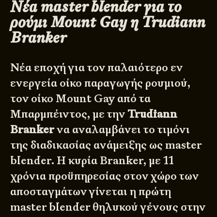
Νέα master blender για το
ρούμι Mount Gay η Trudiann
Branker
Νέα εποχή για τον παλαιότερο εν
ενεργεία οίκο παραγωγής ρουμιού,
τον οίκο
Mount Gay
από τα
Μπαρμπέιντος, με την
Trudiann
Branker
να αναλαμβάνει το τιμόνι
της διαδικασίας ανάμειξης ως master
blender. Η κυρία Branker, με 11
χρόνια προϋπηρεσίας στον χώρο των
αποσταγμάτων γίνεται η πρώτη
master blender θηλυκού γένους στην