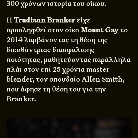
300 χρόνων ιστορία του οίκου.
Η
Trudiann Branker
είχε
προσληφθεί στον οίκο
Mount Gay
το
2014 λαμβάνοντας τη θέση της
διευθύντριας διασφάλισης
ποιότητας, μαθητεύοντας παράλληλα
πλάι στον επί 25 χρόνια master
blender, τον σπουδαίο Allen Smith,
που άφησε τη θέση του για την
Branker.