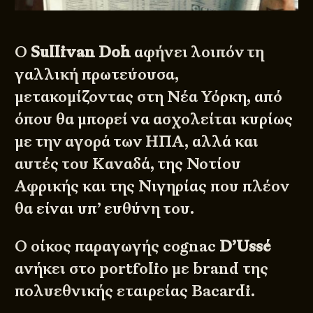
Ο
Sullivan Doh
αφήνει λοιπόν τη
γαλλική πρωτεύουσα,
μετακομίζοντας στη Νέα Υόρκη, από
όπου θα μπορεί να ασχολείται κυρίως
με την αγορά των ΗΠΑ, αλλά και
αυτές του Καναδά, της Νοτίου
Αφρικής και της Νιγηρίας που πλέον
θα είναι υπ’ ευθύνη του.
Ο οίκος παραγωγής cognac
D’Ussé
ανήκει στο portfolio με brand της
πολυεθνικής εταιρείας Bacardi.