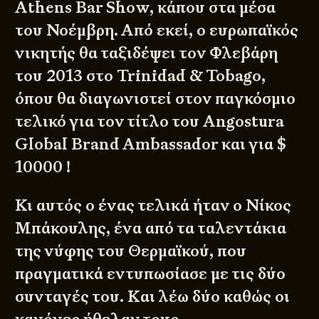
Athens Bar Show, κάπου στα μέσα
του Νοέμβρη. Από εκεί, ο ευρωπαϊκός
νικητής θα ταξιδέψει τον Φλεβάρη
του 2013 στο Trinidad & Tobago,
όπου θα διαγωνιστεί στον παγκόσμιο
τελικό για τον τίτλο του Angostura
Global Brand Ambassador και για $
10000 !
Κι αυτός ο ένας τελικά ήταν ο Νίκος
Μπάκουλης, ένα από τα ταλεντάκια
της νύφης του Θερμαϊκού, που
πραγματικά εντυπωσίασε με τις δύο
συνταγές του. Και λέω δύο καθώς οι