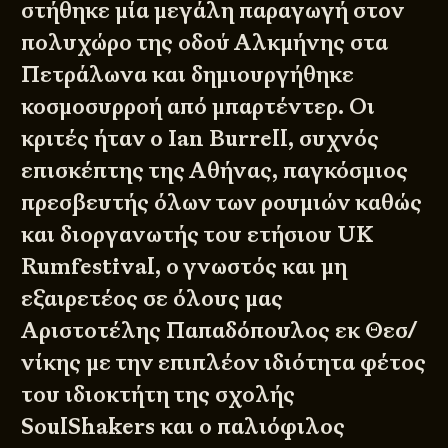
στήθηκε μία μεγάλη παραγωγή στον
πολυχώρο της οδού Αλκμήνης στα
Πετράλωνα και δημιουργήθηκε
κοσμοσυρροή από μπαρτέντερ. Οι
κριτές ήταν ο
Ian Burrell
, συχνός
επισκέπτης της Αθήνας, παγκόσμιος
πρεσβευτής όλων των ρουμιών καθώς
και διοργανωτής του ετήσιου
UK
Rumfestival
, ο γνωστός και μη
εξαιρετέος σε όλους μας
Αριστοτέλης Παπαδόπουλος εκ Θεσ/
νίκης με την επιπλέον ιδιότητα φέτος
του ιδιοκτήτη της σχολής
SoulShakers και ο παλιόφιλος