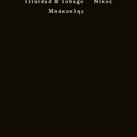
Trinidad & Tobago
Νίκος
Μπάκουλης