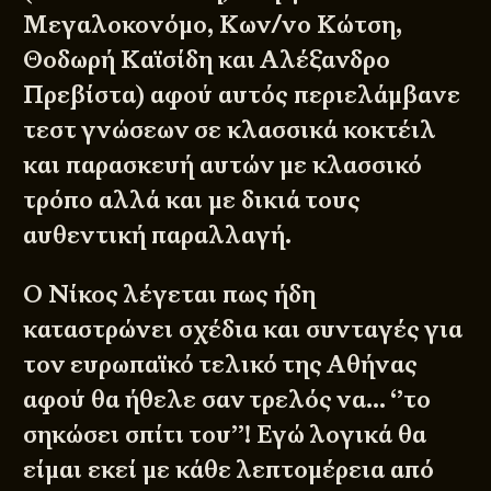
Μεγαλοκονόμο, Κων/νο Κώτση,
Θοδωρή Καϊσίδη και Αλέξανδρο
Πρεβίστα) αφού αυτός περιελάμβανε
τεστ γνώσεων σε κλασσικά κοκτέιλ
και παρασκευή αυτών με κλασσικό
τρόπο αλλά και με δικιά τους
αυθεντική παραλλαγή.
Ο Νίκος λέγεται πως ήδη
καταστρώνει σχέδια και συνταγές για
τον ευρωπαϊκό τελικό της Αθήνας
αφού θα ήθελε σαν τρελός να… ‘’το
σηκώσει σπίτι του’’! Εγώ λογικά θα
είμαι εκεί με κάθε λεπτομέρεια από