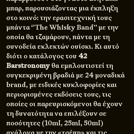
μπαρ, παρουσιάζοντας μια έκπληξη
στο κοινό: την ερασιτεχνική τους
μπάντα ‘’The Whisky Band’’ με την
οποία θα τζαμάρουν, πάντα με τη
συνοδεία εκλεκτών ουίσκι. Κι αυτό
διότι ο κατάλογος του
42
Barstronomy
θα εμπλουτιστεί τη
συγκεκριμένη βραδιά με 24 μοναδικά
brand, με ειδικές κυκλοφορίες και
περιορισμένες εκδόσεις τους, τις
οποίες οι παρευρισκόμενοι θα έχουν
τη δυνατότητα να επιλέξουν σε
ποσότητες (10ml, 25ml, 50ml)
ανάλογα με την «τσέπη» και τις