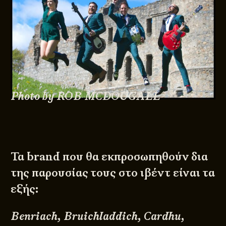
Photo by ROB MCDOUGALL
Τα brand που θα εκπροσωπηθούν δια
της παρουσίας τους στο ιβέντ είναι τα
εξής:
Benriach, Bruichladdich, Cardhu,