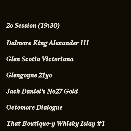
2o Session (19:30)
Dalmore King Alexander III
Glen Scotia Victoriana
Glengoyne 21yo
Jack Daniel’s No27 Gold
Octomore Dialogue
That Boutique-y Whisky Islay #1