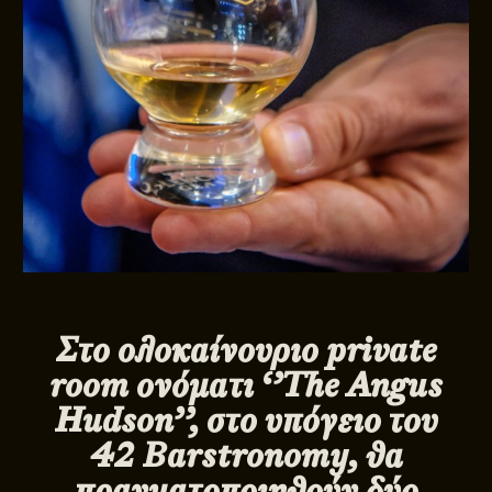
Στο ολοκαίνουριο private
room ονόματι ‘’The Angus
Hudson’’, στο υπόγειο του
42 Barstronomy, θα
πραγματοποιηθούν δύο