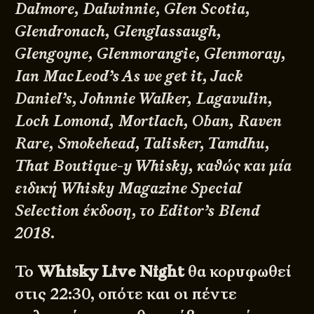
Dalmore, Dalwinnie, Glen Scotia,
Glendronach, Glenglassaugh,
Glengoyne, Glenmorangie, Glenmoray,
Ian MacLeod’s As we get it, Jack
Daniel’s, Johnnie Walker, Lagavulin,
Loch Lomond, Mortlach, Oban, Raven
Rare, Smokehead, Talisker, Tamdhu,
That Boutique-y Whisky, καθώς και μία
ειδική Whisky Magazine Special
Selection έκδοση, το Editor’s Blend
2018.
Το
Whisky Live Night
θα κορυφωθεί
στις 22:30, οπότε και οι πέντε