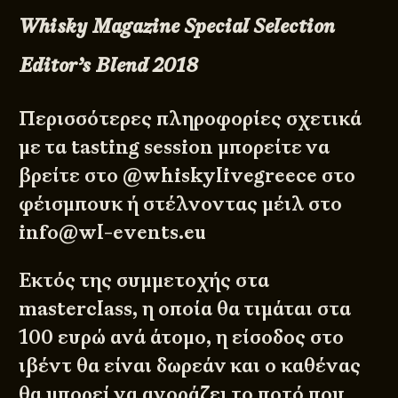
Whisky Magazine Special Selection
Editor’s Blend 2018
Περισσότερες πληροφορίες σχετικά
με τα tasting session μπορείτε να
βρείτε στο @whiskylivegreece στο
φέισμπουκ ή στέλνοντας μέιλ στο
info@wl-events.eu
Εκτός της συμμετοχής στα
masterclass, η οποία θα τιμάται στα
100 ευρώ ανά άτομο, η είσοδος στο
ιβέντ θα είναι δωρεάν και ο καθένας
θα μπορεί να αγοράζει το ποτό που