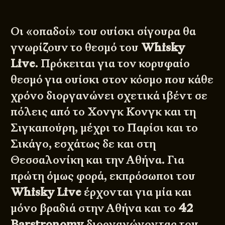
Οι «οπαδοί» του ουίσκι σίγουρα θα
γνωρίζουν το θεσμό του
Whisky
Live
. Πρόκειται για τον κορυφαίο
θεσμό για ουίσκι στον κόσμο που κάθε
χρόνο διοργανώνει σχετικά ιβέντ σε
πόλεις από το Χονγκ Κονγκ και τη
Σιγκαπούρη, μέχρι το Παρίσι και το
Σικάγο, εσχάτως δε και στη
Θεσσαλονίκη και την Αθήνα. Για
πρώτη όμως φορά, εκπρόσωποι του
Whisky Live
έρχονται για μία και
μόνο βραδιά στην Αθήνα και το
42
Barstronomy
διοργανώνοντας του