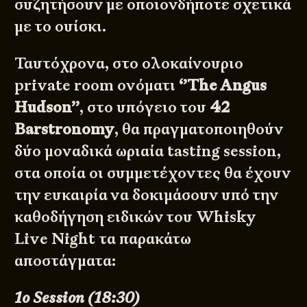
συζητήσουν με οποιονδήποτε σχετικά
με το ουίσκι.
Ταυτόχρονα, στο ολοκαίνουριο
private room ονόματι
‘’The Angus
Hudson’’
, στο υπόγειο του
42
Barstronomy
, θα πραγματοποιηθούν
δύο μοναδικά ωριαία tasting session,
στα οποία οι συμμετέχοντες θα έχουν
την ευκαιρία να δοκιμάσουν υπό την
καθοδήγηση ειδικών του Whisky
Live Night τα παρακάτω
αποστάγματα:
1o Session (18:30)