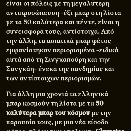
είναι οι πόλεις με τη μεγαλύτερη
αντιπροσώπευση -έξι μπαρ στη λίστα
με τα 50 καλύτερα και πέντε, είναι η
συνεισφορά τους, αντίστοιχα. Από
την άλλη, τα ασιατικά μπαρ φέτος
εμφανίστηκαν περιορισμένα -ειδικά
αυτά από τη Σινγκαπούρη και την
Σανγκάη- ένεκα της πανδημίας και
των αντίστοιχων περιορισμών.
Για άλλη μια χρονιά τα ελληνικά
μπαρ κοσμούν τη λίστα με τα
50
καλύτερα μπαρ του κόσμου
με την
παρουσία τους, με μια νέα είσοδο