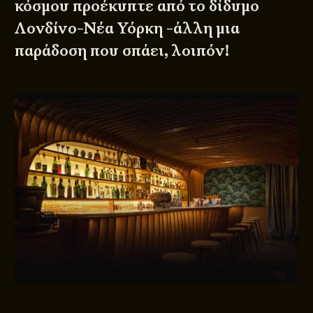
κόσμου προέκυπτε από το δίδυμο
Λονδίνο-Νέα Υόρκη -άλλη μια
παράδοση που σπάει, λοιπόν!