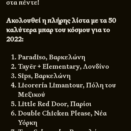
στα πέντε!
Ακολουθεί η πλήρης λίστα με τα 50
καλύτερα μπαρ του κόσμου για το
2022:
Paradiso, Βαρκελώνη
Tayēr + Elementary, Λονδίνο
Sips, Βαρκελώνη
Licorería Limantour, Πόλη του
Μεξικού
Little Red Door, Παρίσι
Double Chicken Please, Νέα
Υόρκη