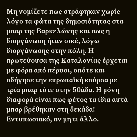
Μη νομίζετε πως στράφηκαν χωρίς
λόγο τα φώτα της δημοσιότητας στα
μπαρ της Βαρκελώνης και πως η
διοργάνωση ήταν σικέ, λόγω
διοργάνωσης στην πόλη. Η
πρωτεύουσα της Καταλονίας έρχεται
με φόρα από πέρυσι, οπότε και
οδήγησε την ευρωπαϊκή κούρσα με
τρία μπαρ τότε στην 50άδα. Η μόνη
διαφορά είναι πως φέτος τα ίδια αυτά
μπαρ βρέθηκαν στη δεκάδα!
Εντυπωσιακό, αν μη τι άλλο.