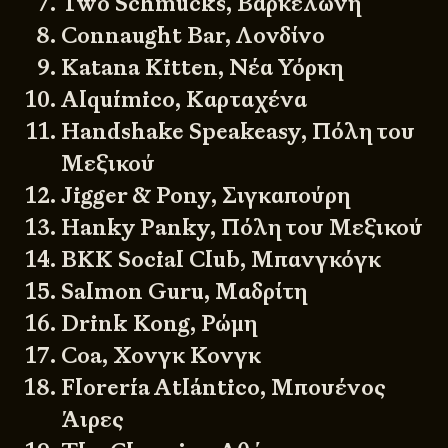
Two Schmucks, Βαρκελώνη
Connaught Bar, Λονδίνο
Katana Kitten, Νέα Υόρκη
Alquímico, Καρταχένα
Handshake Speakeasy, Πόλη του
Μεξικού
Jigger & Pony, Σιγκαπούρη
Hanky Panky, Πόλη του Μεξικού
BKK Social Club, Μπανγκόγκ
Salmon Guru, Μαδρίτη
Drink Kong, Ρώμη
Coa, Χονγκ Κονγκ
Florería Atlántico, Μπουένος
Άιρες