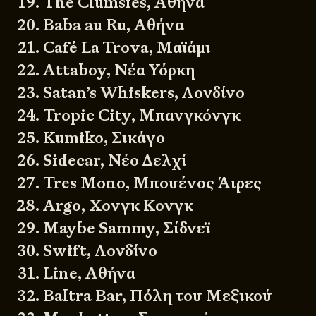
The Clumsies, Αθήνα
Baba au Ru, Αθήνα
Café La Trova, Μαϊάμι
Attaboy, Νέα Υόρκη
Satan’s Whiskers, Λονδίνο
Tropic City, Μπανγκόνγκ
Kumiko, Σικάγο
Sidecar, Νέο Δελχί
Tres Mono, Μπουένος Άιρες
Argo, Χονγκ Κονγκ
Maybe Sammy, Σίδνεϊ
Swift, Λονδίνο
Line, Αθήνα
Baltra Bar, Πόλη του Μεξικού