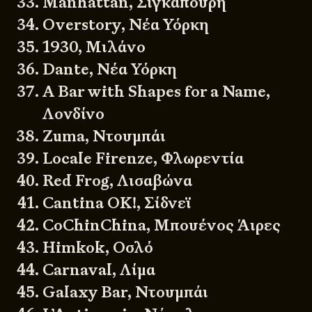
Manhattan, Σιγκαπούρη
Overstory, Νέα Υόρκη
1930, Μιλάνο
Dante, Νέα Υόρκη
A Bar with Shapes for a Name,
Λονδίνο
Zuma, Ντουμπάι
Locale Firenze, Φλωρεντία
Red Frog, Λισαβώνα
Cantina OK!, Σίδνεϊ
CoChinChina, Μπουένος Άιρες
Himkok, Οσλό
Carnaval, Λίμα
Galaxy Bar, Ντουμπάι