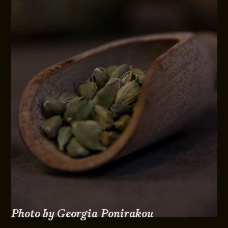
Photo by Georgia Ponirakou