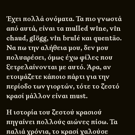
Έχει πολλά ονόματα. Τα πιο γνωστά
από αυτά, είναι τα mulled wine, vin
chaud, glögg, vin brulé και quentão.
Να πω την αλήθεια μου, δεν μου
πολυαρέσει, όμως έχω φίλες που
ξετρελαίνονται με αυτό. Άρα, αν
ετοιμάζετε κάποιο πάρτι για την
περίοδο των γιορτών, τότε το ζεστό
κρασί μάλλον είναι must.
Η ιστορία του ζεστού κρασιού
πηγαίνει πολλούς αιώνες πίσω. Τα
παλιά χρόνια, το κρασί χαλούσε