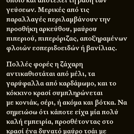
οποίο και αποτελεί τη βάση των
γεύσεων. Μερικές από τις
παραλλαγές περιλαμβάνουν την
προσθήκη αρκεύθου, μαύρου
πιπεριού, πιπερόριζας, αποξηραμένων
φλοιών εσπεριδοειδών ή βανίλιας.
Πολλές φορές η ζάχαρη
αντικαθιστάται από μέλι, τα
γαρύφαλλα από
καρδάμωμο
, και το
κόκκινο κρασί συμπληρώνεται
με κονιάκ, σέρι, ή ακόμα και βότκα. Να
σημειώσω ότι κάποτε είχα μία πολύ
καλή εμπειρία, προσθέτοντας στο
κρασί ένα δυνατό μαύρο τσάι με