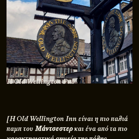
Η Old Wellington Pub
[Η Old Wellington Inn είναι η πιο παλιά
παμπ του
Μάντσεστερ
και ένα από τα πιο
χαρακτηριστικά σημεία της πόλης.