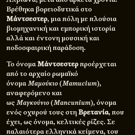
Βρέθηκα βορειοδυτικά στο
Μάντσεστερ
, μια πόλη με πλούσια
βιομηχανική και εμπορική ιστορία
αλλά και έντονη μουσική και
ποδοσφαιρική παράδοση.
Το όνομα
Μάντσεστερ
προέρχεται
από το αρχαίο ρωμαϊκό
όνομα
Μαμούκιο
(
Mamucium
),
αναφερόμενο και
ως
Μαγκούνιο
(
Mancunium
), όνομα
ενός οχυρού τους στη
Βρετανία
, που
έχει, ως όνομα, κελτικές ρίζες. Σε
παλαιότερα ελληνικά κείμενα, του