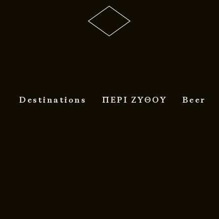
Destinations
ΠΕΡΙ ΖΥΘΟΥ
Beer