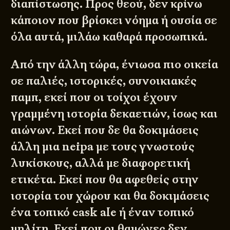
διαπίστωσης. Προς θεού, δεν κρίνω
κάποιον που βρίσκει νόημα ή ουσία σε
όλα αυτά, μιλάω καθαρά προσωπικά.
Από την άλλη τώρα, ένιωσα πιο οικεία
σε παλιές, ιστορικές, συνοικιακές
παμπ, εκεί που οι τοίχοι έχουν
γραμμένη ιστορία δεκαετιών, ίσως και
αιώνων. Εκεί που δε θα δοκιμάσεις
άλλη μια neipa με τους γνωστούς
λυκίσκους, αλλά με διαφορετική
ετικέτα. Εκεί που θα αφεθείς στην
ιστορία του χώρου και θα δοκιμάσεις
ένα τοπικό cask ale ή έναν τοπικό
μηλίτη. Εκεί που οι θαμώνες δεν