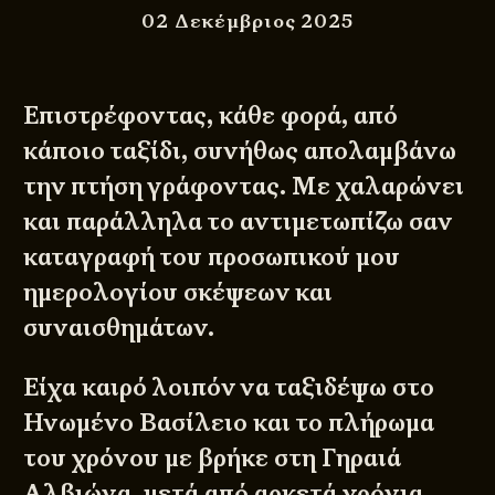
02 Δεκέμβριος 2025
Επιστρέφοντας, κάθε φορά, από
κάποιο ταξίδι, συνήθως απολαμβάνω
την πτήση γράφοντας. Με χαλαρώνει
και παράλληλα το αντιμετωπίζω σαν
καταγραφή του προσωπικού μου
ημερολογίου σκέψεων και
συναισθημάτων.
Είχα καιρό λοιπόν να ταξιδέψω στο
Ηνωμένο Βασίλειο και το πλήρωμα
του χρόνου με βρήκε στη Γηραιά
Αλβιώνα, μετά από αρκετά χρόνια.