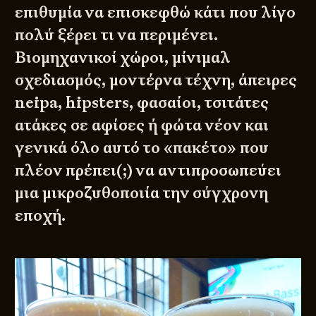
επιθυμία να επισκεφθώ κάτι που λίγο
πολύ ξέρει τι να περιμένει.
Βιομηχανικοί χώροι, μίνιμαλ
σχεδιασμός, μοντέρνα τέχνη, άπειρες
neipa, hipsters, φασαίοι, τσιτάτες
ατάκες σε αφίσες ή φώτα νέον και
γενικά όλο αυτό το «πακέτο» που
πλέον πρέπει(;) να αντιπροσωπεύει
μια μικροζυθοποιία την σύγχρονη
εποχή.