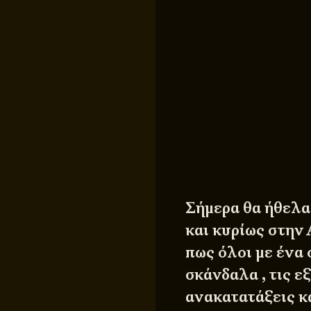
Σήμερα θα ήθελα 
και κυρίως στην
πως όλοι με ένα 
σκάνδαλα , τις ε
ανακατατάξεις κα