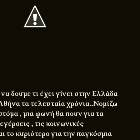
να δούμε τι έχει γίνει στην Ελλάδα
 Αθήνα τα τελευταία χρόνια..Νομίζω
στόμα , μια φωνή θα πουν για τα
ξεγέρσεις , τις κοινωνικές
ι το κυριότερο για την παγκόσμια