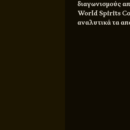
διαγωνισμούς απ
World Spirits C
αναλυτικά τα α