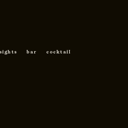
sights
bar
cocktail