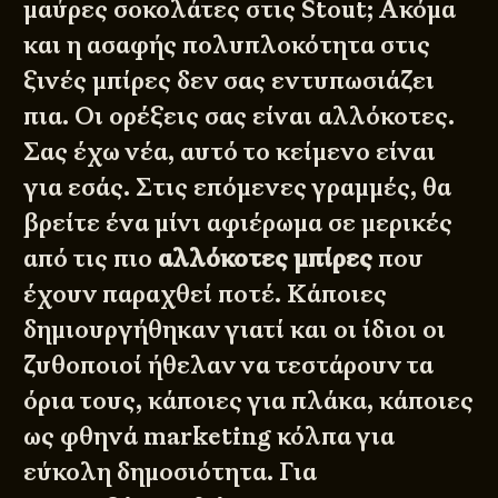
μαύρες σοκολάτες στις Stout; Ακόμα
και η ασαφής πολυπλοκότητα στις
ξινές μπίρες δεν σας εντυπωσιάζει
πια. Οι ορέξεις σας είναι αλλόκοτες.
Σας έχω νέα, αυτό το κείμενο είναι
για εσάς. Στις επόμενες γραμμές, θα
βρείτε ένα μίνι αφιέρωμα σε μερικές
από τις πιο
αλλόκοτες μπίρες
που
έχουν παραχθεί ποτέ. Κάποιες
δημιουργήθηκαν γιατί και οι ίδιοι οι
ζυθοποιοί ήθελαν να τεστάρουν τα
όρια τους, κάποιες για πλάκα, κάποιες
ως φθηνά marketing κόλπα για
εύκολη δημοσιότητα. Για