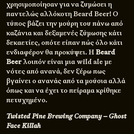
χρησιμοποίησαν για να ζυμώσει η
παντελώς αλλόκοτη Beard Beer! Ο
τύπος βάζει την μούρη του πάνω από
καζάνια και δεξαμενές ζύμωσης κάτι
δεκαετίες, οπότε είπαν πώς όλο κάτι
ενδιαφέρον θα προκύψει. Η
Beard
Beer
λοιπόν είναι μια wild ale με
νότες από ανανά, δεν ξέρω πως
βγαίνει ο ανανάς από τα μούσια αλλά
όπως και να έχει το πείραμα κρίθηκε
πετυχημένο.
Twisted Pine Brewing Company – Ghost
Face Killah