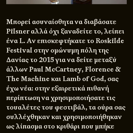
Μπορεί ασυναίσθητα να διαβάσατε
Pilsner αλλά όχι ξαναδείτε το, λείπει
ένα L. Αν επισκεφτήκατε το Roskilde
Festival στην ομώνυμη πόλη της
Δανίας το 2015 για να δείτε μεταξύ
άλλων Paul McCartney, Florence &
The Machine και Lamb of God, σας
έχω νέα: στην εξαιρετικά πιθανή
περίπτωση να χρησιμοποιήσατε τις
τουαλέτες του φεστιβάλ, τα ούρα σας
συλλέχθηκαν και χρησιμοποιήθηκαν
ως λίπασμα στο κριθάρι που μπήκε