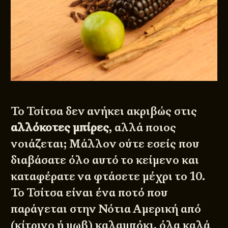
Το Τσίτσα δεν ανήκει ακριβώς στις
αλλόκοτες μπίρες
, αλλά ποιος
νοιάζεται; Μάλλον ούτε εσείς που
διαβάσατε όλο αυτό το κείμενο και
καταφέρατε να φτάσετε μέχρι το 10.
Το Τσίτσα είναι ένα ποτό που
παράγεται στην Νότια Αμερική από
(κίτρινο ή μωβ) καλαμπόκι, όλα καλά