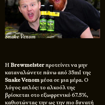
Snake Venom
Η
Brewmeister
προτείνει να μην
καταναλώνετε πάνω από 35ml της
Snake Venom
μέσα σε μια μέρα. Ο
λόγος απλός: το αλκοόλ της
βρίσκεται στο εξωφρενικό 67.5%,
καθιστώντας την ως την πιο δυνατή