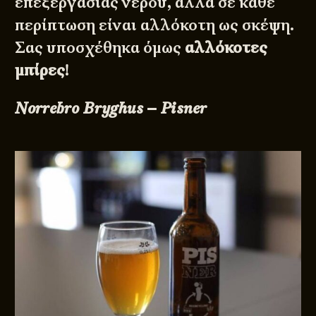
επεξεργασίας νερού, αλλά σε κάθε
περίπτωση είναι αλλόκοτη ως σκέψη.
Σας υποσχέθηκα όμως
αλλόκοτες
μπίρες
!
Norrebro Bryghus – Pisner