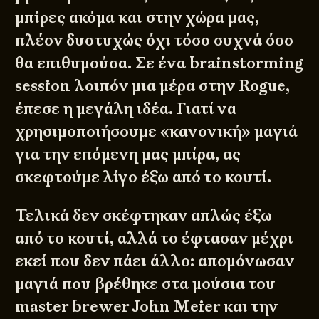
μπίρες ακόμα και στην χώρα μας,
πλέον δυστυχώς όχι τόσο συχνά όσο
θα επιθυμούσα. Σε ένα brainstorming
session λοιπόν μια μέρα στην Rogue,
έπεσε η μεγάλη ιδέα. Γιατί να
χρησιμοποιήσουμε «κανονική» μαγιά
για την επόμενη μας μπίρα, ας
σκεφτούμε λίγο έξω από το κουτί.
Τελικά δεν σκέφτηκαν απλώς έξω
από το κουτί, αλλά το έφτασαν μέχρι
εκεί που δεν πάει άλλο: απομόνωσαν
μαγιά που βρέθηκε στα μούσια του
master brewer John Meier και την