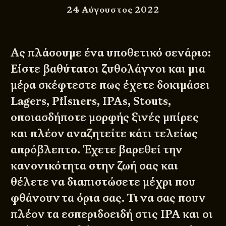
24 Αύγουστος 2022
Ας πλάσουμε ένα υποθετικό σενάριο:
Είστε βαθύτατοι ζυθολάγνοι και μια
μέρα σκέφτεστε πως έχετε δοκιμάσει
Lagers, Pilsners, IPAs, Stouts,
οποιασδήποτε μορφής ξινές μπίρες
και πλέον αναζητείτε κάτι τελείως
απρόβλεπτο. Έχετε βαρεθεί την
κανονικότητα στην ζωή σας και
θέλετε να διαπιστώσετε μέχρι που
φθάνουν τα όρια σας. Τι να σας πουν
πλέον τα εσπεριδοειδή στις IPA και οι