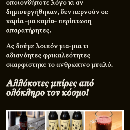
οποιονδήποτε λόγο κι αν
δημιουργήθηκαν, δεν περνούν σε
καμία -μα καμία- περίπτωση
απαρατήρητες.
Ας δούμε λοιπόν μια-μια τι
αδιανόητες φρικαλεότητες
σκαρφίστηκε το ανθρώπινο μυαλό.
Αλλόκοτες μπίρες από
ολόκληρο τον κόσμο!