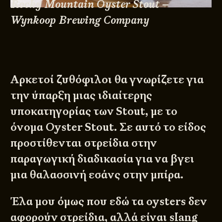
Rocky Mountain Oyster Stout –
Wynkoop Brewing Company
Αρκετοί ζυθόφιλοι θα γνωρίζετε για
την ύπαρξη μιας ιδιαίτερης
υποκατηγορίας των Stout, με το
όνομα Oyster Stout. Σε αυτό το είδος
προστίθενται στρείδια στην
παραγωγική διαδικασία για να βγει
μια θαλασσινή εσάνς στην μπίρα.
Έλα μου όμως που εδώ τα oysters δεν
αφορούν στρείδια, αλλά είναι slang