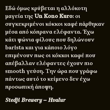
Εδώ όμως κρύβεται η αλλόκοτη
μαγεία της
Un Kono Kuro
: οι
συγκεκριμένοι κόκκοι καφέ πάρθηκαν
μέσα από κόπρανα ελέφαντα. Έχω
κάτι ψώνια φίλους που δηλώνουν
barista και για κάποιο λόγο
επιμένουν πως οι κόκκοι καφέ που
απέβαλλαν ελέφαντες έχουν πιο
smooth γεύση. Tην ώρα που γράφω
πάντως αυτό το κείμενο δεν έχω
προσωπική άποψη.
Stedji Brewery – Hvalur