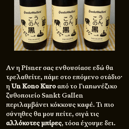
Αν η Pisner σας ενθουσίασε εδώ θα
τρελαθείτε, πάμε στο επόμενο στάδιο·
η
Un Kono Kuro
από το Γιαπωνέζικο
ζυθοποιείο Sankt Gallen
περιλαμβάνει κόκκους καφέ. Τι πιο
σύνηθες θα μου πείτε, σιγά τις
αλλόκοτες μπίρες
, τόσα έχουμε δει.