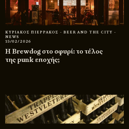
ΚΥΡΙΑΚΟΣ ΠΙΕΡΡΑΚΟΣ
- BEER AND THE CITY
-
NEWS
15/02/2026
Η Brewdog στο σφυρί: το τέλος
της punk εποχής;