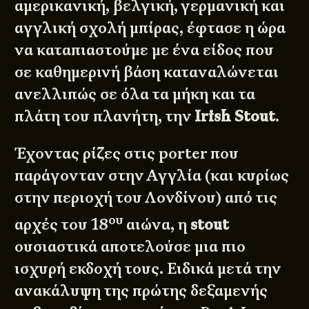
αμερικανική, βελγική, γερμανική και
αγγλική σχολή μπίρας, έφτασε η ώρα
να καταπιαστούμε με ένα
είδος
που
σε καθημερινή βάση καταναλώνεται
ανελλιπώς σε όλα τα μήκη και τα
πλάτη του πλανήτη, την
Irish Stout
.
Έχοντας ρίζες στις porter που
παράγονταν στην Αγγλία (και κυρίως
στην περιοχή του Λονδίνου) από τις
ου
αρχές του 18
αιώνα, η
stout
ουσιαστικά αποτελούσε μια πιο
ισχυρή εκδοχή τους. Ειδικά μετά την
ανακάλυψη της πρώτης δεξαμενής