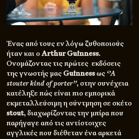
Ένας από τους εν λόγω ζυθοποιούς
ήταν και ο
Arthur Guinness
.
Ονομάζοντας τις πρώτες εκδόσεις
της γνωστής μας
Guinness
ως
‘’A
stouter kind of porter’’
, στην συνέχεια
κατέληξε πώς είναι πιο εμπορικά
εκμεταλλεύσιμη η σύντμηση σε σκέτο
stout
, διαχωρίζοντας την μπίρα που
παρήγαγε από τις αντίστοιχες
αγγλικές που διέθεταν ένα αρκετά