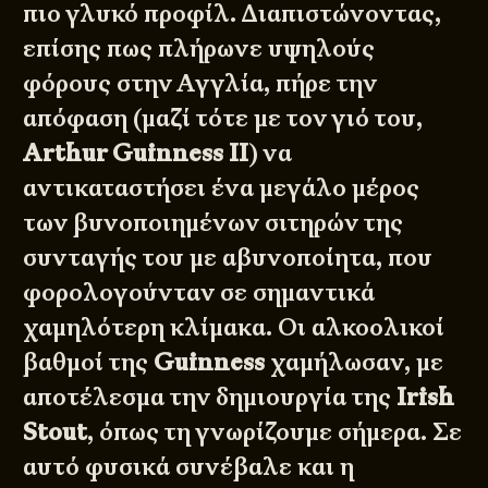
πιο γλυκό προφίλ. Διαπιστώνοντας,
επίσης πως πλήρωνε υψηλούς
φόρους στην Αγγλία, πήρε την
απόφαση (μαζί τότε με τον γιό του,
Arthur Guinness II
) να
αντικαταστήσει ένα μεγάλο μέρος
των βυνοποιημένων σιτηρών της
συνταγής του με αβυνοποίητα, που
φορολογούνταν σε σημαντικά
χαμηλότερη κλίμακα. Οι αλκοολικοί
βαθμοί της
Guinness
χαμήλωσαν, με
αποτέλεσμα την δημιουργία της
Irish
Stout
, όπως τη γνωρίζουμε σήμερα. Σε
αυτό φυσικά συνέβαλε και η