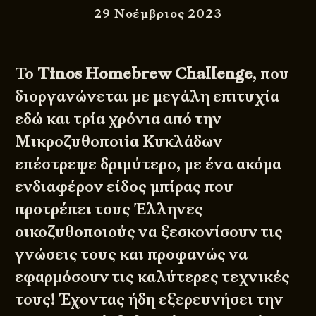
29 Νοέμβριος 2023
Το
Tinos Homebrew Challenge
, που
διοργανώνεται με μεγάλη επιτυχία
εδώ και τρία χρόνια από την
Μικροζυθοποιία Κυκλάδων
επέστρεψε δριμύτερο, με ένα ακόμα
ενδιαφέρον είδος μπίρας που
προτρέπει τους Έλληνες
οικοζυθοποιούς να ξεσκονίσουν τις
γνώσεις τους και προφανώς να
εφαρμόσουν τις καλύτερες τεχνικές
τους! Έχοντας ήδη εξερευνήσει την