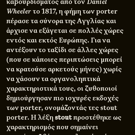
καβουρδίσματος από τον
Daniel
Wheeler
το 1817, η φήμη των porter
πέρασε τα σύνορα της Αγγλίας και
άρχισε να εξάγεται σε πολλές χώρες
εντός και εκτός Ευρώπης. Για να
αντέξουν το ταξίδι σε άλλες χώρες
(που σε κάποιες περιπτώσεις μπορεί
να κρατούσε αρκετούς μήνες) χωρίς
να χάσουν τα οργανοληπτικά
χαρακτηριστικά τους, οι ζυθοποιοί
δημιούργησαν πιο ισχυρές εκδοχές
των porter, ονομάζοντάς τες stout
porter. Η λέξη
stout
προστέθηκε ως
χαρακτηρισμός που σημαίνει