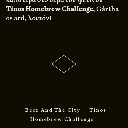
Tinos Homebrew Challenge
, Gártha
os ard, λοιπόν!
Beer And The City
Tinos
Homebrew Challenge