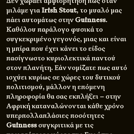
Δεν χωράει αμφισβήτηση πως όταν
μιλάμε για
Irish Stout
, το μυαλό μας
πάει αυτομάτως στην
Guinness
.
Καθόλου παράλογο φυσικά το
συγκεκριμένο γεγονός, μιας και είναι
η μπίρα που έχει κάνει το είδος
πασίγνωστο κυριολεκτικά παντού
στον πλανήτη. Εάν νομίζατε πως αυτό
ισχύει κυρίως σε χώρες του δυτικού
πολιτισμού, μάλλον η επόμενη
πληροφορία θα σας εκπλήξει – στην
Αφρική καταναλώνονται κάθε χρόνο
υπερπολλαπλάσιες ποσότητες
Guinness
συγκριτικά με τις