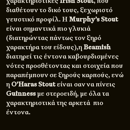
χαρακτηριστικές
Irish Stout
, που
διαθέτουν το δικό τους, ξεχωριστό
γευστικό προφίλ. Η
Murphy’s Stout
είναι σημαντικά πιο γλυκιά
(διατηρώντας πάντως τον ξηρό
χαρακτήρα του είδους),η
Beamish
διατηρεί τις έντονα καβουρδισμένες
νότες προσθέτοντας και στοιχεία που
παραπέμπουν σε ξηρούς καρπούς, ενώ
η
O’Haras Stout
είναι σαν να πίνεις
Guinness
με στεροειδή, με όλα τα
χαρακτηριστικά της αρκετά πιο
έντονα.