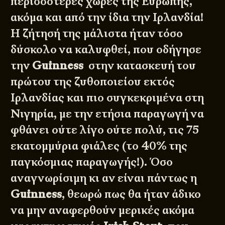
περισσότερες χώρες της Ευρώπης,
ακόμα και από την ίδια την Ιρλανδία!
Η ζήτησή της μάλιστα ήταν τόσο
δύσκολο να καλυφθεί, που οδήγησε
την
Guinness
στην κατασκευή του
πρώτου της ζυθοποιείου εκτός
Ιρλανδίας και πιο συγκεκριμένα στη
Νιγηρία, με την ετήσια παραγωγή να
φθάνει ούτε λίγο ούτε πολύ, τις 75
εκατομμύρια φιάλες (το 40% της
παγκόσμιας παραγωγής!). Όσο
αναγνωρίσιμη κι αν είναι πάντως η
Guinness
, θεωρώ πως θα ήταν άδικο
να μην αναφερθούν μερικές ακόμα