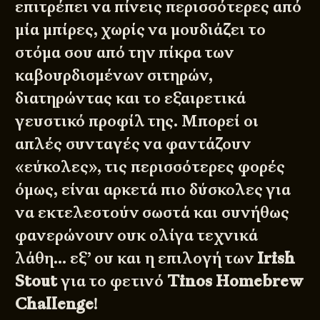
επιτρέπει να πίνεις περισσότερες από
μία μπίρες, χωρίς να μουδιάζει το
στόμα σου από την πίκρα των
καβουρδισμένων σιτηρών,
διατηρώντας και το εξαιρετικά
γευστικό προφίλ της. Μπορεί οι
απλές συνταγές να φαντάζουν
«εύκολες», τις περισσότερες φορές
όμως, είναι αρκετά πιο δύσκολες για
να εκτελεστούν σωστά και συνήθως
φανερώνουν ουκ ολίγα τεχνικά
λάθη… εξ’ ου και η επιλογή των
Irish
Stout
για το φετινό
Tinos Homebrew
Challenge
!