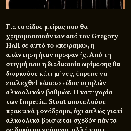
Για το είδος μπίρας που θα
χρησιμοποιούνταν από τον Gregory
Hall σε αυτό το «πείραμα», η
απάντηση ήταν προφανής. Από τη
στιγμή που η διαδικασία ωρίμασης θα
διαρκούσε κάτι μήνες, έπρεπε να
επιλεχθεί κάποιο είδος υψηλών
αλκοολικών βαθμών. Η κατηγορία
των Imperial Stout αποτελούσε
πρακτικά μονόδρομο, όχι απλώς γιατί
αλκοολικά βρίσκεται σχεδόν πάντα
σε διψήφια νούμερα, αλλά γιατί