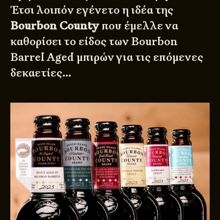
Έτσι λοιπόν εγένετο η ιδέα της
Bourbon County
που έμελλε να
καθορίσει το είδος των Bourbon
Barrel Aged μπιρών για τις επόμενες
δεκαετίες…