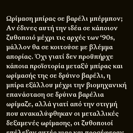
Ωρίμαση μπίρας σε βαρέλι
μπέρμπον
;
Αν έδινες αυτή την ιδέα σε κάποιον
ζυθοποιό μέχρι τις αρχές των ‘90s,
μάλλον θα σε κοιτούσε με βλέμμα
απορίας. Όχι γιατί δεν προϋπήρχε
κάποια προϊστορία μεταξύ μπίρας και
ωρίμασής της σε δρύινο βαρέλι, η
μπίρα εξάλλου μέχρι την βιομηχανική
επανάσταση σε δρύινα βαρέλια
ωρίμαζε, αλλά γιατί από την στιγμή
που ανακαλύφθηκαν οι μεταλλικές
δεξαμενές ωρίμασης, οι ζυθοποιοί
επέλεξαν αυτές μιας και προσέφεραν