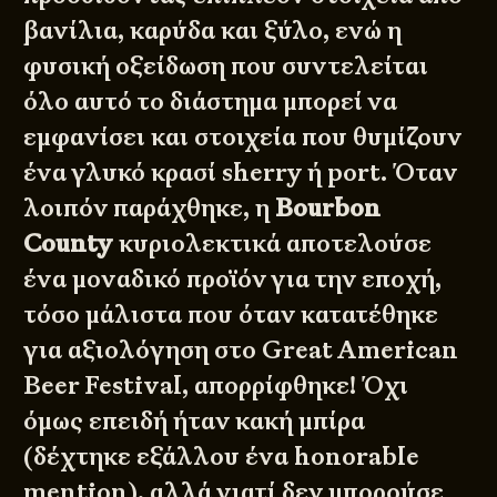
βανίλια, καρύδα και ξύλο, ενώ η
φυσική οξείδωση που συντελείται
όλο αυτό το διάστημα μπορεί να
εμφανίσει και στοιχεία που θυμίζουν
ένα γλυκό κρασί sherry ή port. Όταν
λοιπόν παράχθηκε, η
Bourbon
County
κυριολεκτικά αποτελούσε
ένα μοναδικό προϊόν για την εποχή,
τόσο μάλιστα που όταν κατατέθηκε
για αξιολόγηση στο Great American
Beer Festival, απορρίφθηκε! Όχι
όμως επειδή ήταν κακή μπίρα
(δέχτηκε εξάλλου ένα honorable
mention), αλλά γιατί δεν μπορούσε