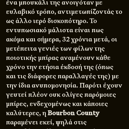
ένα μπουκάλι της ανοιγόταν με
ευλαβικό τρόπο, αντιμετωπίζοντάς το
ως άλλο ιερό δισκοπότηρο. Το
εντυπωσιακό μάλιστα είναι πως
ακόμα και σήμερα, 32 χρόνια μετά, οι
μετέπειτα γενιές των φίλων της
ποιοτικής μπίρας αναμένουν κάθε
χρόνο την ετήσια έκδοσή της (όπως
και τις διάφορες παραλλαγές της) με
την ίδια ανυπομονησία. Παρότι έχουν
γευτεί πλέον ουκ ολίγες παρόμοιες
μπίρες, ενδεχομένως και κάποιες
καλύτερες, η
Bourbon County
παραμένει εκεί, ψηλά στις