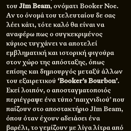
του
Jim Beam
, ονόματι Booker Noe.
Αν το όνομά του τελευταίου δε σας
λέει κάτι, τότε καλό θα είναι να
αναφέρω πως ο συγκεκριμένος
κύριος τυγχάνει να αποτελεί
εμβληματική και ιστορική φιγούρα
στον χώρο της απόσταξης, όπως
επίσης και δημιουργός μεταξύ άλλων
του εξαιρετικού
‘Booker’s Bourbon’
.
Εκεί λοιπόν, ο αποσταγματοποιός
περιέγραψε ένα τύπο ‘παιχνιδιού’ που
παίζουν στο αποστακτήριο Jim Beam,
όπου όταν έχουν αδειάσει ένα
βαρέλι, το γεμίζουν με λίγα λίτρα από