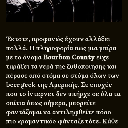
Έκτοτε, προφανώς έχουν αλλάξει
πολλά. H πληροφορία πως μια μπίρα
με το όνομα
Bourbon County
είχε
ταράξει τα νερά της ζυθοποίησης και
πέρασε από στόμα σε στόμα όλων των
beer geek της Αμερικής. Σε εποχές
που το ίντερνετ δεν υπήρχε σε όλα τα
σπίτια όπως σήμερα, μπορείτε
φαντάζομαι να αντιληφθείτε πόσο
πιο «ρομαντικό» φάνταζε τότε. Κάθε