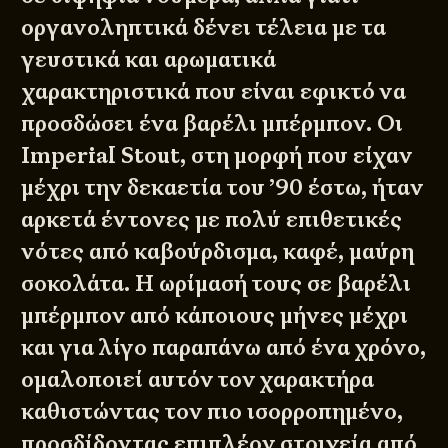
οργανοληπτικά δένει τέλεια με τα
γευστικά και αρωματικά
χαρακτηριστικά που είναι εφικτό να
προσδώσει ένα βαρέλι μπέρμπον. Οι
Imperial Stout, στη μορφή που είχαν
μέχρι την δεκαετία του ’90 έστω, ήταν
αρκετά έντονες με πολύ επιθετικές
νότες από καβούρδισμα, καφέ, μαύρη
σοκολάτα. Η ωρίμασή τους σε βαρέλι
μπέρμπον από κάποιους μήνες μέχρι
και για λίγο παραπάνω από ένα χρόνο,
ομαλοποιεί αυτόν τον χαρακτήρα
καθιστώντας τον πιο ισορροπημένο,
προσδίδοντας επιπλέον στοιχεία από