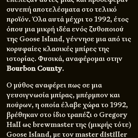
συνεπή αποτελέσματα στο τελικό
προϊόν. Όλα αυτά μέχρι το 1992, έτος
όπου μια μικρή ιδέα ενός ζυθοποιού
της Goose Island, γέννησε μια από τις
κορυφαίες κλασικές μπίρες της
ιστορίας. Φυσικά, αναφέρομαι στην
Bourbon County
.
Ο μύθος αναφέρει πως σε μια
γευσιγνωσία μπίρας, μπέρμπον και
πούρων, η οποία έλαβε χώρα το 1992,
βρέθηκαν στο ίδιο τραπέζι ο Gregory
Hall ως brewmaster της (μικρής τότε)
Goose Island, με τον master distiller