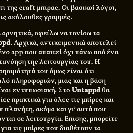
ι της craft μπίρας. Οι βασικοί λόγοι,
ις ακόλουθες γραμμές.
 αρνητικά, οφείλω να τονίσω τα
ppd
. Αρχικά, αντικειμενικά αποτελεί
νο app που απαιτεί όχι πάνω από ένα
τανόηση της λειτουργίας του. Η
ρησιμότητά του όμως είναι ότι
λό πληροφοριών, μιας και η βάση
ίναι εντυπωσιακή. Στο
Untappd
θα
ες πρακτικά για όλες τις μπίρες και
υ πλανήτη, ακόμα και γι’ αυτά που
νται σε λειτουργία. Επίσης, μπορείτε
για τις μπίρες που διαθέτουν τα