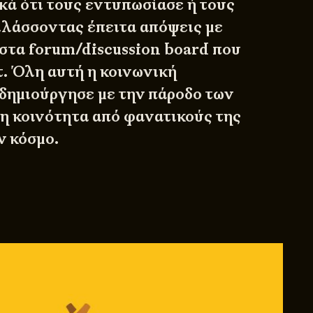
κά ότι τους εντυπωσίασε ή τους
λάσσοντας έπειτα απόψεις με
στα forum/discussion board που
τ. Όλη αυτή η κοινωνική
δημιούργησε με την πάροδο των
 κοινότητα από φανατικούς της
ν κόσμο.