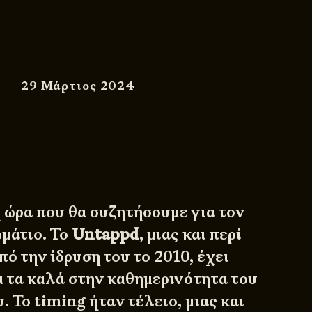
29 Μάρτιος 2024
 ώρα που θα συζητήσουμε για τον
μάτιο. Το
Untappd
, μιας και περί
πό την ίδρυση του το 2010, έχει
α τα καλά στην καθημερινότητα του
 Το timing ήταν τέλειο, μιας και