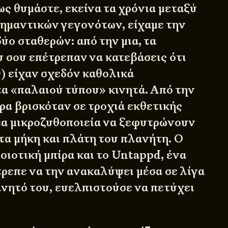
ς θυμάστε, εκείνα τα χρόνια μεταξύ
ημαντικών γεγονότων, είχαμε την
ύο σταθερών: από την μια, τα
 σου επέτρεπαν να κατεβάσεις ότι
) είχαν σχεδόν καθολικά
τα «παλαιού τύπου» κινητά. Από την
ίρα βρισκόταν σε τροχιά εκθετικής
έα μικροζυθοποιεία να ξεφυτρώνουν
τα μήκη και πλάτη του πλανήτη. Ο
οιοτική μπίρα και το Untappd, ένα
τρεπε να την ανακαλύψει μέσα σε λίγα
ινητό του, ευελπιστούσε να πετύχει