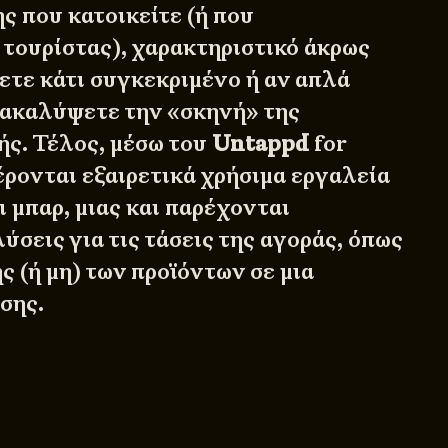
ς που κατοικείτε (ή που
 τουρίστας), χαρακτηριστικό άκρως
ετε κάτι συγκεκριμένο ή αν απλά
νακαλύψετε την «σκηνή» της
ής. Τέλος, μέσω του
Untappd
for
έρονται εξαιρετικά χρήσιμα εργαλεία
ι μπαρ, μιας και παρέχονται
ύσεις για τις τάσεις της αγοράς, όπως
ης (ή μη) των προϊόντων σε μια
σης.