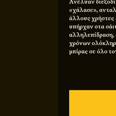
Ανέλυαν διεξοδι
«χάλασε», ανταλ
άλλους χρήστες 
υπήρχαν στα σάι
αλληλεπίδραση, 
χρόνων ολόκληρη
μπίρας σε όλο το