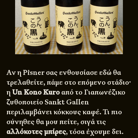
Αν η Pisner σας ενθουσίασε εδώ θα
τρελαθείτε, πάμε στο επόμενο στάδιο·
η
Un Kono Kuro
από το Γιαπωνέζικο
ζυθοποιείο Sankt Gallen
περιλαμβάνει κόκκους καφέ. Τι πιο
σύνηθες θα μου πείτε, σιγά τις
αλλόκοτες μπίρες
, τόσα έχουμε δει.