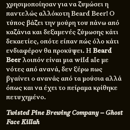
χρησιμοποίησαν για να ζυμώσει η
παντελώς αλλόκοτη Beard Beer! Ο
τύπος βάζει την μούρη του πάνω από
καζάνια και δεξαμενές ζύμωσης κάτι
δεκαετίες, οπότε είπαν πώς όλο κάτι
ενδιαφέρον θα προκύψει. Η
Beard
Beer
λοιπόν είναι μια wild ale με
νότες από ανανά, δεν ξέρω πως
βγαίνει ο ανανάς από τα μούσια αλλά
όπως και να έχει το πείραμα κρίθηκε
πετυχημένο.
Twisted Pine Brewing Company – Ghost
Face Killah