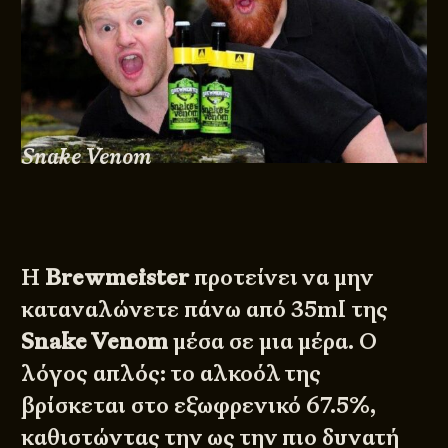
Snake Venom
Η
Brewmeister
προτείνει να μην
καταναλώνετε πάνω από 35ml της
Snake Venom
μέσα σε μια μέρα. Ο
λόγος απλός: το αλκοόλ της
βρίσκεται στο εξωφρενικό 67.5%,
καθιστώντας την ως την πιο δυνατή