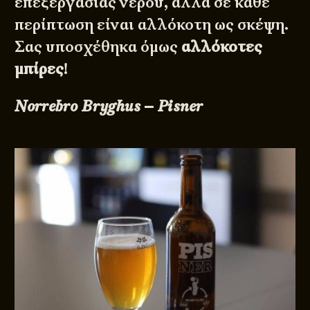
επεξεργασίας νερού, αλλά σε κάθε
περίπτωση είναι αλλόκοτη ως σκέψη.
Σας υποσχέθηκα όμως
αλλόκοτες
μπίρες
!
Norrebro Bryghus – Pisner