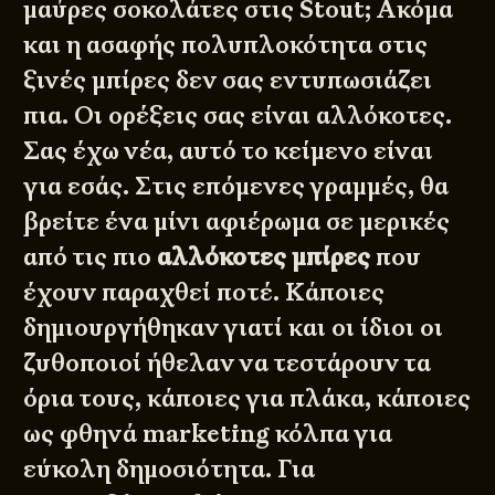
μαύρες σοκολάτες στις Stout; Ακόμα
και η ασαφής πολυπλοκότητα στις
ξινές μπίρες δεν σας εντυπωσιάζει
πια. Οι ορέξεις σας είναι αλλόκοτες.
Σας έχω νέα, αυτό το κείμενο είναι
για εσάς. Στις επόμενες γραμμές, θα
βρείτε ένα μίνι αφιέρωμα σε μερικές
από τις πιο
αλλόκοτες μπίρες
που
έχουν παραχθεί ποτέ. Κάποιες
δημιουργήθηκαν γιατί και οι ίδιοι οι
ζυθοποιοί ήθελαν να τεστάρουν τα
όρια τους, κάποιες για πλάκα, κάποιες
ως φθηνά marketing κόλπα για
εύκολη δημοσιότητα. Για