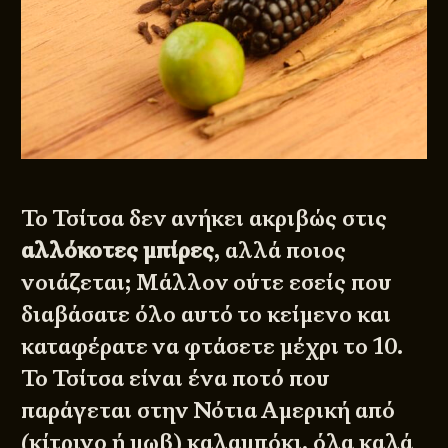
Το Τσίτσα δεν ανήκει ακριβώς στις
αλλόκοτες μπίρες
, αλλά ποιος
νοιάζεται; Μάλλον ούτε εσείς που
διαβάσατε όλο αυτό το κείμενο και
καταφέρατε να φτάσετε μέχρι το 10.
Το Τσίτσα είναι ένα ποτό που
παράγεται στην Νότια Αμερική από
(κίτρινο ή μωβ) καλαμπόκι, όλα καλά