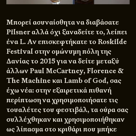
Μπορεί ασυναίσθητα να διαβάσατε
Pilsner αλλά όχι ξαναδείτε το, λείπει
ένα L. Αν επισκεφτήκατε το Roskilde
Festival στην ομώνυμη πόλη της
Δανίας το 2015 για να δείτε μεταξύ
άλλων Paul McCartney, Florence &
The Machine και Lamb of God, σας
έχω νέα: στην εξαιρετικά πιθανή
περίπτωση να χρησιμοποιήσατε τις
τουαλέτες του φεστιβάλ, τα ούρα σας
συλλέχθηκαν και χρησιμοποιήθηκαν
ως λίπασμα στο κριθάρι που μπήκε