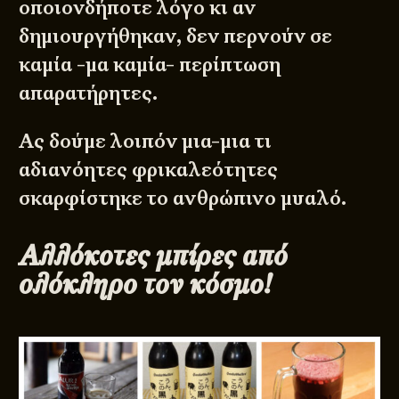
οποιονδήποτε λόγο κι αν
δημιουργήθηκαν, δεν περνούν σε
καμία -μα καμία- περίπτωση
απαρατήρητες.
Ας δούμε λοιπόν μια-μια τι
αδιανόητες φρικαλεότητες
σκαρφίστηκε το ανθρώπινο μυαλό.
Αλλόκοτες μπίρες από
ολόκληρο τον κόσμο!