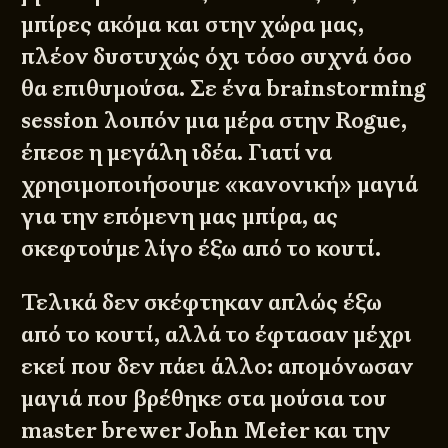
μπίρες ακόμα και στην χώρα μας,
πλέον δυστυχώς όχι τόσο συχνά όσο
θα επιθυμούσα. Σε ένα brainstorming
session λοιπόν μια μέρα στην Rogue,
έπεσε η μεγάλη ιδέα. Γιατί να
χρησιμοποιήσουμε «κανονική» μαγιά
για την επόμενη μας μπίρα, ας
σκεφτούμε λίγο έξω από το κουτί.
Τελικά δεν σκέφτηκαν απλώς έξω
από το κουτί, αλλά το έφτασαν μέχρι
εκεί που δεν πάει άλλο: απομόνωσαν
μαγιά που βρέθηκε στα μούσια του
master brewer John Meier και την