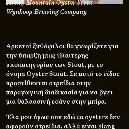
Rocky Mountain Oyster Stout –
Wynkoop Brewing Company
Αρκετοί ζυθόφιλοι θα γνωρίζετε για
την ύπαρξη μιας ιδιαίτερης
υποκατηγορίας των Stout, με το
όνομα Oyster Stout. Σε αυτό το είδος
προστίθενται στρείδια στην
παραγωγική διαδικασία για να βγει
μια θαλασσινή εσάνς στην μπίρα.
Έλα μου όμως που εδώ τα oysters δεν
αφορούν στρείδια, αλλά είναι slang