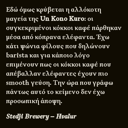
Εδώ όμως κρύβεται η αλλόκοτη
μαγεία της
Un Kono Kuro
: οι
συγκεκριμένοι κόκκοι καφέ πάρθηκαν
μέσα από κόπρανα ελέφαντα. Έχω
κάτι ψώνια φίλους που δηλώνουν
barista και για κάποιο λόγο
επιμένουν πως οι κόκκοι καφέ που
απέβαλλαν ελέφαντες έχουν πιο
smooth γεύση. Tην ώρα που γράφω
πάντως αυτό το κείμενο δεν έχω
προσωπική άποψη.
Stedji Brewery – Hvalur