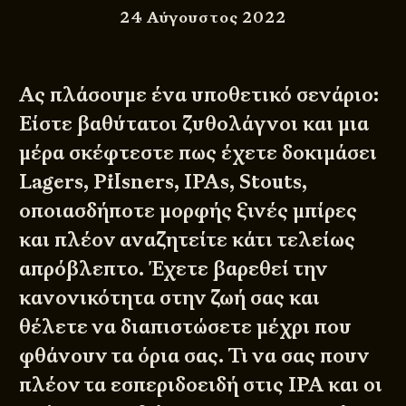
24 Αύγουστος 2022
Ας πλάσουμε ένα υποθετικό σενάριο:
Είστε βαθύτατοι ζυθολάγνοι και μια
μέρα σκέφτεστε πως έχετε δοκιμάσει
Lagers, Pilsners, IPAs, Stouts,
οποιασδήποτε μορφής ξινές μπίρες
και πλέον αναζητείτε κάτι τελείως
απρόβλεπτο. Έχετε βαρεθεί την
κανονικότητα στην ζωή σας και
θέλετε να διαπιστώσετε μέχρι που
φθάνουν τα όρια σας. Τι να σας πουν
πλέον τα εσπεριδοειδή στις IPA και οι