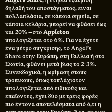
Angel’s Share
, η ετήσια εξάτμιση
δηλαδή του αποστάγματος, είναι
πολλαπλάσια, σε κάποια σημεία, σε
κάποια κελάρια, μπορεί να φθάσει έως
και 20% —στο
Appleton
υπολογίζεται στο 6%. Για να έχετε
ένα μέτρο σύγκρισης, το Angel’s
Share στην Ευρώπη, στη Γαλλία ή στο
Σκοτία, φθάνει μετά βίας το 2-3%.
Συνεκδοχικά, η ωρίμαση στους
τροπικούς, όπως τουλάχιστον
υπολογίζεται από ειδικούς και
επαΐοντες, έχει δύο με τρεις φορές
πιο έντονα αποτελέσματα από ό,τι η