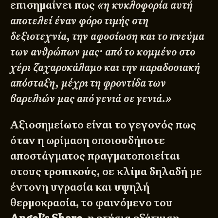
επισημαίνει πως
«η κυκλοφορία αυτή
αποτελεί έναν φόρο τιμής στη
δεξιοτεχνία, την αφοσίωση και το πνεύμα
των ανθρώπων μας· από το κομμένο στο
χέρι ζαχαροκάλαμο και την παραδοσιακή
απόσταξη, μέχρι τη φροντίδα των
βαρελιών μας από γενιά σε γενιά.»
Αξιοσημείωτο είναι το γεγονός πως
όταν η ωρίμαση οποιουδήποτε
αποστάγματος πραγματοποιείται
στους τροπικούς, σε κλίμα δηλαδή με
έντονη υγρασία και υψηλή
θερμοκρασία, το φαινόμενο του