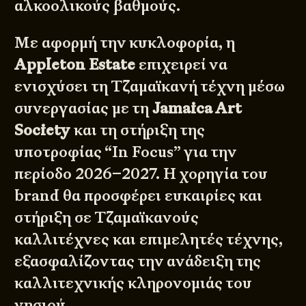
αλκοολικούς βαθμούς.
Με αφορμή την κυκλοφορία, η
Appleton Estate
επιχειρεί να
ενισχύσει τη Τζαμαϊκανή τέχνη μέσω
συνεργασίας με τη
Jamaica Art
Society
και τη στήριξη της
υποτροφίας “In Focus” για την
περίοδο 2026–2027. Η χορηγία του
brand θα προσφέρει ευκαιρίες και
στήριξη σε Τζαμαϊκανούς
καλλιτέχνες και επιμελητές τέχνης,
εξασφαλίζοντας την ανάδειξη της
καλλιτεχνικής κληρονομιάς του
νησιού.