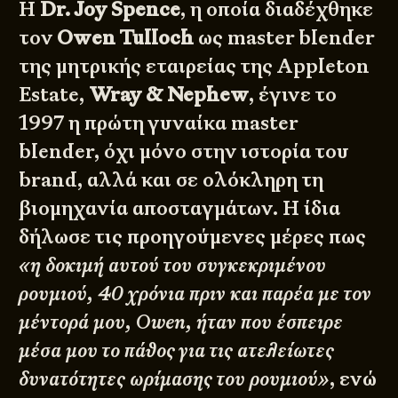
Η
Dr. Joy Spence
, η οποία διαδέχθηκε
τον
Owen Tulloch
ως master blender
της μητρικής εταιρείας της Appleton
Estate,
Wray & Nephew
, έγινε το
1997 η πρώτη γυναίκα master
blender, όχι μόνο στην ιστορία του
brand, αλλά και σε ολόκληρη τη
βιομηχανία αποσταγμάτων. Η ίδια
δήλωσε τις προηγούμενες μέρες πως
«η δοκιμή αυτού του συγκεκριμένου
ρουμιού, 40 χρόνια πριν και παρέα με τον
μέντορά μου, Owen, ήταν που έσπειρε
μέσα μου το πάθος για τις ατελείωτες
δυνατότητες ωρίμασης του ρουμιού»
, ενώ