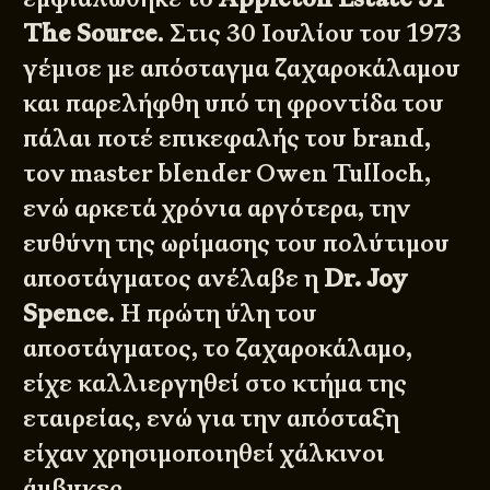
The Source
. Στις 30 Ιουλίου του 1973
γέμισε με απόσταγμα ζαχαροκάλαμου
και παρελήφθη υπό τη φροντίδα του
πάλαι ποτέ επικεφαλής του brand,
τον master blender Owen Tulloch,
ενώ αρκετά χρόνια αργότερα, την
ευθύνη της ωρίμασης του πολύτιμου
αποστάγματος ανέλαβε η
Dr.
Joy
Spence
. Η πρώτη ύλη του
αποστάγματος, το ζαχαροκάλαμο,
είχε καλλιεργηθεί στο κτήμα της
εταιρείας, ενώ για την απόσταξη
είχαν χρησιμοποιηθεί χάλκινοι
άμβυκες.