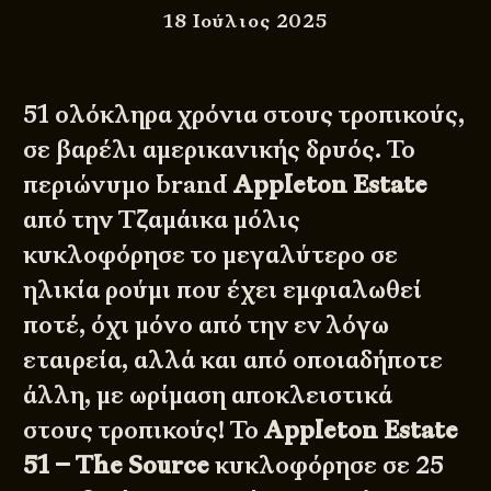
18 Ιούλιος 2025
51 ολόκληρα χρόνια στους τροπικούς,
σε βαρέλι αμερικανικής δρυός. Το
περιώνυμο brand
Appleton Estate
από την Τζαμάικα μόλις
κυκλοφόρησε το μεγαλύτερο σε
ηλικία ρούμι που έχει εμφιαλωθεί
ποτέ, όχι μόνο από την εν λόγω
εταιρεία, αλλά και από οποιαδήποτε
άλλη, με ωρίμαση αποκλειστικά
στους τροπικούς! Το
Appleton Estate
51 – The Source
κυκλοφόρησε σε 25