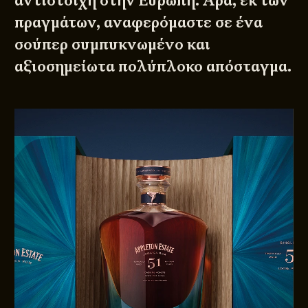
αντίστοιχη στην Ευρώπη. Άρα, εκ των
πραγμάτων, αναφερόμαστε σε ένα
σούπερ
συμπυκνωμένο
και
αξιοσημείωτα πολύπλοκο απόσταγμα.