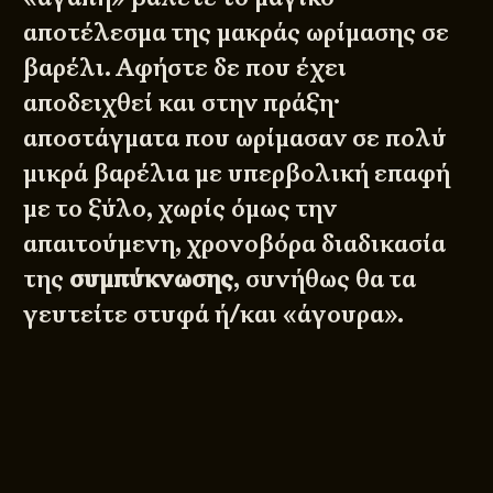
αποτέλεσμα της μακράς ωρίμασης σε
βαρέλι. Αφήστε δε που έχει
αποδειχθεί και στην πράξη·
αποστάγματα που ωρίμασαν σε πολύ
μικρά βαρέλια με υπερβολική επαφή
με το ξύλο, χωρίς όμως την
απαιτούμενη, χρονοβόρα διαδικασία
της
συμπύκνωσης
, συνήθως θα τα
γευτείτε στυφά ή/και «άγουρα».