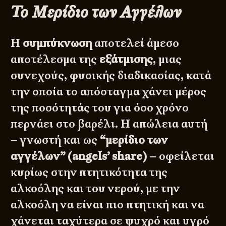
Το Μερίδιο των Αγγέλων
Η
συμπύκνωση
αποτελεί άμεσο
αποτέλεσμα της
εξάτμισης
, μιας
συνεχούς, φυσικής διαδικασίας, κατά
την οποία το απόσταγμα χάνει μέρος
της ποσότητάς του για όσο χρόνο
περνάει στο βαρέλι. Η απώλεια αυτή
– γνωστή και ως
“μερίδιο των
αγγέλων” (angels’ share)
– οφείλεται
κυρίως στην πτητικότητα της
αλκοόλης και του νερού, με την
αλκοόλη να είναι πιο πτητική και να
χάνεται ταχύτερα σε ψυχρό και υγρό