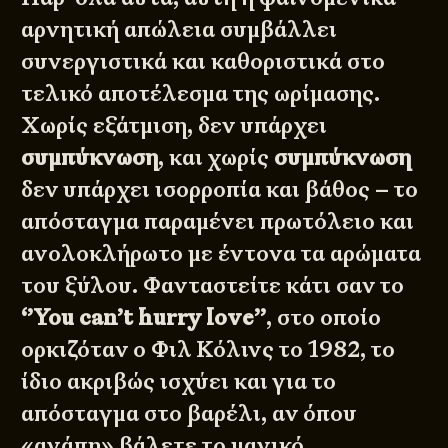
αρνητική απώλεια συμβάλλει
συνεργιστικά και καθοριστικά στο
τελικό αποτέλεσμα της ωρίμασης.
Χωρίς εξάτμιση, δεν υπάρχει
συμπύκνωση
, και χωρίς
συμπύκνωση
δεν υπάρχει ισορροπία και βάθος – το
απόσταγμα παραμένει πρωτόλειο και
ανολοκλήρωτο με έντονα τα αρώματα
του ξύλου. Φανταστείτε κάτι σαν το
‘’You can’t hurry love’’
, στο οποίο
ορκιζόταν ο Φιλ Κόλινς το 1982, το
ίδιο ακριβώς ισχύει και για το
απόσταγμα στο βαρέλι, αν όπου
«αγάπη» βάλετε το μαγικό