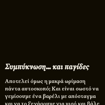
Συμπύκνωση… και παγίδες
Αποτελεί όμως η μακρά ωρίμαση
πάντα αυτοσκοπό; Και είναι σωστό να
γεμίσουμε ένα βαρέλι με απόσταγμα
και να το ξεχάσουμε για μισό και βάλε