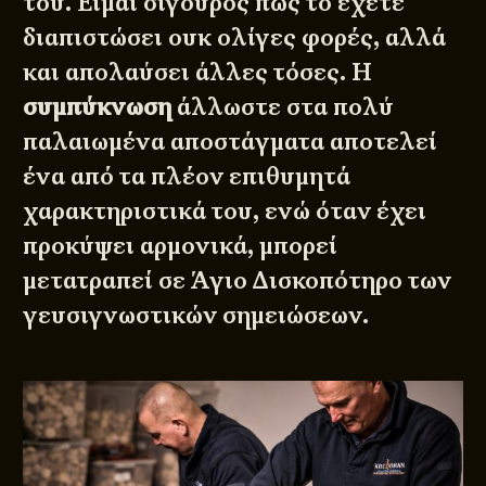
του. Είμαι σίγουρος πως το έχετε
διαπιστώσει ουκ ολίγες φορές, αλλά
και απολαύσει άλλες τόσες. Η
συμπύκνωση
άλλωστε στα πολύ
παλαιωμένα αποστάγματα αποτελεί
ένα από τα πλέον επιθυμητά
χαρακτηριστικά του, ενώ όταν έχει
προκύψει αρμονικά, μπορεί
μετατραπεί σε Άγιο Δισκοπότηρο των
γευσιγνωστικών σημειώσεων.