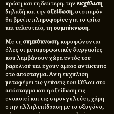
πρώτη και τη δεύτερη, την
εκχύλιση
δηλαδή και την
οξείδωση
, στο παρόν
θα βρείτε πληροφορίες για το τρίτο
και τελευταίο, τη
συμπύκνωση
.
Με τη
συμπύκνωση
, κορυφώνονται
όλες οι μεταμορφωτικές διεργασίες
που λαμβάνουν χώρα εντός του
βαρελιού και έχουν άμεσο αντίκτυπο
στο απόσταγμα. Αν η εκχύλιση
μεταφέρει τις γεύσεις του ξύλου στο
απόσταγμα και η οξείδωση τις
ενοποιεί και τις στρογγυλεύει, χάρη
στην αλληλεπίδραση με το οξυγόνο,