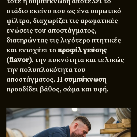
τότε η συμπύκνωση αποτελεί το
στάδιο εκείνο που ως ένα οσμωτικό
φίλτρο, διαχωρίζει τις αρωματικές
ενώσεις του αποστάγματος,
διατηρώντας τις λιγότερο πτητικές
και ενισχύει το
προφίλ γεύσης
(flavor)
, την πυκνότητα και τελικώς
την πολυπλοκότητα του
αποστάγματος. Η
συμπύκνωση
προσδίδει βάθος, σώμα και υφή.