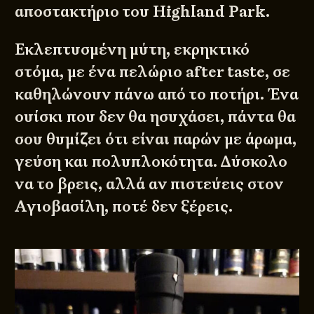
αποστακτήριο του Highland Park.
Εκλεπτυσμένη μύτη, εκρηκτικό
στόμα, με ένα πελώριο after taste, σε
καθηλώνουν πάνω από το ποτήρι. Ένα
ουίσκι που δεν θα ησυχάσει, πάντα θα
σου θυμίζει ότι είναι παρών με άρωμα,
γεύση και πολυπλοκότητα. Δύσκολο
να το βρεις, αλλά αν πιστεύεις στον
Αγιοβασίλη, ποτέ δεν ξέρεις.