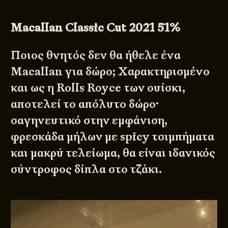
Macallan Classic Cut 2021 51%
Ποιος θνητός δεν θα ήθελε ένα
Macallan για δώρο; Χαρακτηρισμένο
και ως η Rolls Royce των ουίσκι,
αποτελεί το απόλυτο δώρο·
σαγηνευτικό στην εμφάνιση,
φρεσκάδα μήλων με spicy τσιμπήματα
και μακρύ τελείωμα, θα είναι ιδανικός
σύντροφος δίπλα στο τζάκι.