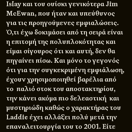
Islay και του ουίσκι γενικότερα Jim
McEwan, που ήταν και υπεύθυνος
για τις προηγούμενες εμφιαλώσεις.
Ό,τι έχω δοκιμάσει από τη σειρά είναι
η επιτομή της πολυπλοκότητας και
είμαι σίγουρος ότι και αυτή, δεν θα
πηγαίνει πίσω. Και μόνο το γεγονός
ότι για την συγκεκριμένη εμφιάλωση,
έχουν χρησιμοποιηθεί βαρέλια από
το παλιό στοκ του αποστακτηρίου,
την κάνει ακόμα πιο δελεαστική και
μυστηριώδη καθώς ο χαρακτήρας του
Laddie έχει αλλάξει πολύ μετά την
επαναλειτουργία του το 2001. Είτε