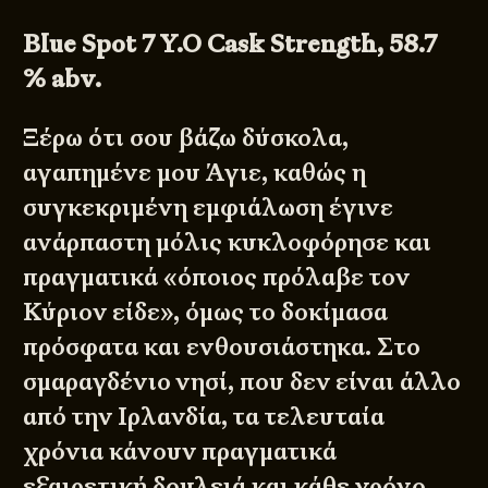
Blue Spot 7 Y.O Cask Strength, 58.7
% abv.
Ξέρω ότι σου βάζω δύσκολα,
αγαπημένε μου Άγιε, καθώς η
συγκεκριμένη εμφιάλωση έγινε
ανάρπαστη μόλις κυκλοφόρησε και
πραγματικά «όποιος πρόλαβε τον
Κύριον είδε», όμως το δοκίμασα
πρόσφατα και ενθουσιάστηκα. Στο
σμαραγδένιο νησί, που δεν είναι άλλο
από την Ιρλανδία, τα τελευταία
χρόνια κάνουν πραγματικά
εξαιρετική δουλειά και κάθε χρόνο