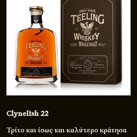
© 2011 - 2026
DESIGNED BY
DpS
BITTERBOOZE
ATHENS
Clynelish 22
Τρίτο και ίσως και καλύτερο κράτησα