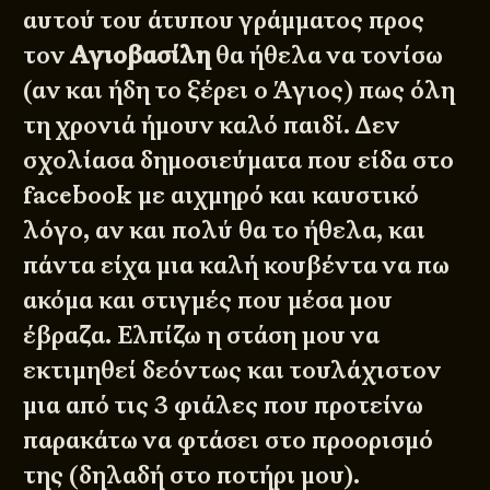
αυτού του άτυπου γράμματος προς
τον
Αγιοβασίλη
θα ήθελα να τονίσω
(αν και ήδη το ξέρει ο Άγιος) πως όλη
τη χρονιά ήμουν καλό παιδί. Δεν
σχολίασα δημοσιεύματα που είδα στο
facebook με αιχμηρό και καυστικό
λόγο, αν και πολύ θα το ήθελα, και
πάντα είχα μια καλή κουβέντα να πω
ακόμα και στιγμές που μέσα μου
έβραζα. Ελπίζω η στάση μου να
εκτιμηθεί δεόντως και τουλάχιστον
μια από τις 3 φιάλες που προτείνω
παρακάτω να φτάσει στο προορισμό
της (δηλαδή στο ποτήρι μου).