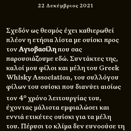
22 Δεκέμβριος 2021
Σχεδόν ως θεσμός έχει καθιερωθεί
πλέον η ετήσια λίστα με ουίσκι προς
τον
Αγιοβασίλη
που σας
παρουσιάζουμε εδώ. Συντάκτες της,
καλοί μου φίλοι και μέλη του Greek
Whisky Association, του συλλόγου
φίλων του ουίσκι που διανύει αισίως
ο
τον 4
χρόνο λειτουργίας του,
έχοντας μάλιστα εμφιαλώσει και
εννιά ετικέτες ουίσκι για τα μέλη
του. Πέρυσι το κλίμα δεν ευνοούσε τη