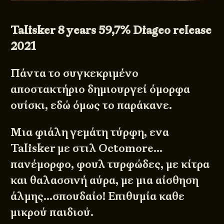
Talisker 8 years 59,7% Diageo release
2021
Πάντα το συγκεκριμένο
αποστακτήριο δημιουργεί όμορφα
ουίσκι, εδώ όμως το παράκανε.
Μια φιάλη γεμάτη τύρφη, ενα
Talisker με στιλ Octomore…
πανέμορφο, φουλ τυρφώδες, με κίτρα
και θαλασσινή αύρα, με μια αίσθηση
άλμης…σπουδαίο! Επιθυμία καθε
μικρού παιδιού.