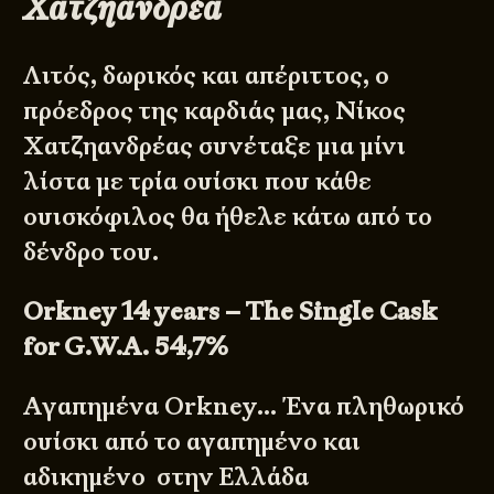
Χατζηανδρέα
Λιτός, δωρικός και απέριττος, ο
πρόεδρος της καρδιάς μας, Νίκος
Χατζηανδρέας συνέταξε μια μίνι
λίστα με τρία ουίσκι που κάθε
ουισκόφιλος θα ήθελε κάτω από το
δένδρο του.
Orkney 14 years – The Single Cask
for G.W.A. 54,7%
Αγαπημένα Orkney… Ένα πληθωρικό
ουίσκι από το αγαπημένο και
αδικημένο στην Ελλάδα