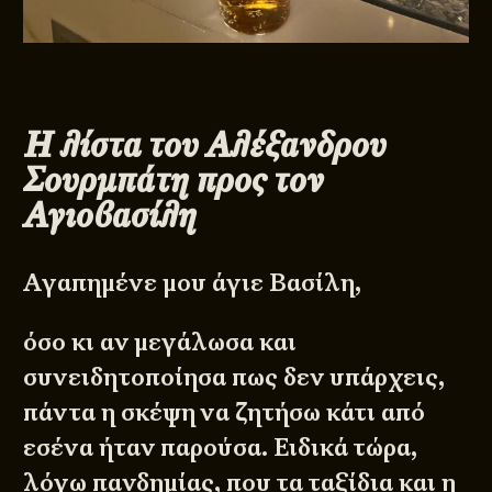
Η λίστα του Αλέξανδρου
Σουρμπάτη προς τον
Αγιοβασίλη
Αγαπημένε μου άγιε Βασίλη,
όσο κι αν μεγάλωσα και
συνειδητοποίησα πως δεν υπάρχεις,
πάντα η σκέψη να ζητήσω κάτι από
εσένα ήταν παρούσα. Ειδικά τώρα,
λόγω πανδημίας, που τα ταξίδια και η