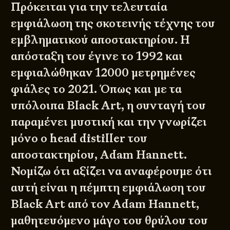
Πρόκειται για την τελευταία
εμφιάλωση της σκοτεινής τέχνης του
εμβληματικού αποστακτηρίου. Η
απόσταξη του έγινε το 1992 και
εμφιαλώθηκαν 12000 μετρημένες
φιάλες το 2021. Όπως και με τα
υπόλοιπα Black Art, η συνταγή του
παραμένει μυστική και την γνωρίζει
μόνο ο head distiller του
αποστακτηρίου, Adam Hannett.
Νομίζω ότι αξίζει να αναφέρουμε ότι
αυτή είναι η πέμπτη εμφιάλωση του
Black Art από τον Adam Hannett,
μαθητευόμενο μάγο του θρύλου του