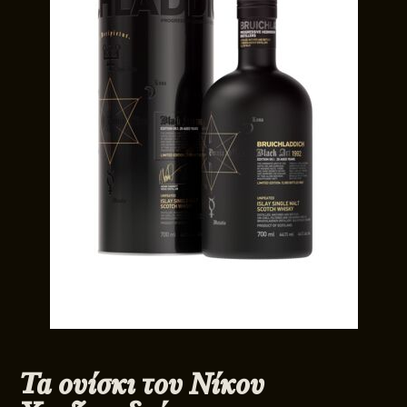
Τα ουίσκι του Νίκου