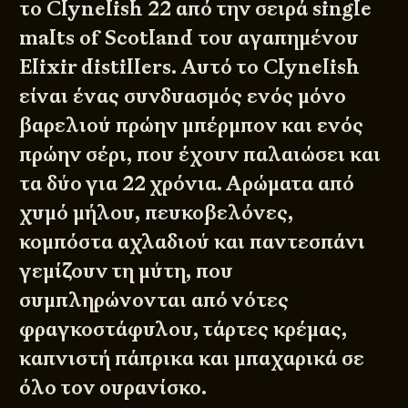
το Clynelish 22 από την σειρά single
malts of Scotland του αγαπημένου
Elixir distillers. Αυτό το Clynelish
είναι ένας συνδυασμός ενός μόνο
βαρελιού πρώην μπέρμπον και ενός
πρώην σέρι, που έχουν παλαιώσει και
τα δύο για 22 χρόνια. Αρώματα από
χυμό μήλου, πευκοβελόνες,
κομπόστα αχλαδιού και παντεσπάνι
γεμίζουν τη μύτη, που
συμπληρώνονται από νότες
φραγκοστάφυλου, τάρτες κρέμας,
καπνιστή πάπρικα και μπαχαρικά σε
όλο τον ουρανίσκο.