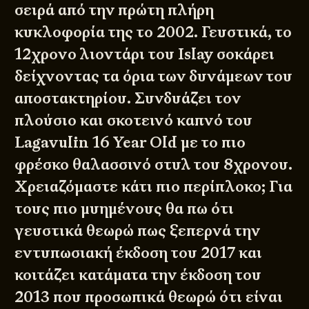
σειρά από την πρώτη πλήρη
κυκλοφορία της το 2002. Γευστικά, το
12χρονο λιοντάρι του Islay σοκάρει
δείχνοντας τα όρια των δυνάμεων του
αποστακτηρίου. Συνδυάζει τον
πλούσιο και σκοτεινό καπνό του
Lagavulin 16 Year Old με το πιο
φρέσκο θαλασσινό στυλ του 8χρονου.
Χρειαζόμαστε κάτι πιο περίπλοκο; Για
τους πιο μυημένους θα πω ότι
γευστικά θεωρώ πως ξεπερνά την
εντυπωσιακή έκδοση του 2017 και
κοιτάζει κατάματα την έκδοση του
2013 που προσωπικά θεωρώ ότι είναι