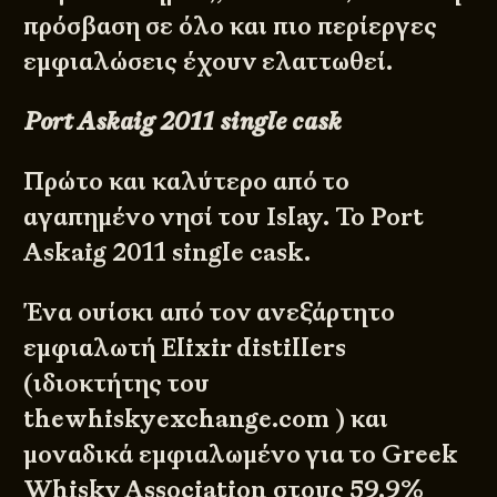
πρόσβαση σε όλο και πιο περίεργες
εμφιαλώσεις έχουν ελαττωθεί.
Port Askaig 2011 single cask
Πρώτο και καλύτερο από το
αγαπημένο νησί του Islay. Το Port
Askaig 2011 single cask.
Ένα ουίσκι από τον ανεξάρτητο
εμφιαλωτή Elixir distillers
(ιδιοκτήτης του
thewhiskyexchange.com
) και
μοναδικά εμφιαλωμένο για το
Greek
Whisky Association
στους 59.9%