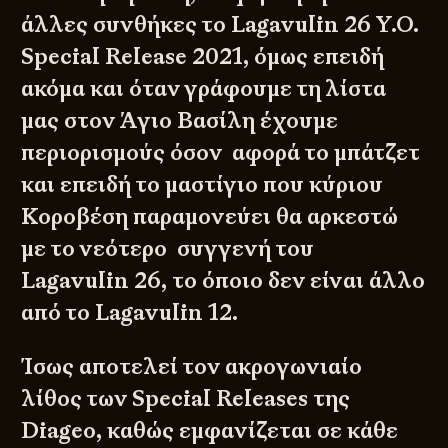
άλλες συνθήκες το Lagavulin 26 Y.O.
Special Release 2021, όμως επειδή
ακόμα και όταν γράφουμε τη λίστα
μας στον Άγιο Βασίλη έχουμε
περιορισμούς όσον αφορά το μπάτζετ
και επειδή το μαστίγιο που κύριου
Κοροβέση παραμονεύει θα αρκεστώ
με το νεότερο συγγενή του
Lagavulin 26, το όποιο δεν είναι άλλο
από το Lagavulin 12.
Ίσως αποτελεί τον ακρογωνιαίο
λίθος των Special Releases της
Diageo, καθώς εμφανίζεται σε κάθε