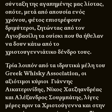
σύνταξη της αγαπημένης μας λίστας,
οπότε, μετά από απουσία ενός
χρόνου, φέτος επιστρέφουν
δριμύτεροι, ζητώντας από τον
Αγιοβασίλη τα ουίσκι που θα ήθελαν
να δουν κάτω από το
χριστουγεννιάτικο δένδρο τους.
Τρία λοιπόν από τα ιδρυτικά μέλη του
Greek Whisky Association
, οι
αξιότιμοι κύριοι Γιάννης
Αικατερινίδης, Νίκος Χατζηανδρέας
και Αλέξανδρος Σουρμπάτης, λίγες
μέρες πριν τα Χριστούγεννα και στην