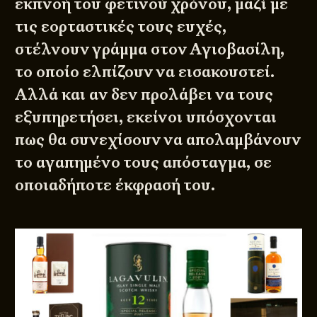
εκπνοή του φετινού χρόνου, μαζί με
τις εορταστικές τους ευχές,
στέλνουν γράμμα στον Αγιοβασίλη,
το οποίο ελπίζουν να εισακουστεί.
Αλλά και αν δεν προλάβει να τους
εξυπηρετήσει, εκείνοι υπόσχονται
πως θα συνεχίσουν να απολαμβάνουν
το αγαπημένο τους απόσταγμα, σε
οποιαδήποτε έκφρασή του.