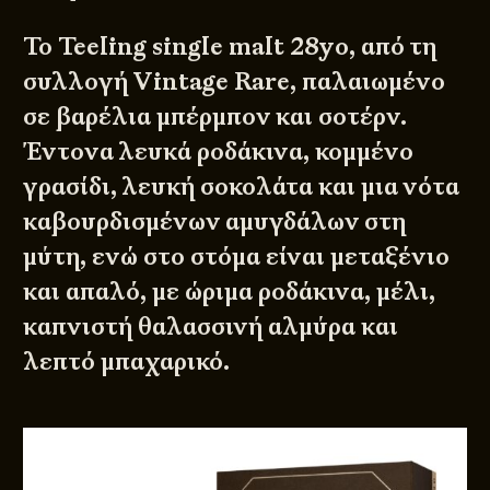
Το Teeling single malt 28yo, από τη
συλλογή Vintage Rare, παλαιωμένο
σε βαρέλια μπέρμπον και σοτέρν.
Έντονα λευκά ροδάκινα, κομμένο
γρασίδι, λευκή σοκολάτα και μια νότα
καβουρδισμένων αμυγδάλων στη
μύτη, ενώ στο στόμα είναι μεταξένιο
και απαλό, με ώριμα ροδάκινα, μέλι,
καπνιστή θαλασσινή αλμύρα και
λεπτό μπαχαρικό.