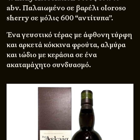
abv. Παλαιωμένο σε βαρέλι oloroso
sherry σε μόλις 600 “αντίτυπα”.
Ένα γευστικό τέρας με άφθονη τύρφη
και αρκετά κόκκινα φρούτα, αλμύρα
και ιώδιο με κεράσια σε ένα
ακαταμάχητο συνδυασμό.