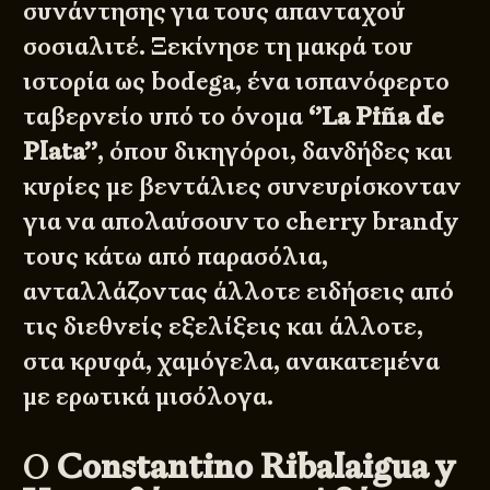
συνάντησης για τους απανταχού
σοσιαλιτέ. Ξεκίνησε τη μακρά του
ιστορία ως bodega, ένα ισπανόφερτο
ταβερνείο υπό το όνομα
‘’La Piña de
Plata’’
, όπου δικηγόροι, δανδήδες και
κυρίες με βεντάλιες συνευρίσκονταν
για να απολαύσουν το cherry brandy
τους κάτω από παρασόλια,
ανταλλάζοντας άλλοτε ειδήσεις από
τις διεθνείς εξελίξεις και άλλοτε,
στα κρυφά, χαμόγελα, ανακατεμένα
με ερωτικά μισόλογα.
Ο
Constantino Ribalaigua y