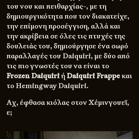
του νου και πειθαρχίας-, με τη
δημιουργικότητα που τον διακατείχε,
την επίμονη προσέγγιση, αλλά και
την ακρίβεια σε όλες τις πτυχές της
δουλειάς του, δημιούργησε ένα σωρό
παραλλαγές του Daiquiri, με δύο από
τις πιο γνωστές του να είναι το
Frozen Daiquiri
ή
Daiquiri Frappe
και
το Hemingway Daiquiri.
Αχ, έφθασα κιόλας στον Χέμινγουεϊ,
ε;