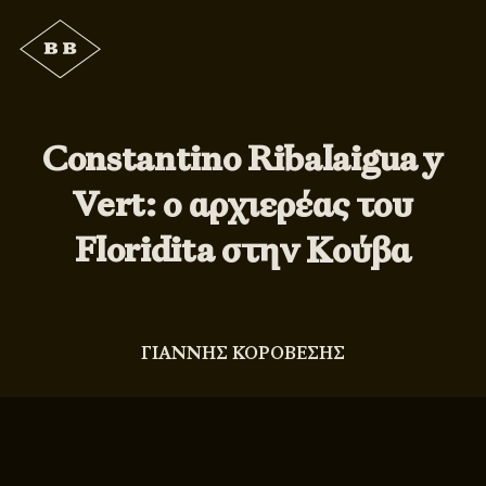
Constantino Ribalaigua y
Vert: ο αρχιερέας του
Floridita στην Κούβα
ΓΙΑΝΝΗΣ ΚΟΡΟΒΕΣΗΣ