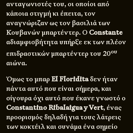
ανταγωνιστές του, οι οποίοι από
κάποια στιγμή κι έπειτα, τον
αναγνώριζαν ως τον βασιλιά των
Κουβανών μπαρτέντερ. Ο
Constante
αδιαμφισβήτητα υπήρξε εκ των πλέον
ου
επιδραστικών μπαρτέντερ του 20
αιώνα.
Όμως το μπαρ
El Floridita
δεν ήταν
πάντα αυτό που είναι σήμερα, και
σίγουρα όχι αυτό που έκανε γνωστό ο
Constantino Ribalaigua y Vert
, ένας
προορισμός δηλαδή για τους λάτρεις
των κοκτέιλ και συνάμα ένα σημείο