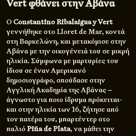
Vert φθάνει στην Αβάνα
Ο
Constantino Ribalaigua y Vert
γεννήθηκε στο Lloret de Mar, κοντά
στη Βαρκελώνη, και μετακόμισε στην
Αβάνα με την οικογένειά του σε μικρή
ηλικία. Σύμφωνα με μαρτυρίες του
ίδιου σε έναν Αμερικανό
δημοσιογράφο, σπούδασε στην
Αγγλική Ακαδημία της Αβάνας –
άγνωστο για ποιο ίδρυμα πρόκειται-
και στην ηλικία των 16, ζήτησε από
τον πατέρα του, μπαρτέντερ στο
παλιό
Piña de Plata
, να μάθει την