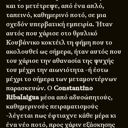
και το μετέτρεψε, από ένα απλό,
ταπεινό, καθημερινό ποτό, σε μια
σχεδόν υπερβατική εμπειρία. Ήταν
αυτός που χάρισε στο θρυλικό
Κουβάνικο κοκτέιλ τη φήμη που το
ακολουθεί ως σήμερα, ήταν αυτός που
του χάρισε την αθανασία της ψυχής
του μέχρι την αιωνιότητα -ή έστω
μέχρι το σήμερα των μεταμοντέρνων
παρασκευών. Ο
Constantino
Ribalaigua
μέσα από αδυσώπητούς,
καθημερινούς πειραματισμούς
-λέγεται πως έφτιαχνε κάθε μέρα κι
ένα νέο ποτό, προς χάριν εξάσκησης