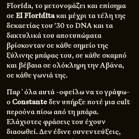
Florida, το μετονομάζει και επίσημα
σε
El Floridita
και μέχρι τα τέλη της
δεκαετίας του ’30 το DNA και τα
δακτυλικά του αποτυπώματα
βρίσκονταν σε κάθε σημείο της
ξύλινης μπάρας του, σε κάθε σκαμπό
και βέβαια σε ολόκληρη την Αβάνα,
σε κάθε γωνιά της.
Παρ΄όλα αυτά -οφείλω να το γράψω-
ο
Constante
δεν υπήρξε ποτέ μια cult
περσόνα πίσω από τη μπάρα.
Ελάχιστες φράσεις του έχουν
διασωθεί. Δεν έδινε συνεντεύξεις,