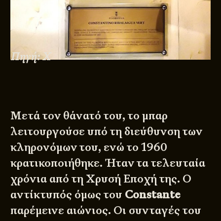
Πηγή: X
Μετά τον θάνατό του, το μπαρ
λειτουργούσε υπό τη διεύθυνση των
κληρονόμων του, ενώ το 1960
κρατικοποιήθηκε. Ήταν τα τελευταία
χρόνια από τη Χρυσή Εποχή της. Ο
αντίκτυπός όμως του
Constante
παρέμεινε αιώνιος. Οι συνταγές του